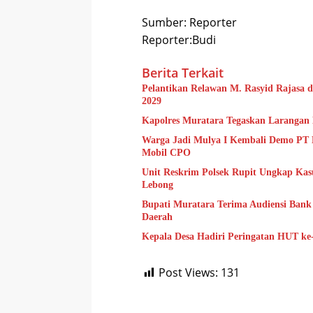
Sumber: Reporter
Reporter:Budi
Berita Terkait
Pelantikan Relawan M. Rasyid Rajasa
2029
Kapolres Muratara Tegaskan Larangan
Warga Jadi Mulya I Kembali Demo PT 
Mobil CPO
Unit Reskrim Polsek Rupit Ungkap Kas
Lebong
Bupati Muratara Terima Audiensi Ban
Daerah
Kepala Desa Hadiri Peringatan HUT k
Post Views:
131