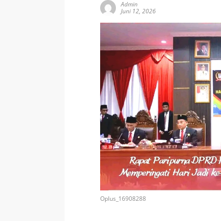
Admin
Juni 12, 2026
Oplus_16908288