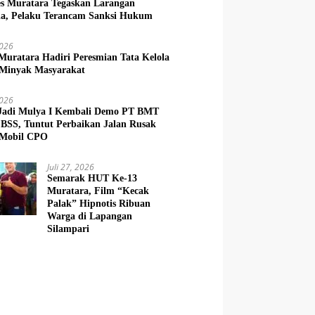
es Muratara Tegaskan Larangan
la, Pelaku Terancam Sanksi Hukum
2026
Muratara Hadiri Peresmian Tata Kelola
Minyak Masyarakat
2026
Jadi Mulya I Kembali Demo PT BMT
BSS, Tuntut Perbaikan Jalan Rusak
 Mobil CPO
Juli 27, 2026
Semarak HUT Ke-13
Muratara, Film “Kecak
Palak” Hipnotis Ribuan
Warga di Lapangan
Silampari