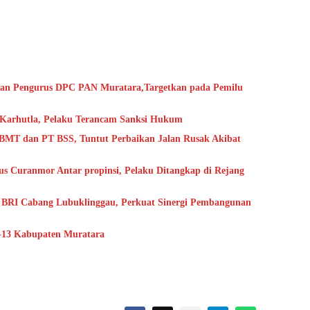
 dan Pengurus DPC PAN Muratara,Targetkan pada Pemilu
 Karhutla, Pelaku Terancam Sanksi Hukum
BMT dan PT BSS, Tuntut Perbaikan Jalan Rusak Akibat
us Curanmor Antar propinsi, Pelaku Ditangkap di Rejang
k BRI Cabang Lubuklinggau, Perkuat Sinergi Pembangunan
e-13 Kabupaten Muratara