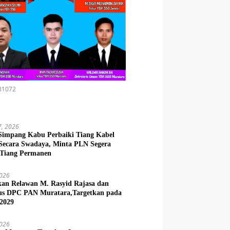
31072
7, 2026
Simpang Kabu Perbaiki Tiang Kabel
 Secara Swadaya, Minta PLN Segera
 Tiang Permanen
2026
kan Relawan M. Rasyid Rajasa dan
us DPC PAN Muratara,Targetkan pada
 2029
2026