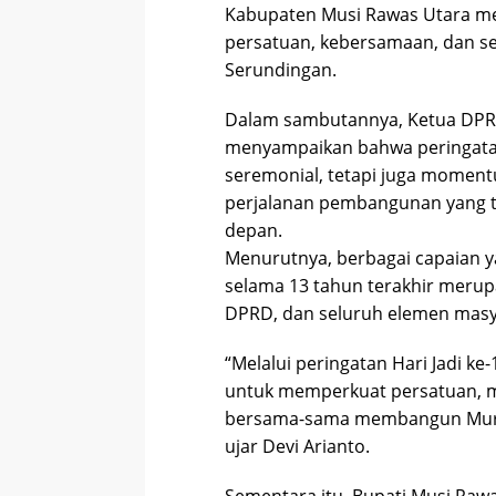
Kabupaten Musi Rawas Utara 
persatuan, kebersamaan, dan 
Serundingan.
Dalam sambutannya, Ketua DPRD
menyampaikan bahwa peringatan
seremonial, tetapi juga moment
perjalanan pembangunan yang tel
depan.
Menurutnya, berbagai capaian y
selama 13 tahun terakhir merup
DPRD, dan seluruh elemen masy
“Melalui peringatan Hari Jadi ke
untuk memperkuat persatuan, 
bersama-sama membangun Murata
ujar Devi Arianto.