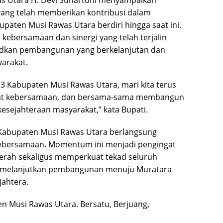
as Utara H. Devi Suhartoni menyampaikan
 yang telah memberikan kontribusi dalam
aten Musi Rawas Utara berdiri hingga saat ini.
ebersamaan dan sinergi yang telah terjalin
udkan pembangunan yang berkelanjutan dan
arakat.
3 Kabupaten Musi Rawas Utara, mari kita terus
at kebersamaan, dan bersama-sama membangun
esejahteraan masyarakat,” kata Bupati.
3 Kabupaten Musi Rawas Utara berlangsung
ebersamaan. Momentum ini menjadi pengingat
aerah sekaligus memperkuat tekad seluruh
s melanjutkan pembangunan menuju Muratara
jahtera.
en Musi Rawas Utara. Bersatu, Berjuang,