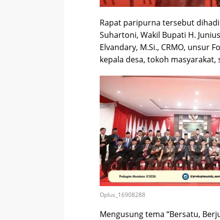
Rapat paripurna tersebut dihadi
Suhartoni, Wakil Bupati H. Junius
Elvandary, M.Si., CRMO, unsur 
kepala desa, tokoh masyarakat,
Oplus_16908288
Mengusung tema “Bersatu, Berjua