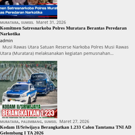
,
Maret 31, 2026
MURATARA
SUMSEL
Komitmen Satresnarkoba Polres Muratara Berantas Peredaran
Narkotika
admin
Musi Rawas Utara Satuan Reserse Narkoba Polres Musi Rawas
Utara (Muratara) melaksanakan kegiatan pemusnahan…
,
,
Maret 27, 2026
MURATARA
PALEMBANG
SUMSEL
Kodam II/Sriwijaya Berangkatkan 1.233 Calon Tamtama TNI AD
Gelombang I TA 2026