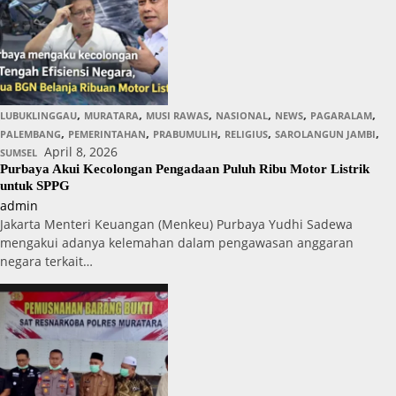
,
,
,
,
,
,
LUBUKLINGGAU
MURATARA
MUSI RAWAS
NASIONAL
NEWS
PAGARALAM
,
,
,
,
,
PALEMBANG
PEMERINTAHAN
PRABUMULIH
RELIGIUS
SAROLANGUN JAMBI
April 8, 2026
SUMSEL
Purbaya Akui Kecolongan Pengadaan Puluh Ribu Motor Listrik
untuk SPPG
admin
Jakarta Menteri Keuangan (Menkeu) Purbaya Yudhi Sadewa
mengakui adanya kelemahan dalam pengawasan anggaran
negara terkait…