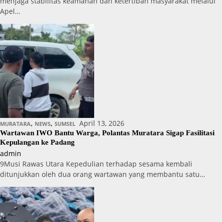
menjaga stabilitas keamanan dan ketertiban masyarakat melalui
Apel…
,
,
April 13, 2026
MURATARA
NEWS
SUMSEL
Wartawan IWO Bantu Warga, Polantas Muratara Sigap Fasilitasi
Kepulangan ke Padang
admin
9Musi Rawas Utara Kepedulian terhadap sesama kembali
ditunjukkan oleh dua orang wartawan yang membantu satu…