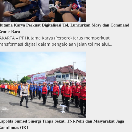
utama Karya Perkuat Digitalisasi Tol, Luncurkan Mozy dan Command
enter Baru
JAKARTA – PT Hutama Karya (Persero) terus memperkuat
ransformasi digital dalam pengelolaan jalan tol melalui…
apolda Sumsel Sinergi Tanpa Sekat, TNI-Polri dan Masyarakat Jaga
Kamtibmas OKI