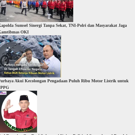
apolda Sumsel Sinergi Tanpa Sekat, TNI-Polri dan Masyarakat Jaga
Kamtibmas OKI
urbaya Akui Kecolongan Pengadaan Puluh Ribu Motor Listrik untuk
SPPG