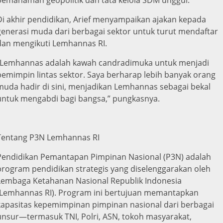
Di akhir pendidikan, Arief menyampaikan ajakan kepada
generasi muda dari berbagai sektor untuk turut mendaftar
dan mengikuti Lemhannas RI.
“Lemhannas adalah kawah candradimuka untuk menjadi
pemimpin lintas sektor. Saya berharap lebih banyak orang
muda hadir di sini, menjadikan Lemhannas sebagai bekal
untuk mengabdi bagi bangsa,” pungkasnya.
Tentang P3N Lemhannas RI
Pendidikan Pemantapan Pimpinan Nasional (P3N) adalah
program pendidikan strategis yang diselenggarakan oleh
Lembaga Ketahanan Nasional Republik Indonesia
(Lemhannas RI). Program ini bertujuan memantapkan
kapasitas kepemimpinan pimpinan nasional dari berbagai
unsur—termasuk TNI, Polri, ASN, tokoh masyarakat,