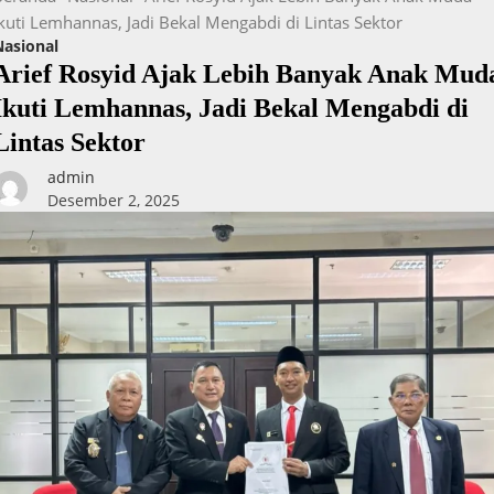
Ikuti Lemhannas, Jadi Bekal Mengabdi di Lintas Sektor
Nasional
Arief Rosyid Ajak Lebih Banyak Anak Mud
Ikuti Lemhannas, Jadi Bekal Mengabdi di
Lintas Sektor
admin
Desember 2, 2025