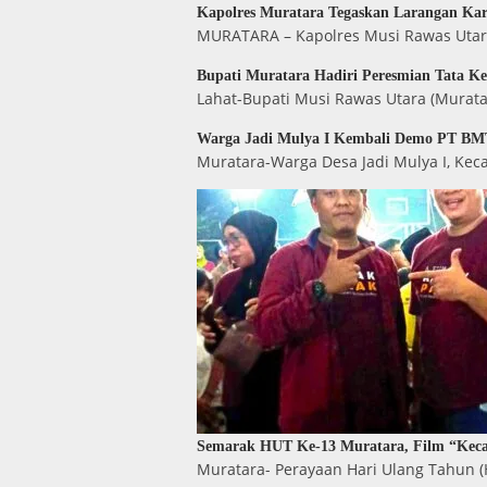
Kapolres Muratara Tegaskan Larangan Ka
MURATARA – Kapolres Musi Rawas Utara
Bupati Muratara Hadiri Peresmian Tata K
Lahat-Bupati Musi Rawas Utara (Murata
Warga Jadi Mulya I Kembali Demo PT BMT
Muratara-Warga Desa Jadi Mulya I, Ke
Semarak HUT Ke-13 Muratara, Film “Keca
Muratara- Perayaan Hari Ulang Tahun 