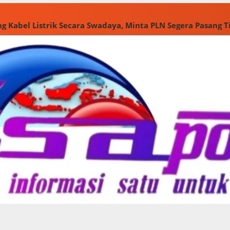
g Kabel Listrik Secara Swadaya, Minta PLN Segera Pasang 