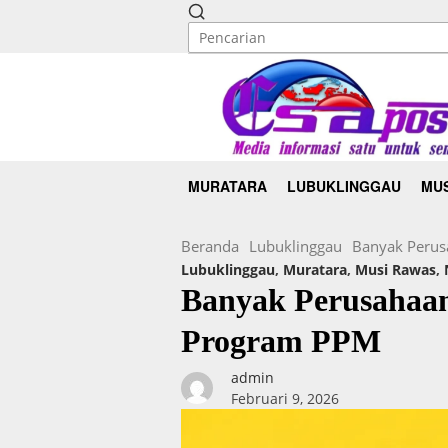
MURATARA
LUBUKLINGGAU
MUS
Beranda
Lubuklinggau
Banyak Perus
Lubuklinggau
,
Muratara
,
Musi Rawas
,
Banyak Perusahaan
Program PPM
admin
Februari 9, 2026