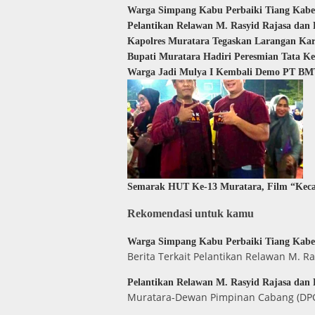
Warga Simpang Kabu Perbaiki Tiang Kabel
Pelantikan Relawan M. Rasyid Rajasa dan
Kapolres Muratara Tegaskan Larangan Ka
Bupati Muratara Hadiri Peresmian Tata K
Warga Jadi Mulya I Kembali Demo PT BMT
Semarak HUT Ke-13 Muratara, Film “Keca
Rekomendasi untuk kamu
Warga Simpang Kabu Perbaiki Tiang Kabel
Berita Terkait Pelantikan Relawan M. 
Pelantikan Relawan M. Rasyid Rajasa dan
Muratara-Dewan Pimpinan Cabang (DPC)