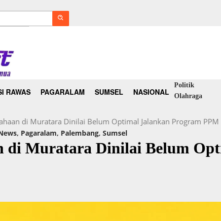
Politik
I RAWAS
PAGARALAM
SUMSEL
NASIONAL
Olahraga
ahaan di Muratara Dinilai Belum Optimal Jalankan Program PPM
News
,
Pagaralam
,
Palembang
,
Sumsel
 di Muratara Dinilai Belum Opt