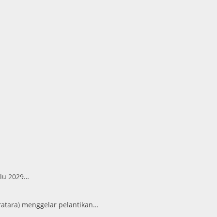
ilu 2029…
atara) menggelar pelantikan…