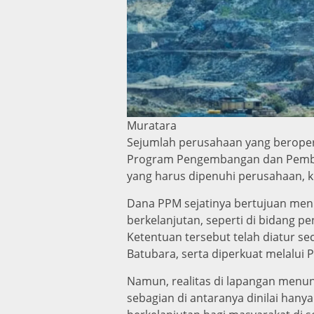
Muratara
Sejumlah perusahaan yang beropera
Program Pengembangan dan Pember
yang harus dipenuhi perusahaan, 
Dana PPM sejatinya bertujuan meni
berkelanjutan, seperti di bidang p
Ketentuan tersebut telah diatur 
Batubara, serta diperkuat melalui
Namun, realitas di lapangan menu
sebagian di antaranya dinilai han