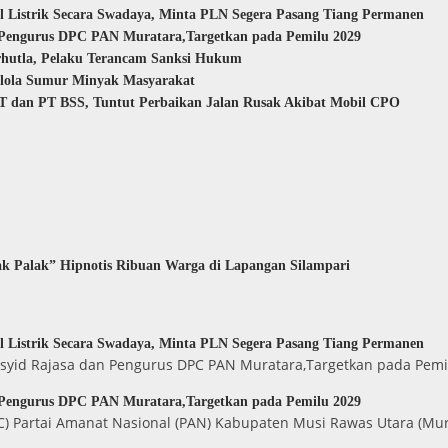
 Listrik Secara Swadaya, Minta PLN Segera Pasang Tiang Permanen
 Pengurus DPC PAN Muratara,Targetkan pada Pemilu 2029
rhutla, Pelaku Terancam Sanksi Hukum
elola Sumur Minyak Masyarakat
 dan PT BSS, Tuntut Perbaikan Jalan Rusak Akibat Mobil CPO
k Palak” Hipnotis Ribuan Warga di Lapangan Silampari
 Listrik Secara Swadaya, Minta PLN Segera Pasang Tiang Permanen
Rasyid Rajasa dan Pengurus DPC PAN Muratara,Targetkan pada Pem
 Pengurus DPC PAN Muratara,Targetkan pada Pemilu 2029
 Partai Amanat Nasional (PAN) Kabupaten Musi Rawas Utara (Mur