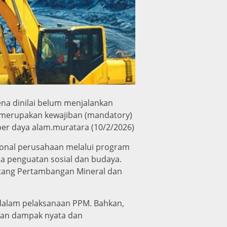
na dinilai belum menjalankan
merupakan kewajiban (mandatory)
er daya alam.muratara (10/2/2026)
sional perusahaan melalui program
ta penguatan sosial dan budaya.
ntang Pertambangan Mineral dan
dalam pelaksanaan PPM. Bahkan,
ikan dampak nyata dan