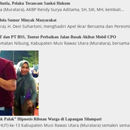
rhutla, Pelaku Terancam Sanksi Hukum
 (Muratara), AKBP Rendy Surya Aditama, SH, SIK, MH, kembali…
elola Sumur Minyak Masyarakat
ra), H. Devi Suhartoni, menghadiri Apel Ikrar Bersama dan Peresm
 dan PT BSS, Tuntut Perbaikan Jalan Rusak Akibat Mobil CPO
camatan Nibung, Kabupaten Musi Rawas Utara (Muratara), bersama
k Palak” Hipnotis Ribuan Warga di Lapangan Silampari
(HUT) ke-13 Kabupaten Musi Rawas Utara (Muratara) semakin sem