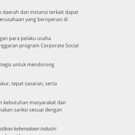
 daerah dan instansi terkait dapat
erusahaan yang beroperasi di
an para pelaku usaha
nggaran program Corporate Social
rategis untuk mendorong
r, tepat sasaran, serta
gan kebutuhan masyarakat dan
akan sanksi sesuai dengan
tikan keberadaan industri