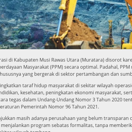
si di Kabupaten Musi Rawas Utara (Muratara) disorot kare
dayaan Masyarakat (PPM) secara optimal. Padahal, PPM 
khususnya yang bergerak di sektor pertambangan dan sumb
ngkatkan taraf hidup masyarakat di sekitar wilayah opera
endidikan, kesehatan, peningkatan ekonomi masyarakat, ser
secara tegas dalam Undang-Undang Nomor 3 Tahun 2020 te
 Peraturan Pemerintah Nomor 96 Tahun 2021.
njukkan masih adanya perusahaan yang belum transparan 
ya menjalankan program sebatas formalitas, tanpa member