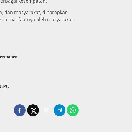
berbagai kesempatan.
, dan masyarakat, diharapkan
akan manfaatnya oleh masyarakat.
Permanen
l CPO