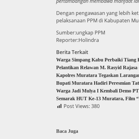
pertambangan membawa manfaat lang
Dengan pengawasan yang lebih ket
pelaksanaan PPM di Kabupaten Mura
Sumber:ungkap PPM
Reporter:Holindra
Berita Terkait
Warga Simpang Kabu Perbaiki Tiang K
Pelantikan Relawan M. Rasyid Rajas
Kapolres Muratara Tegaskan Laranga
Bupati Muratara Hadiri Peresmian Ta
Warga Jadi Mulya I Kembali Demo PT
Semarak HUT Ke-13 Muratara, Film “
Post Views:
380
Baca Juga