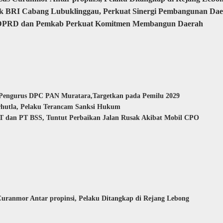
nk BRI Cabang Lubuklinggau, Perkuat Sinergi Pembangunan Da
a, DPRD dan Pemkab Perkuat Komitmen Membangun Daerah
 Pengurus DPC PAN Muratara,Targetkan pada Pemilu 2029
rhutla, Pelaku Terancam Sanksi Hukum
 dan PT BSS, Tuntut Perbaikan Jalan Rusak Akibat Mobil CPO
uranmor Antar propinsi, Pelaku Ditangkap di Rejang Lebong