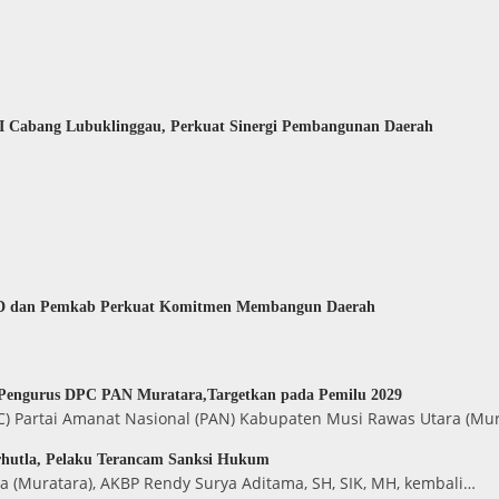
I Cabang Lubuklinggau, Perkuat Sinergi Pembangunan Daerah
PRD dan Pemkab Perkuat Komitmen Membangun Daerah
 Pengurus DPC PAN Muratara,Targetkan pada Pemilu 2029
 Partai Amanat Nasional (PAN) Kabupaten Musi Rawas Utara (Mur
rhutla, Pelaku Terancam Sanksi Hukum
 (Muratara), AKBP Rendy Surya Aditama, SH, SIK, MH, kembali…