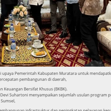
gai upaya Pemerintah Kabupaten Muratara untuk mendapat
percepatan pembangunan di daerah,
n Keuangan Bersifat Khusus (BKBK).
 Devi Suhartoni menyampaikan sejumlah usulan program pr
 Sumsel,
embangunan infrastruktur dan peningkatan pelayanan kep