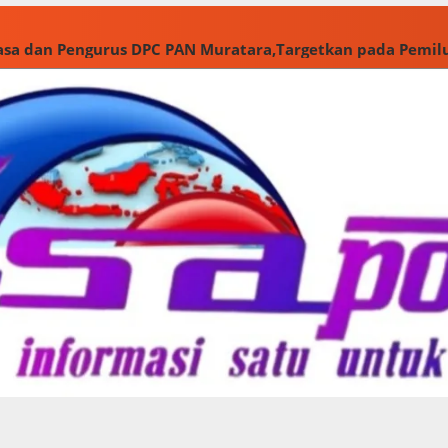
jasa dan Pengurus DPC PAN Muratara,Targetkan pada Pemil