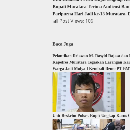
Bupati Muratara Terima Audiensi Ba
Paripurna Hari Jadi ke-13 Muratar
Post Views:
106
Baca Juga
Pelantikan Relawan M. Rasyid Rajasa dan
Kapolres Muratara Tegaskan Larangan Ka
Warga Jadi Mulya I Kembali Demo PT BMT
Unit Reskrim Polsek Rupit Ungkap Kasus C