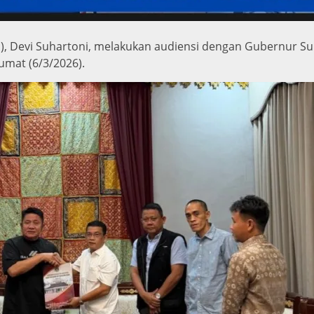
), Devi Suhartoni, melakukan audiensi dengan Gubernur Su
umat (6/3/2026).