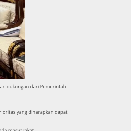
kan dukungan dari Pemerintah
ioritas yang diharapkan dapat
ada masyarakat.