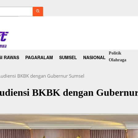
Politik
I RAWAS
PAGARALAM
SUMSEL
NASIONAL
Olahraga
Audiensi BKBK dengan Gubernur Sumsel
Audiensi BKBK dengan Gubernur