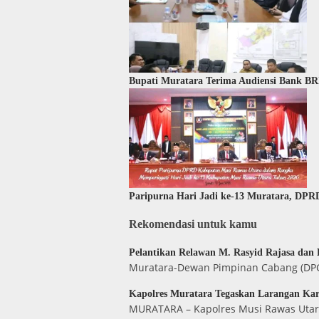
Bupati Muratara Terima Audiensi Bank BR
Paripurna Hari Jadi ke-13 Muratara, D
Rekomendasi untuk kamu
Pelantikan Relawan M. Rasyid Rajasa dan
Muratara-Dewan Pimpinan Cabang (DPC)
Kapolres Muratara Tegaskan Larangan Ka
MURATARA – Kapolres Musi Rawas Utara