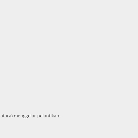
atara) menggelar pelantikan…