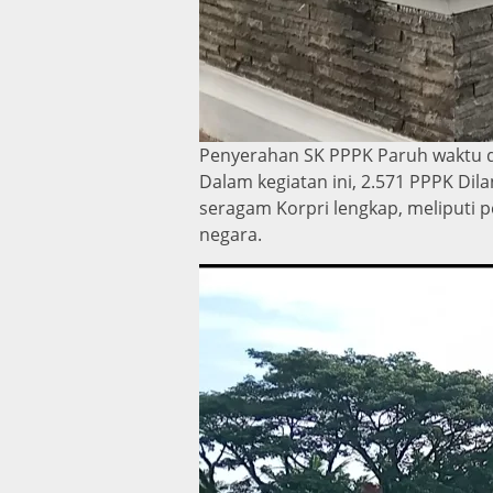
Penyerahan SK PPPK Paruh waktu d
Dalam kegiatan ini, 2.571 PPPK Dil
seragam Korpri lengkap, meliputi pe
negara.