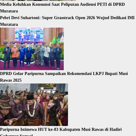
Media Keluhkan Konsumsi Saat Peliputan Audiensi PETI di DPRD
Muratara
Pebri Devi Suhartoni: Super Grasstrack Open 2026 Wujud Dedikasi IMI
Muratara
DPRD Gelar Paripurna Sampaikan Rekomendasi LKPJ Bupati Musi
Rawas 2025
Paripurna Istimewa HUT ke-83 Kabupaten Musi Rawas di Hadiri