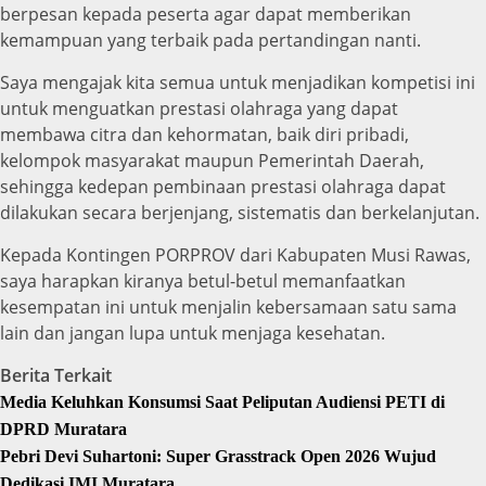
berpesan kepada peserta agar dapat memberikan
kemampuan yang terbaik pada pertandingan nanti.
Saya mengajak kita semua untuk menjadikan kompetisi ini
untuk menguatkan prestasi olahraga yang dapat
membawa citra dan kehormatan, baik diri pribadi,
kelompok masyarakat maupun Pemerintah Daerah,
sehingga kedepan pembinaan prestasi olahraga dapat
dilakukan secara berjenjang, sistematis dan berkelanjutan.
Kepada Kontingen PORPROV dari Kabupaten Musi Rawas,
saya harapkan kiranya betul-betul memanfaatkan
kesempatan ini untuk menjalin kebersamaan satu sama
lain dan jangan lupa untuk menjaga kesehatan.
Berita Terkait
Media Keluhkan Konsumsi Saat Peliputan Audiensi PETI di
DPRD Muratara
Pebri Devi Suhartoni: Super Grasstrack Open 2026 Wujud
Dedikasi IMI Muratara