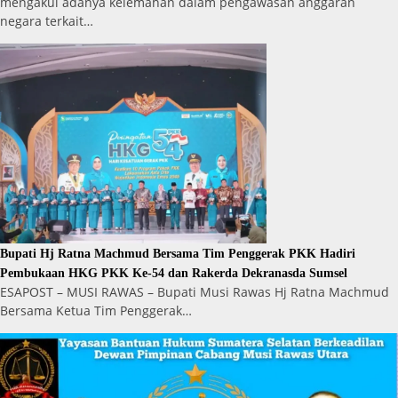
mengakui adanya kelemahan dalam pengawasan anggaran
negara terkait…
Bupati Hj Ratna Machmud Bersama Tim Penggerak PKK Hadiri
Pembukaan HKG PKK Ke-54 dan Rakerda Dekranasda Sumsel
ESAPOST – MUSI RAWAS – Bupati Musi Rawas Hj Ratna Machmud
Bersama Ketua Tim Penggerak…