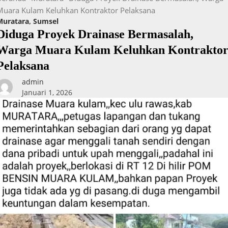
Muara Kulam Keluhkan Kontraktor Pelaksana
Muratara
,
Sumsel
Diduga Proyek Drainase Bermasalah,
Warga Muara Kulam Keluhkan Kontrakto
Pelaksana
admin
Januari 1, 2026