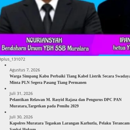
Oplus_131072
Agustus 7, 2026
Warga Simpang Kabu Perbaiki Tiang Kabel Listrik Secara Swaday
Minta PLN Segera Pasang Tiang Permanen
Juli 31, 2026
Pelantikan Relawan M. Rasyid Rajasa dan Pengurus DPC PAN
Muratara,Targetkan pada Pemilu 2029
Juli 30, 2026
Kapolres Muratara Tegaskan Larangan Karhutla, Pelaku Terancam
Sanksi Hukum