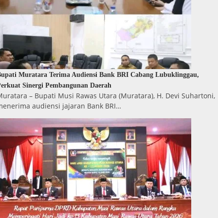
upati Muratara Terima Audiensi Bank BRI Cabang Lubuklinggau,
erkuat Sinergi Pembangunan Daerah
uratara – Bupati Musi Rawas Utara (Muratara), H. Devi Suhartoni,
menerima audiensi jajaran Bank BRI…