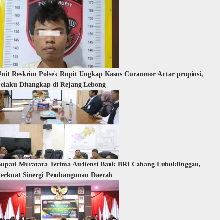
nit Reskrim Polsek Rupit Ungkap Kasus Curanmor Antar propinsi,
elaku Ditangkap di Rejang Lebong
upati Muratara Terima Audiensi Bank BRI Cabang Lubuklinggau,
erkuat Sinergi Pembangunan Daerah