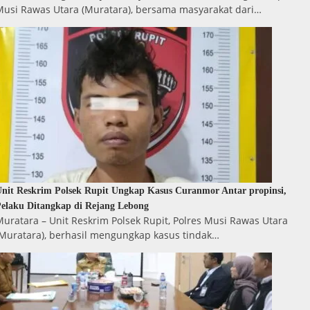
Musi Rawas Utara (Muratara), bersama masyarakat dari…
nit Reskrim Polsek Rupit Ungkap Kasus Curanmor Antar propinsi,
elaku Ditangkap di Rejang Lebong
uratara – Unit Reskrim Polsek Rupit, Polres Musi Rawas Utara
(Muratara), berhasil mengungkap kasus tindak…