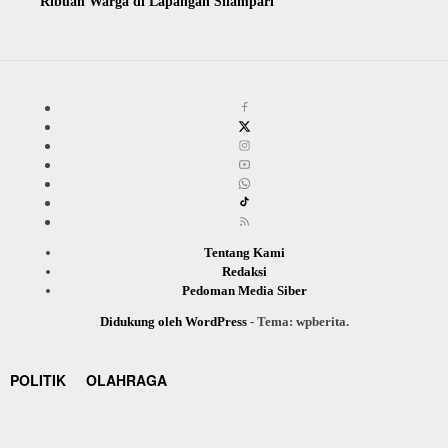
Ribuan Warga di Lapangan Silampari
Tentang Kami
Redaksi
Pedoman Media Siber
Didukung oleh WordPress
-
Tema: wpberita.
POLITIK
OLAHRAGA