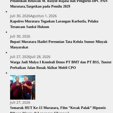
Pelantikan Relawan M. Rasyid Rajasa dan Pengurus DPC PAN
Muratara,Targetkan pada Pemilu 2029
Juli 30, 2026
Agustus 1, 2026
Kapolres Muratara Tegaskan Larangan Karhutla, Pelaku
Terancam Sanksi Hukum
Juli 30, 2026
Bupati Muratara Hadiri Peresmian Tata Kelola Sumur Minyak
Masyarakat
Juli 27, 2026
Juli 28, 2026
Warga Jadi Mulya I Kembali Demo PT BMT dan PT BSS, Tuntut
Perbaikan Jalan Rusak Akibat Mobil CPO
Juli 27, 2026
Semarak HUT Ke-13 Muratara, Film “Kecak Palak” Hipnotis