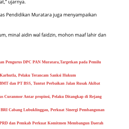
t,” ujarnya.
nas Pendidikan Muratara juga menyampaikan
, minal aidin wal faidzin, mohon maaf lahir dan
 dan Pengurus DPC PAN Muratara,Targetkan pada Pemilu
 Karhutla, Pelaku Terancam Sanksi Hukum
BMT dan PT BSS, Tuntut Perbaikan Jalan Rusak Akibat
us Curanmor Antar propinsi, Pelaku Ditangkap di Rejang
k BRI Cabang Lubuklinggau, Perkuat Sinergi Pembangunan
, DPRD dan Pemkab Perkuat Komitmen Membangun Daerah