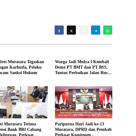
lres Muratara Tegaskan
Warga Jadi Mulya I Kembali
ngan Karhutla, Pelaku
Demo PT BMT dan PT BSS,
ncam Sanksi Hukum
Tuntut Perbaikan Jalan Rusak
Akibat Mobil CPO
ti Muratara Terima
Paripurna Hari Jadi ke-13
ensi Bank BRI Cabang
Muratara, DPRD dan Pemkab
klinggau, Perkuat
Perkuat Komitmen