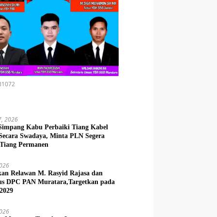
31072
7, 2026
Simpang Kabu Perbaiki Tiang Kabel
 Secara Swadaya, Minta PLN Segera
 Tiang Permanen
2026
kan Relawan M. Rasyid Rajasa dan
us DPC PAN Muratara,Targetkan pada
 2029
2026