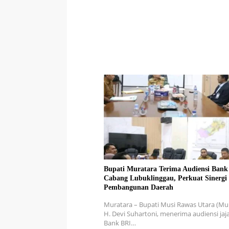
Bupati Muratara Terima Audiensi Bank
Cabang Lubuklinggau, Perkuat Sinergi
Pembangunan Daerah
Muratara – Bupati Musi Rawas Utara (Mur
H. Devi Suhartoni, menerima audiensi jaj
Bank BRI…