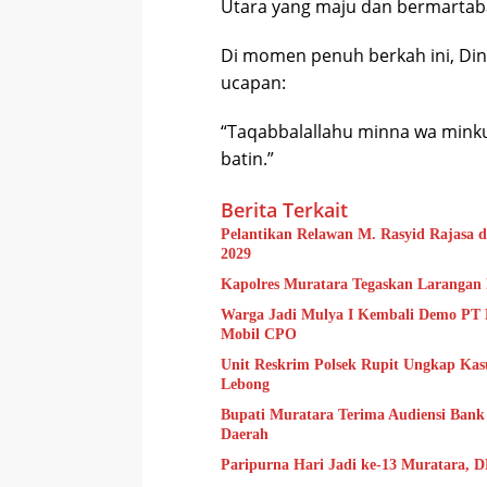
Utara yang maju dan bermartaba
Di momen penuh berkah ini, Di
ucapan:
“Taqabbalallahu minna wa minkum
batin.”
Berita Terkait
Pelantikan Relawan M. Rasyid Rajasa
2029
Kapolres Muratara Tegaskan Larangan
Warga Jadi Mulya I Kembali Demo PT 
Mobil CPO
Unit Reskrim Polsek Rupit Ungkap Kas
Lebong
Bupati Muratara Terima Audiensi Ban
Daerah
Paripurna Hari Jadi ke-13 Muratara