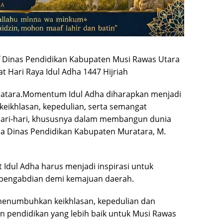
 Dinas Pendidikan Kabupaten Musi Rawas Utara
 Hari Raya Idul Adha 1447 Hijriah
ratara.Momentum Idul Adha diharapkan menjadi
 keikhlasan, kepedulian, serta semangat
ari-hari, khususnya dalam membangun dunia
ala Dinas Pendidikan Kabupaten Muratara, M.
dul Adha harus menjadi inspirasi untuk
engabdian demi kemajuan daerah.
enumbuhkan keikhlasan, kepedulian dan
endidikan yang lebih baik untuk Musi Rawas