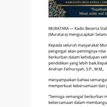
MURATARA — Kadis Beserta Staf
(Muratara) mengucapkan Selamat
Kepada seluruh masyarakat Mu
pengingat akan pentingnya nilai
berkurban dalam kehidupan seh
pendidikan yang lebih baik.Kep
Andrian Fathursyah, S.P., M.M.,
menyampaikan bahwa semangat I
memperkuat kebersamaan dan p
“Semoga semangat berkurban m
kebersamaan dalam membangun p