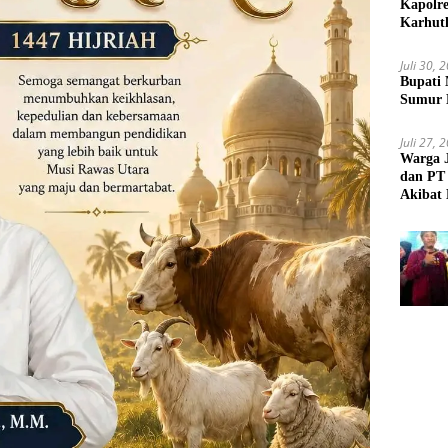
Kapolr
Karhut
Juli 30, 
Bupati 
Sumur 
Juli 27, 
Warga 
dan PT 
Akibat