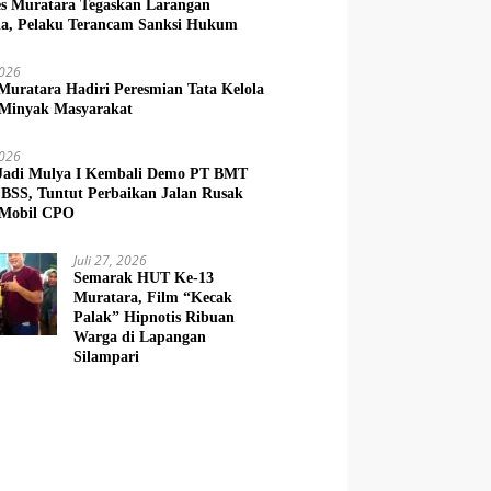
es Muratara Tegaskan Larangan
la, Pelaku Terancam Sanksi Hukum
2026
Muratara Hadiri Peresmian Tata Kelola
Minyak Masyarakat
2026
Jadi Mulya I Kembali Demo PT BMT
BSS, Tuntut Perbaikan Jalan Rusak
 Mobil CPO
Juli 27, 2026
Semarak HUT Ke-13
Muratara, Film “Kecak
Palak” Hipnotis Ribuan
Warga di Lapangan
Silampari