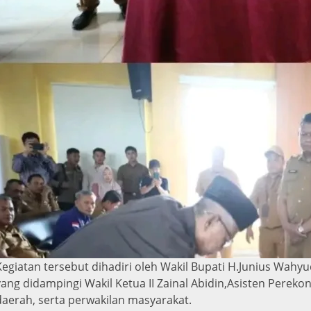
Kegiatan tersebut dihadiri oleh Wakil Bupati H.Junius Wahy
yang didampingi Wakil Ketua II Zainal Abidin,Asisten Pere
daerah, serta perwakilan masyarakat.