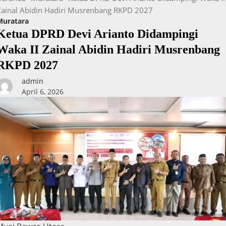
Zainal Abidin Hadiri Musrenbang RKPD 2027
Muratara
Ketua DPRD Devi Arianto Didampingi
Waka II Zainal Abidin Hadiri Musrenbang
RKPD 2027
admin
April 6, 2026