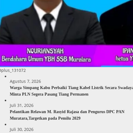
Oplus_131072
Agustus 7, 2026
Warga Simpang Kabu Perbaiki Tiang Kabel Listrik Secara Swaday
Minta PLN Segera Pasang Tiang Permanen
Juli 31, 2026
Pelantikan Relawan M. Rasyid Rajasa dan Pengurus DPC PAN
Muratara,Targetkan pada Pemilu 2029
Juli 30, 2026