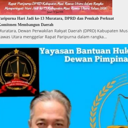
aripurna Hari Jadi ke-13 Muratara, DPRD dan Pemkab Perkuat
Komitmen Membangun Daerah
Muratara, Dewan Perwakilan Rakyat Daerah (DPRD) Kabupaten Mus
Rawas Utara menggelar Rapat Paripurna dalam rangka…