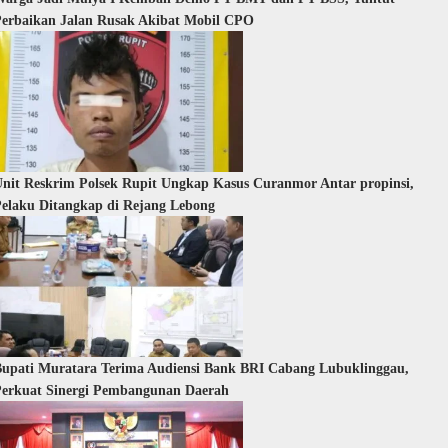
erbaikan Jalan Rusak Akibat Mobil CPO
nit Reskrim Polsek Rupit Ungkap Kasus Curanmor Antar propinsi,
elaku Ditangkap di Rejang Lebong
upati Muratara Terima Audiensi Bank BRI Cabang Lubuklinggau,
erkuat Sinergi Pembangunan Daerah