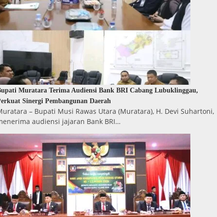
upati Muratara Terima Audiensi Bank BRI Cabang Lubuklinggau,
erkuat Sinergi Pembangunan Daerah
uratara – Bupati Musi Rawas Utara (Muratara), H. Devi Suhartoni,
menerima audiensi jajaran Bank BRI…