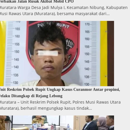
erbaikan Jalan Rusak Akibat Mobil CPO
Muratara-Warga Desa Jadi Mulya I, Kecamatan Nibung, Kabupaten
Musi Rawas Utara (Muratara), bersama masyarakat dari…
nit Reskrim Polsek Rupit Ungkap Kasus Curanmor Antar propinsi,
elaku Ditangkap di Rejang Lebong
uratara – Unit Reskrim Polsek Rupit, Polres Musi Rawas Utara
(Muratara), berhasil mengungkap kasus tindak…