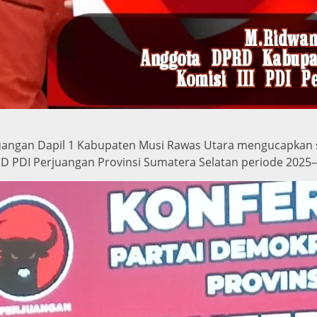
uangan Dapil 1 Kabupaten Musi Rawas Utara mengucapkan se
PD PDI Perjuangan Provinsi Sumatera Selatan periode 2025