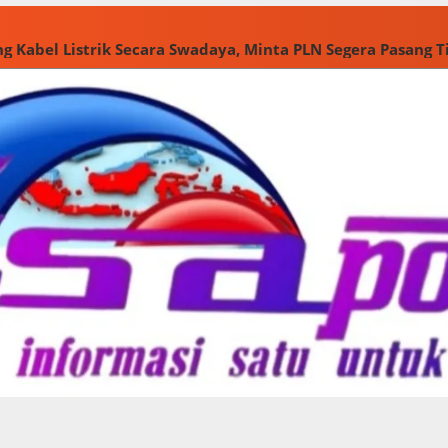
g Kabel Listrik Secara Swadaya, Minta PLN Segera Pasang 