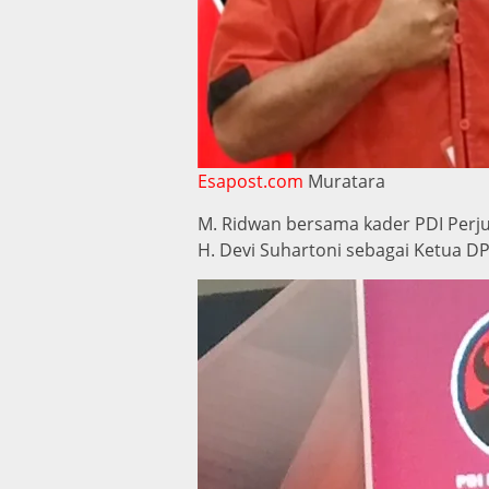
Esapost.com
Muratara
M. Ridwan bersama kader PDI Perj
H. Devi Suhartoni sebagai Ketua D