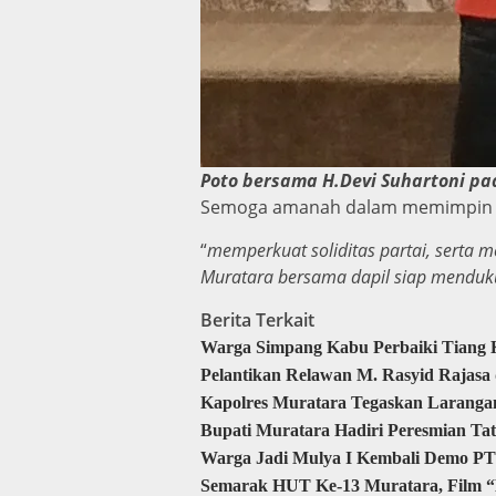
Poto bersama H.Devi Suhartoni pa
Semoga amanah dalam memimpin da
“
memperkuat soliditas partai, serta
Muratara bersama dapil siap menduk
Berita Terkait
Warga Simpang Kabu Perbaiki Tiang K
Pelantikan Relawan M. Rasyid Rajas
Kapolres Muratara Tegaskan Laranga
Bupati Muratara Hadiri Peresmian Ta
Warga Jadi Mulya I Kembali Demo PT
Semarak HUT Ke-13 Muratara, Film “