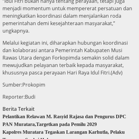
“Idul Fitri bukan hanya tentang perayaan, tetapi juga
menjadi momentum untuk mempererat persatuan dan
meningkatkan koordinasi dalam menjalankan roda
pemerintahan demi kesejahteraan masyarakat,”
ungkapnya.
Melalui kegiatan ini, diharapkan hubungan koordinasi
dan kolaborasi antara Pemerintah Kabupaten Musi
Rawas Utara dengan Forkopimda semakin solid dalam
mewujudkan pelayanan terbaik kepada masyarakat,
khususnya pasca perayaan Hari Raya Idul Fitri.(Adv)
Sumber:Prokopim
Reporter:Budi
Berita Terkait
Pelantikan Relawan M. Rasyid Rajasa dan Pengurus DPC
PAN Muratara,Targetkan pada Pemilu 2029
Kapolres Muratara Tegaskan Larangan Karhutla, Pelaku