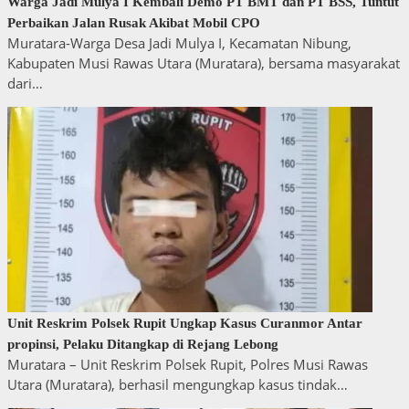
Warga Jadi Mulya I Kembali Demo PT BMT dan PT BSS, Tuntut
Perbaikan Jalan Rusak Akibat Mobil CPO
Muratara-Warga Desa Jadi Mulya I, Kecamatan Nibung,
Kabupaten Musi Rawas Utara (Muratara), bersama masyarakat
dari…
Unit Reskrim Polsek Rupit Ungkap Kasus Curanmor Antar
propinsi, Pelaku Ditangkap di Rejang Lebong
Muratara – Unit Reskrim Polsek Rupit, Polres Musi Rawas
Utara (Muratara), berhasil mengungkap kasus tindak…