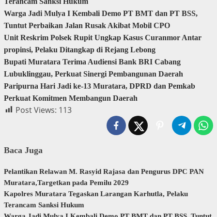
Terancam Sanksi Hukum
Warga Jadi Mulya I Kembali Demo PT BMT dan PT BSS,
Tuntut Perbaikan Jalan Rusak Akibat Mobil CPO
Unit Reskrim Polsek Rupit Ungkap Kasus Curanmor Antar
propinsi, Pelaku Ditangkap di Rejang Lebong
Bupati Muratara Terima Audiensi Bank BRI Cabang
Lubuklinggau, Perkuat Sinergi Pembangunan Daerah
Paripurna Hari Jadi ke-13 Muratara, DPRD dan Pemkab
Perkuat Komitmen Membangun Daerah
Post Views:
113
Baca Juga
Pelantikan Relawan M. Rasyid Rajasa dan Pengurus DPC PAN
Muratara,Targetkan pada Pemilu 2029
Kapolres Muratara Tegaskan Larangan Karhutla, Pelaku
Terancam Sanksi Hukum
Warga Jadi Mulya I Kembali Demo PT BMT dan PT BSS, Tuntut