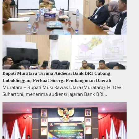
Bupati Muratara Terima Audiensi Bank BRI Cabang
Lubuklinggau, Perkuat Sinergi Pembangunan Daerah
Muratara – Bupati Musi Rawas Utara (Muratara), H. Devi
Suhartoni, menerima audiensi jajaran Bank BRI…