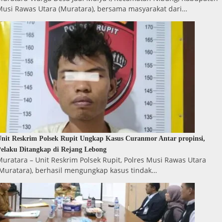
Musi Rawas Utara (Muratara), bersama masyarakat dari…
nit Reskrim Polsek Rupit Ungkap Kasus Curanmor Antar propinsi,
elaku Ditangkap di Rejang Lebong
uratara – Unit Reskrim Polsek Rupit, Polres Musi Rawas Utara
(Muratara), berhasil mengungkap kasus tindak…