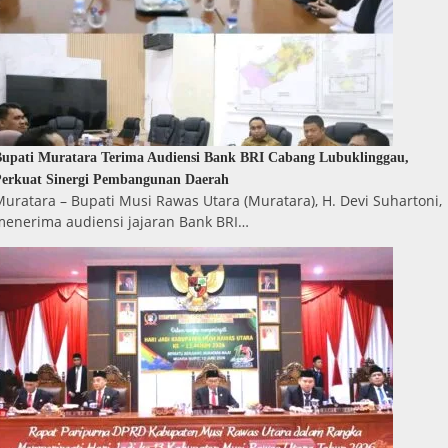
upati Muratara Terima Audiensi Bank BRI Cabang Lubuklinggau,
erkuat Sinergi Pembangunan Daerah
uratara – Bupati Musi Rawas Utara (Muratara), H. Devi Suhartoni,
menerima audiensi jajaran Bank BRI…