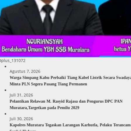
Oplus_131072
Agustus 7, 2026
Warga Simpang Kabu Perbaiki Tiang Kabel Listrik Secara Swaday
Minta PLN Segera Pasang Tiang Permanen
Juli 31, 2026
Pelantikan Relawan M. Rasyid Rajasa dan Pengurus DPC PAN
Muratara,Targetkan pada Pemilu 2029
Juli 30, 2026
Kapolres Muratara Tegaskan Larangan Karhutla, Pelaku Terancam