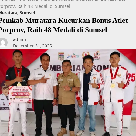
Porprov, Raih 48 Medali di Sumsel
Muratara
,
Sumsel
Pemkab Muratara Kucurkan Bonus Atlet
Porprov, Raih 48 Medali di Sumsel
admin
Desember 31, 2025