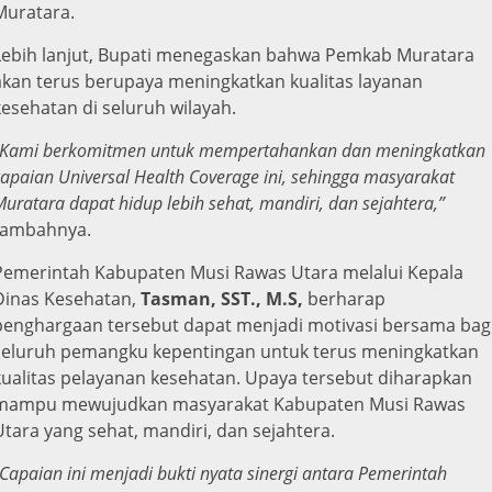
Muratara.
Lebih lanjut, Bupati menegaskan bahwa Pemkab Muratara
akan terus berupaya meningkatkan kualitas layanan
kesehatan di seluruh wilayah.
Kami berkomitmen untuk mempertahankan dan meningkatkan
capaian Universal Health Coverage ini, sehingga masyarakat
Muratara dapat hidup lebih sehat, mandiri, dan sejahtera,”
tambahnya.
Pemerintah Kabupaten Musi Rawas Utara melalui Kepala
Dinas Kesehatan,
Tasman, SST., M.S,
berharap
penghargaan tersebut dapat menjadi motivasi bersama bag
seluruh pemangku kepentingan untuk terus meningkatkan
kualitas pelayanan kesehatan. Upaya tersebut diharapkan
mampu mewujudkan masyarakat Kabupaten Musi Rawas
Utara yang sehat, mandiri, dan sejahtera.
Capaian ini menjadi bukti nyata sinergi antara Pemerintah