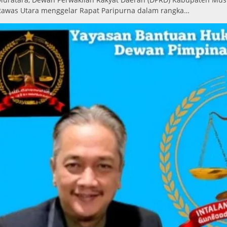
Rawas Utara menggelar Rapat Paripurna dalam rangka…