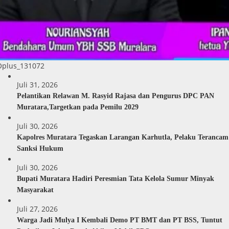
Oplus_131072
Juli 31, 2026
Pelantikan Relawan M. Rasyid Rajasa dan Pengurus DPC PAN
Muratara,Targetkan pada Pemilu 2029
Juli 30, 2026
Kapolres Muratara Tegaskan Larangan Karhutla, Pelaku Terancam
Sanksi Hukum
Juli 30, 2026
Bupati Muratara Hadiri Peresmian Tata Kelola Sumur Minyak
Masyarakat
Juli 27, 2026
Warga Jadi Mulya I Kembali Demo PT BMT dan PT BSS, Tuntut