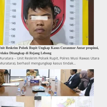
nit Reskrim Polsek Rupit Ungkap Kasus Curanmor Antar propinsi,
elaku Ditangkap di Rejang Lebong
uratara – Unit Reskrim Polsek Rupit, Polres Musi Rawas Utara
(Muratara), berhasil mengungkap kasus tindak…