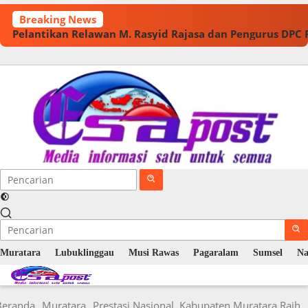
Langsung
Breaking News
ke
Pelantikan Relawan M. Rasyid Rajasa dan Pengurus DPC
konten
Muratara
Lubuklinggau
Musi Rawas
Pagaralam
Sumsel
Na
Beranda
Muratara
Prestasi Nasional, Kabupaten Muratara Raih