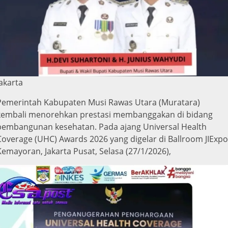
Jakarta
Pemerintah Kabupaten Musi Rawas Utara (Muratara)
kembali menorehkan prestasi membanggakan di bidang
pembangunan kesehatan. Pada ajang Universal Health
Coverage (UHC) Awards 2026 yang digelar di Ballroom JIExpo
Kemayoran, Jakarta Pusat, Selasa (27/1/2026),