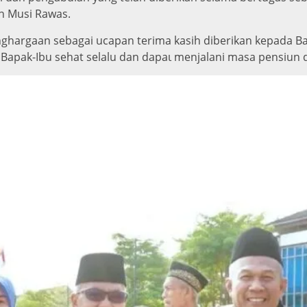
n Musi Rawas.
hargaan sebagai ucapan terima kasih diberikan kepada Ba
Bapak-Ibu sehat selalu dan dapaι menjalani masa pensiun 