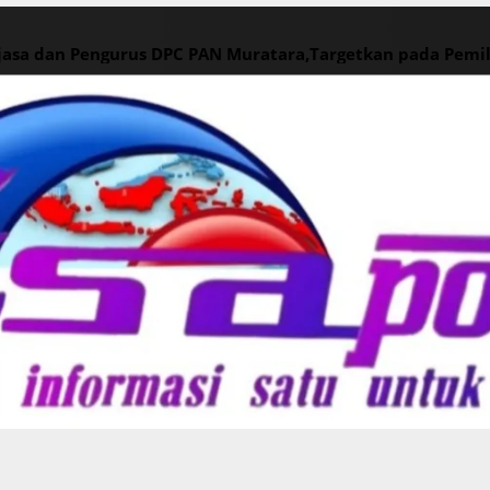
ajasa dan Pengurus DPC PAN Muratara,Targetkan pada Pemi