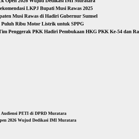
rack Open 2026 Wujud Dedikasi IMI Muratara
ekomendasi LKPJ Bupati Musi Rawas 2025
paten Musi Rawas di Hadiri Gubernur Sumsel
 Puluh Ribu Motor Listrik untuk SPPG
Tim Penggerak PKK Hadiri Pembukaan HKG PKK Ke-54 dan Ra
n Audiensi PETI di DPRD Muratara
Open 2026 Wujud Dedikasi IMI Muratara