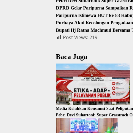
Pebri Devi Suhartoni: Super Grasst
DPRD Gelar Paripurna Sampaikan R
Paripurna Istimewa HUT ke-83 Kabu
Purbaya Akui Kecolongan Pengadaan
Bupati Hj Ratna Machmud Bersama 
Post Views:
219
Baca Juga
Media Keluhkan Konsumsi Saat Peliputa
Pebri Devi Suhartoni: Super Grasstrack 