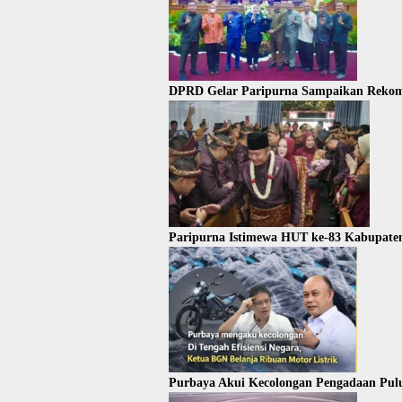
DPRD Gelar Paripurna Sampaikan Rekom
Paripurna Istimewa HUT ke-83 Kabupate
Purbaya Akui Kecolongan Pengadaan Pul