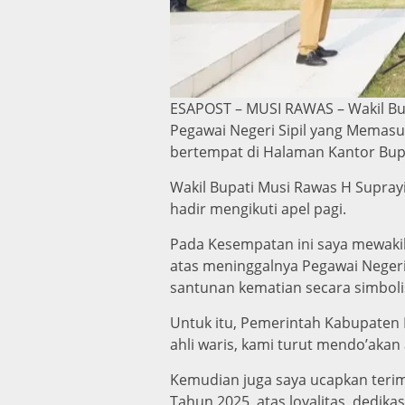
ESAPOST – MUSI RAWAS – Wakil Bup
Pegawai Negeri Sipil yang Memas
bertempat di Halaman Kantor Bupa
Wakil Bupati Musi Rawas H Supray
hadir mengikuti apel pagi.
Pada Kesempatan ini saya mewaki
atas meninggalnya Pegawai Negeri 
santunan kematian secara simboli
Untuk itu, Pemerintah Kabupaten 
ahli waris, kami turut mendo’akan
Kemudian juga saya ucapkan terim
Tahun 2025, atas loyalitas, dedika