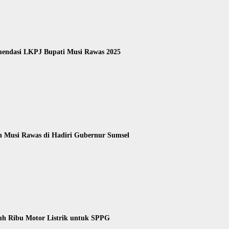
endasi LKPJ Bupati Musi Rawas 2025
n Musi Rawas di Hadiri Gubernur Sumsel
uh Ribu Motor Listrik untuk SPPG