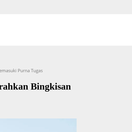
Memasuki Purna Tugas
erahkan Bingkisan