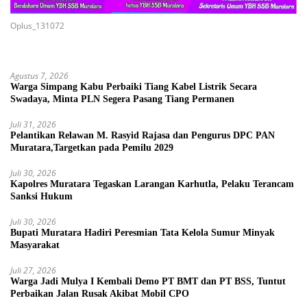
Oplus_131072
Agustus 7, 2026
Warga Simpang Kabu Perbaiki Tiang Kabel Listrik Secara
Swadaya, Minta PLN Segera Pasang Tiang Permanen
Juli 31, 2026
Pelantikan Relawan M. Rasyid Rajasa dan Pengurus DPC PAN
Muratara,Targetkan pada Pemilu 2029
Juli 30, 2026
Kapolres Muratara Tegaskan Larangan Karhutla, Pelaku Terancam
Sanksi Hukum
Juli 30, 2026
Bupati Muratara Hadiri Peresmian Tata Kelola Sumur Minyak
Masyarakat
Juli 27, 2026
Warga Jadi Mulya I Kembali Demo PT BMT dan PT BSS, Tuntut
Perbaikan Jalan Rusak Akibat Mobil CPO