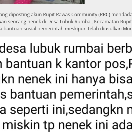
ang diposting akun Rupit Rawas Community (RRC) mendadak 
tkan seorang nenek di Desa Lubuk Rumbai, Kecamatan Rupi
 bantuan sosial pemerintah meskipun telah diusulkan.Mura