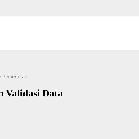
n Pemerintah
 Validasi Data