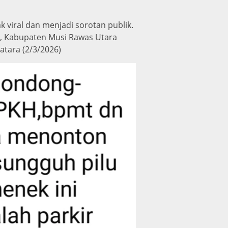
viral dan menjadi sorotan publik.
t, Kabupaten Musi Rawas Utara
tara (2/3/2026)