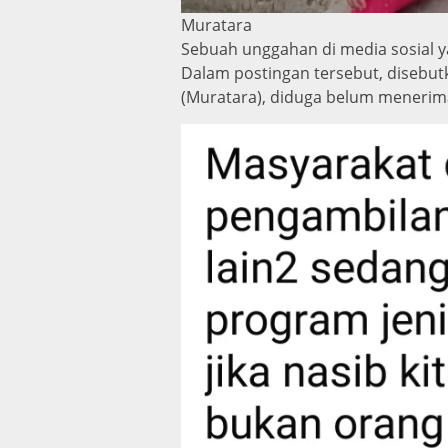
Muratara
Sebuah unggahan di media sosial y
Dalam postingan tersebut, disebu
(Muratara), diduga belum menerima