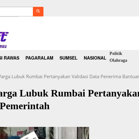
Politik
I RAWAS
PAGARALAM
SUMSEL
NASIONAL
Olahraga
 Warga Lubuk Rumbai Pertanyakan Validasi Data Penerima Bantua
Warga Lubuk Rumbai Pertanyakan
 Pemerintah