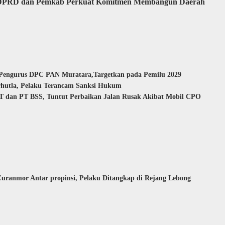
a, DPRD dan Pemkab Perkuat Komitmen Membangun Daerah
 Pengurus DPC PAN Muratara,Targetkan pada Pemilu 2029
rhutla, Pelaku Terancam Sanksi Hukum
 dan PT BSS, Tuntut Perbaikan Jalan Rusak Akibat Mobil CPO
uranmor Antar propinsi, Pelaku Ditangkap di Rejang Lebong