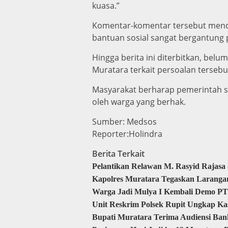
kuasa.”
Komentar-komentar tersebut menc
bantuan sosial sangat bergantung pa
Hingga berita ini diterbitkan, be
Muratara terkait persoalan tersebu
Masyarakat berharap pemerintah se
oleh warga yang berhak.
Sumber: Medsos
Reporter:Holindra
Berita Terkait
Pelantikan Relawan M. Rasyid Rajas
Kapolres Muratara Tegaskan Laranga
Warga Jadi Mulya I Kembali Demo PT
Unit Reskrim Polsek Rupit Ungkap Ka
Bupati Muratara Terima Audiensi Ba