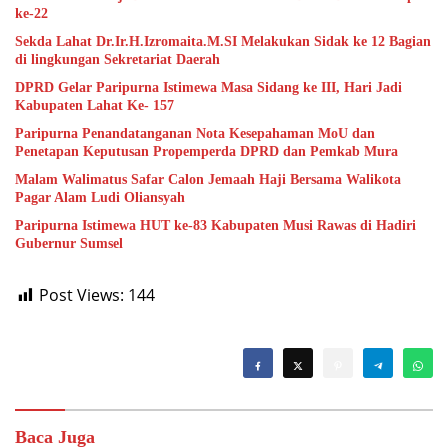
ke-22
Sekda Lahat Dr.Ir.H.Izromaita.M.SI Melakukan Sidak ke 12 Bagian
di lingkungan Sekretariat Daerah
DPRD Gelar Paripurna Istimewa Masa Sidang ke III, Hari Jadi
Kabupaten Lahat Ke- 157
Paripurna Penandatanganan Nota Kesepahaman MoU dan
Penetapan Keputusan Propemperda DPRD dan Pemkab Mura
Malam Walimatus Safar Calon Jemaah Haji Bersama Walikota
Pagar Alam Ludi Oliansyah
Paripurna Istimewa HUT ke-83 Kabupaten Musi Rawas di Hadiri
Gubernur Sumsel
Post Views:
144
Baca Juga