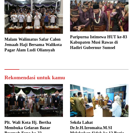
Paripurna Istimewa HUT ke-83
Malam Walimatus Safar Calon
Kabupaten Musi Rawas di
Jemaah Haji Bersama Walikota
Hadiri Gubernur Sumsel
Pagar Alam Ludi Oliansyah
Rekomendasi untuk kamu
Plt. Wali Kota Hj. Bertha
Sekda Lahat
Membuka Gelaran Bazar
Dr.Ir.H.Izromaita.M.SI