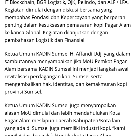
IT Blockchain, BGR Logistik, OJK, Pelindo, dan ALFI/ILFA.
Kegiatan dimulai dengan diskusi bersama yang
membahas Fondasi dan Kepercayaan yang berperan
penting dalam kesuksesan pemasaran kopi Pagar Alam
ke kanca Global. Kegiatan dilanjutkan dengan
pembahasan Logistik dan Finansial.
Ketua Umum KADIN Sumsel H. Affandi Udji yang dalam
sambutannya menyampaikan jika MoU Pemkot Pagar
Alam bersama KADIN Sumsel ini menjadi langkah awal
revitalisasi perdagangan kopi Sumsel serta
mengembalikan hak, identitas, dan kemakmuran kopi
provinsi Sumsel.
Ketua Umum KADIN Sumsel juga menyampaikan
alasan MoU dimulai dan lebih mendahulukan Kota
Pagar Alam meskipun daerah Kabupaten/Kota lain
yang ada di Sumsel juga memiliki industri kopi. “kami
menilai dari banyak faktor jika kota Pagar Alam