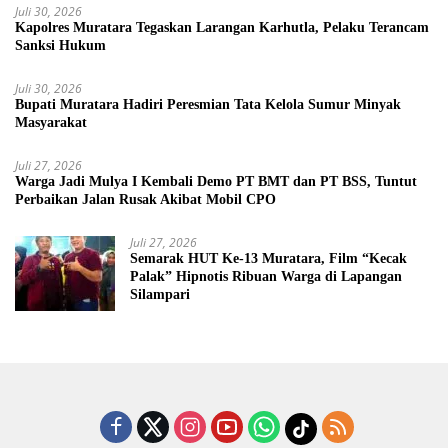
Juli 30, 2026
Kapolres Muratara Tegaskan Larangan Karhutla, Pelaku Terancam
Sanksi Hukum
Juli 30, 2026
Bupati Muratara Hadiri Peresmian Tata Kelola Sumur Minyak
Masyarakat
Juli 27, 2026
Warga Jadi Mulya I Kembali Demo PT BMT dan PT BSS, Tuntut
Perbaikan Jalan Rusak Akibat Mobil CPO
Juli 27, 2026
Semarak HUT Ke-13 Muratara, Film “Kecak
Palak” Hipnotis Ribuan Warga di Lapangan
Silampari