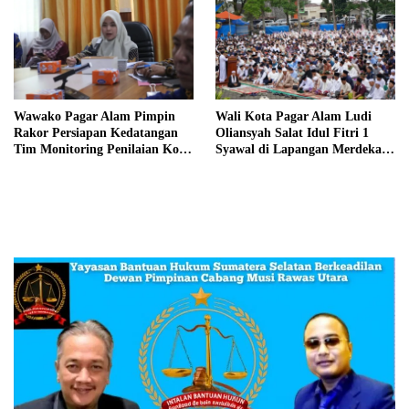
Wawako Pagar Alam Pimpin
Wali Kota Pagar Alam Ludi
Rakor Persiapan Kedatangan
Oliansyah Salat Idul Fitri 1
Tim Monitoring Penilaian Kota
Syawal di Lapangan Merdeka
Layak Anak Tahun 2026
Bersama Ribuan Masyarakat