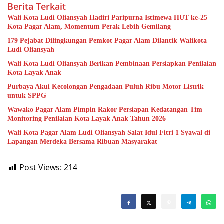
Berita Terkait
Wali Kota Ludi Oliansyah Hadiri Paripurna Istimewa HUT ke-25
Kota Pagar Alam, Momentum Perak Lebih Gemilang
179 Pejabat Dilingkungan Pemkot Pagar Alam Dilantik Walikota
Ludi Oliansyah
Wali Kota Ludi Oliansyah Berikan Pembinaan Persiapkan Penilaian
Kota Layak Anak
Purbaya Akui Kecolongan Pengadaan Puluh Ribu Motor Listrik
untuk SPPG
Wawako Pagar Alam Pimpin Rakor Persiapan Kedatangan Tim
Monitoring Penilaian Kota Layak Anak Tahun 2026
Wali Kota Pagar Alam Ludi Oliansyah Salat Idul Fitri 1 Syawal di
Lapangan Merdeka Bersama Ribuan Masyarakat
Post Views:
214