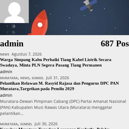
admin
687 Pos
Agustus 7, 2026
NEWS
Warga Simpang Kabu Perbaiki Tiang Kabel Listrik Secara
Swadaya, Minta PLN Segera Pasang Tiang Permanen
admin
,
,
Juli 31, 2026
MURATARA
NEWS
SUMSEL
Pelantikan Relawan M. Rasyid Rajasa dan Pengurus DPC PAN
Muratara,Targetkan pada Pemilu 2029
admin
Muratara-Dewan Pimpinan Cabang (DPC) Partai Amanat Nasional
(PAN) Kabupaten Musi Rawas Utara (Muratara) menggelar
pelantikan…
,
Juli 30, 2026
MURATARA
SUMSEL