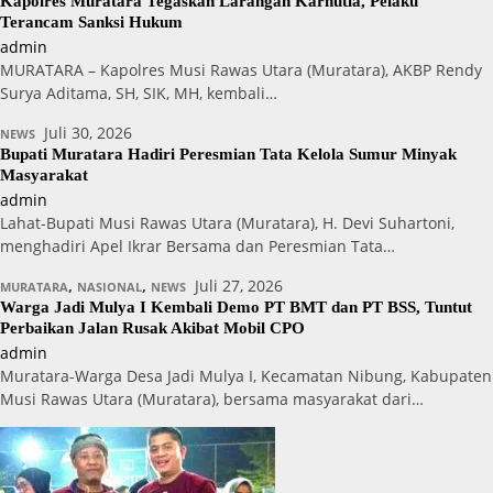
Kapolres Muratara Tegaskan Larangan Karhutla, Pelaku
Terancam Sanksi Hukum
admin
MURATARA – Kapolres Musi Rawas Utara (Muratara), AKBP Rendy
Surya Aditama, SH, SIK, MH, kembali…
Juli 30, 2026
NEWS
Bupati Muratara Hadiri Peresmian Tata Kelola Sumur Minyak
Masyarakat
admin
Lahat-Bupati Musi Rawas Utara (Muratara), H. Devi Suhartoni,
menghadiri Apel Ikrar Bersama dan Peresmian Tata…
,
,
Juli 27, 2026
MURATARA
NASIONAL
NEWS
Warga Jadi Mulya I Kembali Demo PT BMT dan PT BSS, Tuntut
Perbaikan Jalan Rusak Akibat Mobil CPO
admin
Muratara-Warga Desa Jadi Mulya I, Kecamatan Nibung, Kabupaten
Musi Rawas Utara (Muratara), bersama masyarakat dari…