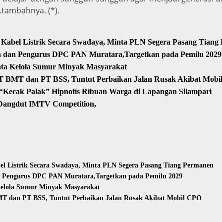
.tambahnya. (*).
Kabel Listrik Secara Swadaya, Minta PLN Segera Pasang Tiang
sa dan Pengurus DPC PAN Muratara,Targetkan pada Pemilu 2029
ata Kelola Sumur Minyak Masyarakat
T BMT dan PT BSS, Tuntut Perbaikan Jalan Rusak Akibat Mob
Kecak Palak” Hipnotis Ribuan Warga di Lapangan Silampari
 Dangdut IMTV Competition,
l Listrik Secara Swadaya, Minta PLN Segera Pasang Tiang Permanen
n Pengurus DPC PAN Muratara,Targetkan pada Pemilu 2029
Kelola Sumur Minyak Masyarakat
T dan PT BSS, Tuntut Perbaikan Jalan Rusak Akibat Mobil CPO