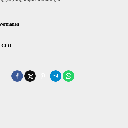
 Permanen
il CPO