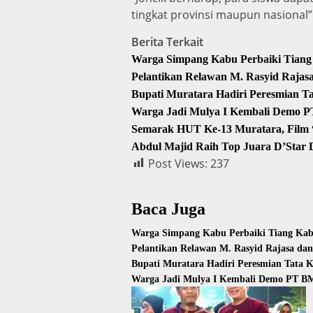
tingkat provinsi maupun nasional”
Berita Terkait
Warga Simpang Kabu Perbaiki Tiang 
Pelantikan Relawan M. Rasyid Raja
Bupati Muratara Hadiri Peresmian T
Warga Jadi Mulya I Kembali Demo P
Semarak HUT Ke-13 Muratara, Film “
Abdul Majid Raih Top Juara D’Star
Post Views:
237
Baca Juga
Warga Simpang Kabu Perbaiki Tiang Kabe
Pelantikan Relawan M. Rasyid Rajasa da
Bupati Muratara Hadiri Peresmian Tata 
Warga Jadi Mulya I Kembali Demo PT BM