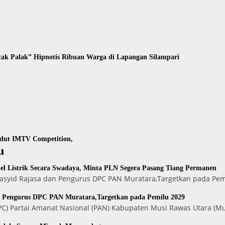
ak Palak” Hipnotis Ribuan Warga di Lapangan Silampari
gdut IMTV Competition,
u
l Listrik Secara Swadaya, Minta PLN Segera Pasang Tiang Permanen
 Rasyid Rajasa dan Pengurus DPC PAN Muratara,Targetkan pada Pe
n Pengurus DPC PAN Muratara,Targetkan pada Pemilu 2029
) Partai Amanat Nasional (PAN) Kabupaten Musi Rawas Utara (Mu