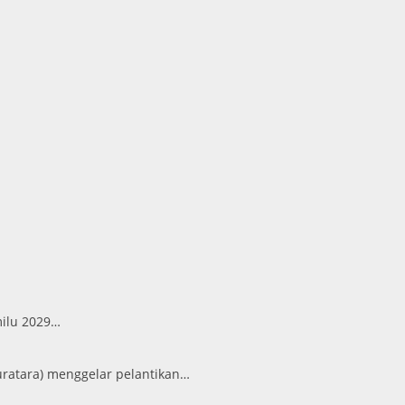
milu 2029…
ratara) menggelar pelantikan…