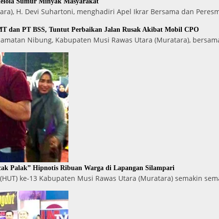
Kelola Sumur Minyak Masyarakat
ara), H. Devi Suhartoni, menghadiri Apel Ikrar Bersama dan Peres
T dan PT BSS, Tuntut Perbaikan Jalan Rusak Akibat Mobil CPO
ecamatan Nibung, Kabupaten Musi Rawas Utara (Muratara), bersam
ak Palak” Hipnotis Ribuan Warga di Lapangan Silampari
 (HUT) ke-13 Kabupaten Musi Rawas Utara (Muratara) semakin se