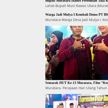
Bupati Muratara Hadiri Peresmian Tata 
Lahat-Bupati Musi Rawas Utara (Murat
Warga Jadi Mulya I Kembali Demo PT BM
Muratara-Warga Desa Jadi Mulya I, K
Semarak HUT Ke-13 Muratara, Film “Kec
Muratara- Perayaan Hari Ulang Tahun