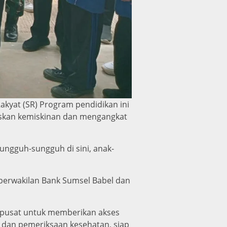
yat (SR) Program pendidikan ini
askan kemiskinan dan mengangkat
ungguh-sungguh di sini, anak-
 perwakilan Bank Sumsel Babel dan
h pusat untuk memberikan akses
asi dan pemeriksaan kesehatan, siap