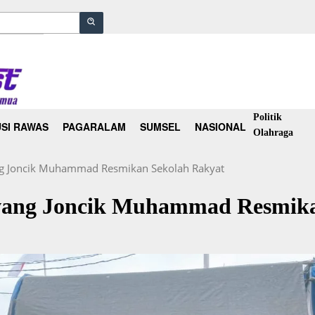
Politik
SI RAWAS
PAGARALAM
SUMSEL
NASIONAL
Olahraga
g Joncik Muhammad Resmikan Sekolah Rakyat
wang Joncik Muhammad Resmika