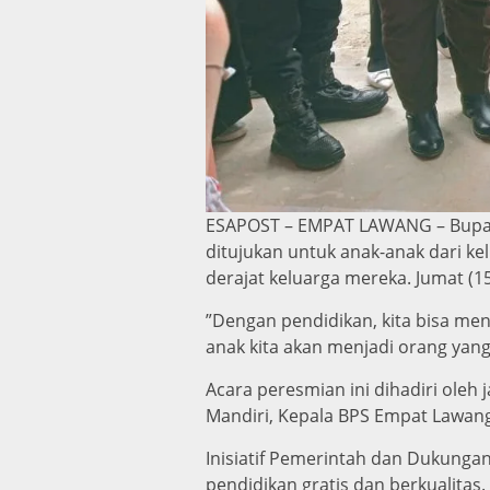
ESAPOST – EMPAT LAWANG – Bupati
ditujukan untuk anak-anak dari 
derajat keluarga mereka. Jumat (1
​”Dengan pendidikan, kita bisa me
anak kita akan menjadi orang yang b
​Acara peresmian ini dihadiri ole
Mandiri, Kepala BPS Empat Lawang,
​Inisiatif Pemerintah dan Dukung
pendidikan gratis dan berkualitas.