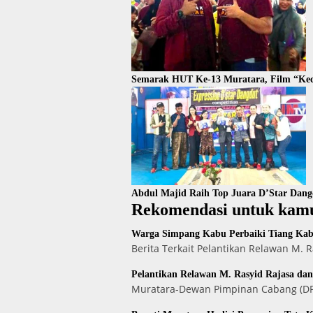
Semarak HUT Ke-13 Muratara, Film “Kec
Abdul Majid Raih Top Juara D’Star Dan
Rekomendasi untuk kam
Warga Simpang Kabu Perbaiki Tiang Kabe
Berita Terkait Pelantikan Relawan M.
Pelantikan Relawan M. Rasyid Rajasa da
Muratara-Dewan Pimpinan Cabang (DPC