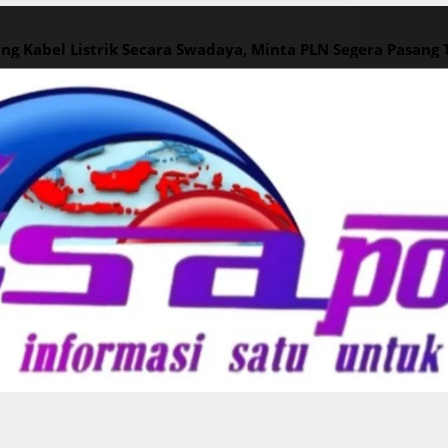
ng Kabel Listrik Secara Swadaya, Minta PLN Segera Pasang