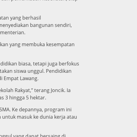
tan yang berhasil
menyediakan bangunan sendiri,
ementerian.
ijakan yang membuka kesempatan
idikan biasa, tetapi juga berfokus
takan siswa unggul. Pendidikan
di Empat Lawang.
olah Rakyat,” terang Joncik. Ia
 3 hingga 5 hektar.
uk SMA. Ke depannya, program ini
n untuk masuk ke dunia kerja atau
nggul yang dapat bersaing di