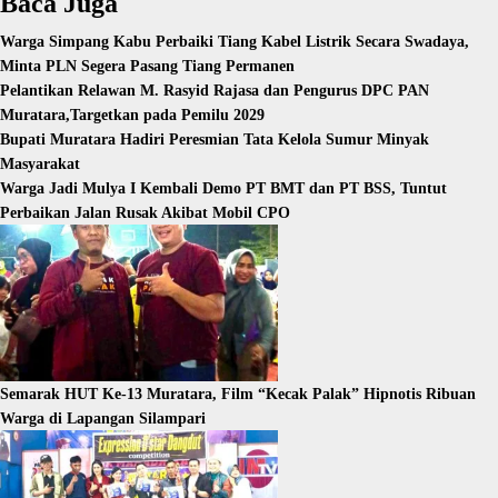
Baca Juga
Warga Simpang Kabu Perbaiki Tiang Kabel Listrik Secara Swadaya,
Minta PLN Segera Pasang Tiang Permanen
Pelantikan Relawan M. Rasyid Rajasa dan Pengurus DPC PAN
Muratara,Targetkan pada Pemilu 2029
Bupati Muratara Hadiri Peresmian Tata Kelola Sumur Minyak
Masyarakat
Warga Jadi Mulya I Kembali Demo PT BMT dan PT BSS, Tuntut
Perbaikan Jalan Rusak Akibat Mobil CPO
Semarak HUT Ke-13 Muratara, Film “Kecak Palak” Hipnotis Ribuan
Warga di Lapangan Silampari