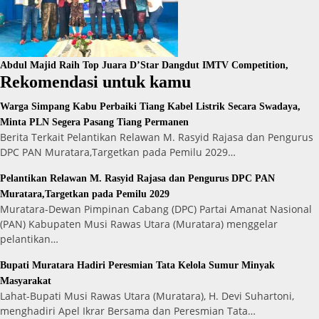
Abdul Majid Raih Top Juara D’Star Dangdut IMTV Competition,
Rekomendasi untuk kamu
Warga Simpang Kabu Perbaiki Tiang Kabel Listrik Secara Swadaya,
Minta PLN Segera Pasang Tiang Permanen
Berita Terkait Pelantikan Relawan M. Rasyid Rajasa dan Pengurus
DPC PAN Muratara,Targetkan pada Pemilu 2029…
Pelantikan Relawan M. Rasyid Rajasa dan Pengurus DPC PAN
Muratara,Targetkan pada Pemilu 2029
Muratara-Dewan Pimpinan Cabang (DPC) Partai Amanat Nasional
(PAN) Kabupaten Musi Rawas Utara (Muratara) menggelar
pelantikan…
Bupati Muratara Hadiri Peresmian Tata Kelola Sumur Minyak
Masyarakat
Lahat-Bupati Musi Rawas Utara (Muratara), H. Devi Suhartoni,
menghadiri Apel Ikrar Bersama dan Peresmian Tata…