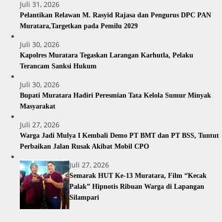
Juli 31, 2026
Pelantikan Relawan M. Rasyid Rajasa dan Pengurus DPC PAN
Muratara,Targetkan pada Pemilu 2029
Juli 30, 2026
Kapolres Muratara Tegaskan Larangan Karhutla, Pelaku
Terancam Sanksi Hukum
Juli 30, 2026
Bupati Muratara Hadiri Peresmian Tata Kelola Sumur Minyak
Masyarakat
Juli 27, 2026
Warga Jadi Mulya I Kembali Demo PT BMT dan PT BSS, Tuntut
Perbaikan Jalan Rusak Akibat Mobil CPO
Juli 27, 2026
Semarak HUT Ke-13 Muratara, Film “Kecak
Palak” Hipnotis Ribuan Warga di Lapangan
Silampari