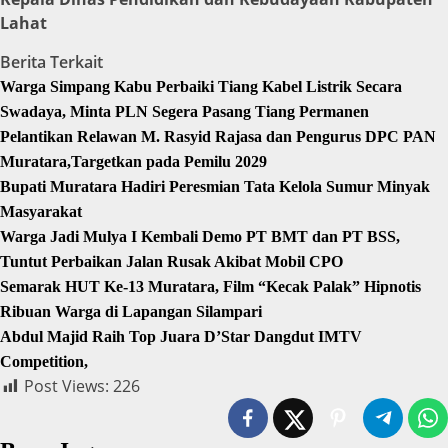
Lahat
Berita Terkait
Warga Simpang Kabu Perbaiki Tiang Kabel Listrik Secara
Swadaya, Minta PLN Segera Pasang Tiang Permanen
Pelantikan Relawan M. Rasyid Rajasa dan Pengurus DPC PAN
Muratara,Targetkan pada Pemilu 2029
Bupati Muratara Hadiri Peresmian Tata Kelola Sumur Minyak
Masyarakat
Warga Jadi Mulya I Kembali Demo PT BMT dan PT BSS,
Tuntut Perbaikan Jalan Rusak Akibat Mobil CPO
Semarak HUT Ke-13 Muratara, Film “Kecak Palak” Hipnotis
Ribuan Warga di Lapangan Silampari
Abdul Majid Raih Top Juara D’Star Dangdut IMTV
Competition,
Post Views:
226