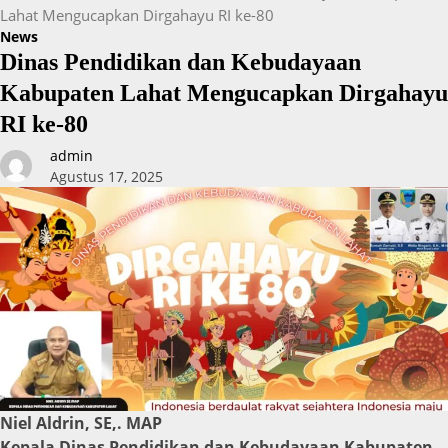
Lahat Mengucapkan Dirgahayu RI ke-80
News
Dinas Pendidikan dan Kebudayaan
Kabupaten Lahat Mengucapkan Dirgahayu
RI ke-80
admin
Agustus 17, 2025
Niel Aldrin, SE,. MAP
Kepala Dinas Pendidikan dan Kebudayaan Kabupaten