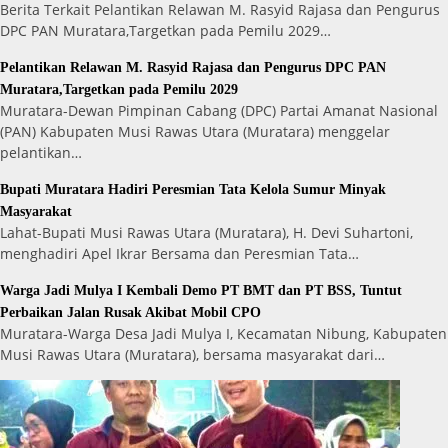
Berita Terkait Pelantikan Relawan M. Rasyid Rajasa dan Pengurus
DPC PAN Muratara,Targetkan pada Pemilu 2029…
Pelantikan Relawan M. Rasyid Rajasa dan Pengurus DPC PAN
Muratara,Targetkan pada Pemilu 2029
Muratara-Dewan Pimpinan Cabang (DPC) Partai Amanat Nasional
(PAN) Kabupaten Musi Rawas Utara (Muratara) menggelar
pelantikan…
Bupati Muratara Hadiri Peresmian Tata Kelola Sumur Minyak
Masyarakat
Lahat-Bupati Musi Rawas Utara (Muratara), H. Devi Suhartoni,
menghadiri Apel Ikrar Bersama dan Peresmian Tata…
Warga Jadi Mulya I Kembali Demo PT BMT dan PT BSS, Tuntut
Perbaikan Jalan Rusak Akibat Mobil CPO
Muratara-Warga Desa Jadi Mulya I, Kecamatan Nibung, Kabupaten
Musi Rawas Utara (Muratara), bersama masyarakat dari…