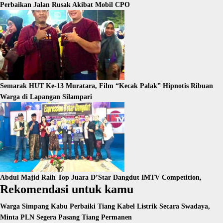
Perbaikan Jalan Rusak Akibat Mobil CPO
Semarak HUT Ke-13 Muratara, Film “Kecak Palak” Hipnotis Ribuan
Warga di Lapangan Silampari
Abdul Majid Raih Top Juara D’Star Dangdut IMTV Competition,
Rekomendasi untuk kamu
Warga Simpang Kabu Perbaiki Tiang Kabel Listrik Secara Swadaya,
Minta PLN Segera Pasang Tiang Permanen