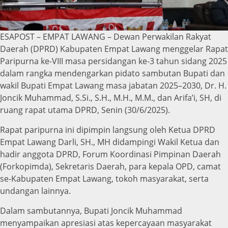
ESAPOST – EMPAT LAWANG – Dewan Perwakilan Rakyat
Daerah (DPRD) Kabupaten Empat Lawang menggelar Rapat
Paripurna ke-VIII masa persidangan ke-3 tahun sidang 2025
dalam rangka mendengarkan pidato sambutan Bupati dan
wakil Bupati Empat Lawang masa jabatan 2025–2030, Dr. H.
Joncik Muhammad, S.Si., S.H., M.H., M.M., dan Arifa’i, SH, di
ruang rapat utama DPRD, Senin (30/6/2025).
Rapat paripurna ini dipimpin langsung oleh Ketua DPRD
Empat Lawang Darli, SH., MH didampingi Wakil Ketua dan
hadir anggota DPRD, Forum Koordinasi Pimpinan Daerah
(Forkopimda), Sekretaris Daerah, para kepala OPD, camat
se-Kabupaten Empat Lawang, tokoh masyarakat, serta
undangan lainnya.
Dalam sambutannya, Bupati Joncik Muhammad
menyampaikan apresiasi atas kepercayaan masyarakat