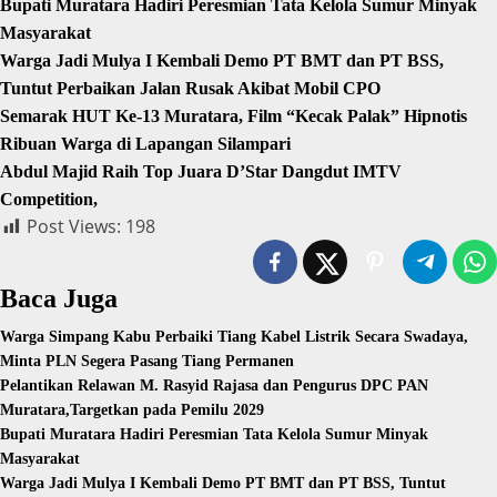
Bupati Muratara Hadiri Peresmian Tata Kelola Sumur Minyak
Masyarakat
Warga Jadi Mulya I Kembali Demo PT BMT dan PT BSS,
Tuntut Perbaikan Jalan Rusak Akibat Mobil CPO
Semarak HUT Ke-13 Muratara, Film “Kecak Palak” Hipnotis
Ribuan Warga di Lapangan Silampari
Abdul Majid Raih Top Juara D’Star Dangdut IMTV
Competition,
Post Views:
198
Baca Juga
Warga Simpang Kabu Perbaiki Tiang Kabel Listrik Secara Swadaya,
Minta PLN Segera Pasang Tiang Permanen
Pelantikan Relawan M. Rasyid Rajasa dan Pengurus DPC PAN
Muratara,Targetkan pada Pemilu 2029
Bupati Muratara Hadiri Peresmian Tata Kelola Sumur Minyak
Masyarakat
Warga Jadi Mulya I Kembali Demo PT BMT dan PT BSS, Tuntut