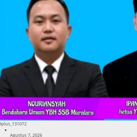
Oplus_131072
Agustus 7, 2026