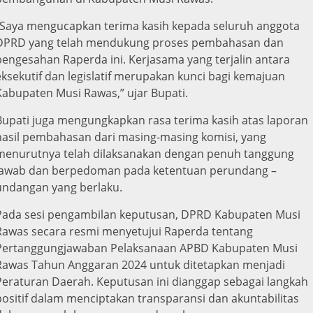
“Saya mengucapkan terima kasih kepada seluruh anggota
DPRD yang telah mendukung proses pembahasan dan
pengesahan Raperda ini. Kerjasama yang terjalin antara
eksekutif dan legislatif merupakan kunci bagi kemajuan
Kabupaten Musi Rawas,” ujar Bupati.
Bupati juga mengungkapkan rasa terima kasih atas laporan
hasil pembahasan dari masing-masing komisi, yang
menurutnya telah dilaksanakan dengan penuh tanggung
jawab dan berpedoman pada ketentuan perundang –
undangan yang berlaku.
Pada sesi pengambilan keputusan, DPRD Kabupaten Musi
Rawas secara resmi menyetujui Raperda tentang
Pertanggungjawaban Pelaksanaan APBD Kabupaten Musi
Rawas Tahun Anggaran 2024 untuk ditetapkan menjadi
Peraturan Daerah. Keputusan ini dianggap sebagai langkah
positif dalam menciptakan transparansi dan akuntabilitas