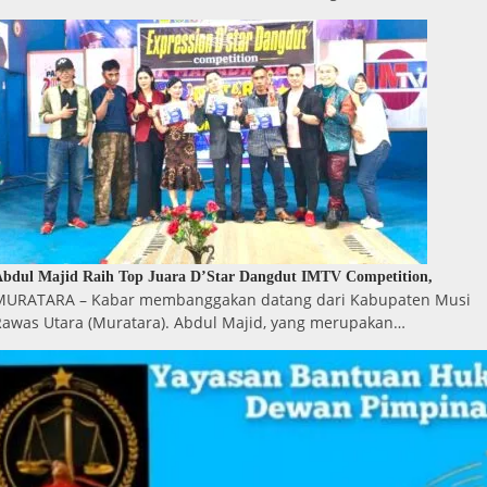
bdul Majid Raih Top Juara D’Star Dangdut IMTV Competition,
MURATARA – Kabar membanggakan datang dari Kabupaten Musi
Rawas Utara (Muratara). Abdul Majid, yang merupakan…