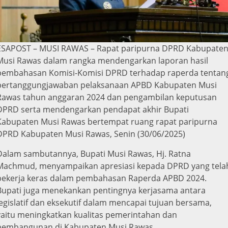
ESAPOST – MUSI RAWAS – Rapat paripurna DPRD Kabupate
Musi Rawas dalam rangka mendengarkan laporan hasil
pembahasan Komisi-Komisi DPRD terhadap raperda tentan
pertanggungjawaban pelaksanaan APBD Kabupaten Musi
Rawas tahun anggaran 2024 dan pengambilan keputusan
DPRD serta mendengarkan pendapat akhir Bupati
Kabupaten Musi Rawas bertempat ruang rapat paripurna
DPRD Kabupaten Musi Rawas, Senin (30/06/2025)
Dalam sambutannya, Bupati Musi Rawas, Hj. Ratna
Machmud, menyampaikan apresiasi kepada DPRD yang tela
bekerja keras dalam pembahasan Raperda APBD 2024.
Bupati juga menekankan pentingnya kerjasama antara
legislatif dan eksekutif dalam mencapai tujuan bersama,
yaitu meningkatkan kualitas pemerintahan dan
pembangunan di Kabupaten Musi Rawas.