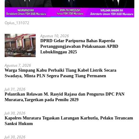
Oplus_131072
Agustus 10, 2026
DPRD Gelar Paripurna Bahas Raperda
Pertanggungjawaban Pelaksanaan APBD
Lubuklinggau 2025
Agustus 7, 2026
Warga Simpang Kabu Perbaiki Tiang Kabel Listrik Secara
Swadaya, Minta PLN Segera Pasang Tiang Permanen
Juli 31, 2026
Pelantikan Relawan M. Rasyid Rajasa dan Pengurus DPC PAN
Muratara,Targetkan pada Pemilu 2029
Juli 30, 2026
Kapolres Muratara Tegaskan Larangan Karhutla, Pelaku Terancam
Sanksi Hukum
Juli 30, 2026