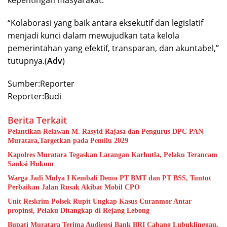
kepentingan masyarakat.
“Kolaborasi yang baik antara eksekutif dan legislatif
menjadi kunci dalam mewujudkan tata kelola
pemerintahan yang efektif, transparan, dan akuntabel,”
tutupnya.(
Adv
)
Sumber:Reporter
Reporter:Budi
Berita Terkait
Pelantikan Relawan M. Rasyid Rajasa dan Pengurus DPC PAN
Muratara,Targetkan pada Pemilu 2029
Kapolres Muratara Tegaskan Larangan Karhutla, Pelaku Terancam
Sanksi Hukum
Warga Jadi Mulya I Kembali Demo PT BMT dan PT BSS, Tuntut
Perbaikan Jalan Rusak Akibat Mobil CPO
Unit Reskrim Polsek Rupit Ungkap Kasus Curanmor Antar
propinsi, Pelaku Ditangkap di Rejang Lebong
Bupati Muratara Terima Audiensi Bank BRI Cabang Lubuklinggau,