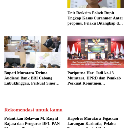
Unit Reskrim Polsek Rupit
Ungkap Kasus Curanmor Antar
propinsi, Pelaku Ditangkap di
Rejang Lebong
Bupati Muratara Terima
Paripurna Hari Jadi ke-13
Audiensi Bank BRI Cabang
Muratara, DPRD dan Pemkab
Lubuklinggau, Perkuat Sinergi
Perkuat Komitmen
Pembangunan Daerah
Membangun Daerah
Rekomendasi untuk kamu
Pelantikan Relawan M. Rasyid
Kapolres Muratara Tegaskan
Rajasa dan Pengurus DPC PAN
Larangan Karhutla, Pelaku