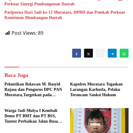
Perkuat Sinergi Pembangunan Daerah
Paripurna Hari Jadi ke-13 Muratara, DPRD dan Pemkab Perkuat
Komitmen Membangun Daerah
Post Views:
89
Baca Juga
Pelantikan Relawan M. Rasyid
Kapolres Muratara Tegaskan
Rajasa dan Pengurus DPC PAN
Larangan Karhutla, Pelaku
Muratara,Targetkan pada
Terancam Sanksi Hukum
Pemilu 2029
Warga Jadi Mulya I Kembali
Demo PT BMT dan PT BSS,
Tuntut Perbaikan Jalan Rusak
Akibat Mobil CPO