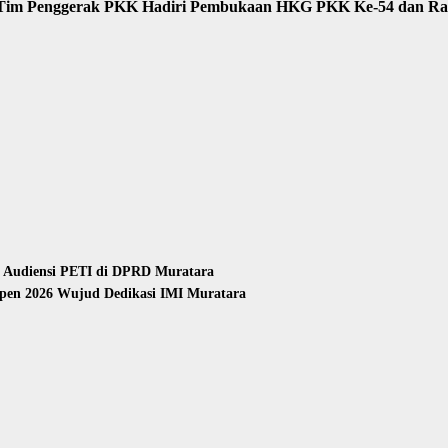
Tim Penggerak PKK Hadiri Pembukaan HKG PKK Ke-54 dan Ra
n Audiensi PETI di DPRD Muratara
Open 2026 Wujud Dedikasi IMI Muratara