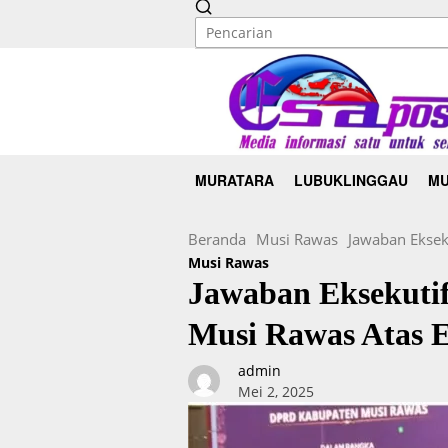
MURATARA
LUBUKLINGGAU
MU
Beranda
Musi Rawas
Jawaban Ekse
Musi Rawas
Jawaban Eksekuti
Musi Rawas Atas 
admin
Mei 2, 2025