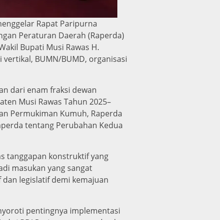
enggelar Rapat Paripurna
ngan Peraturan Daerah (Raperda)
Wakil Bupati Musi Rawas H.
i vertikal, BUMN/BUMD, organisasi
n dari enam fraksi dewan
paten Musi Rawas Tahun 2025–
 dan Permukiman Kumuh, Raperda
aperda tentang Perubahan Kedua
s tanggapan konstruktif yang
jadi masukan yang sangat
dan legislatif demi kemajuan
enyoroti pentingnya implementasi