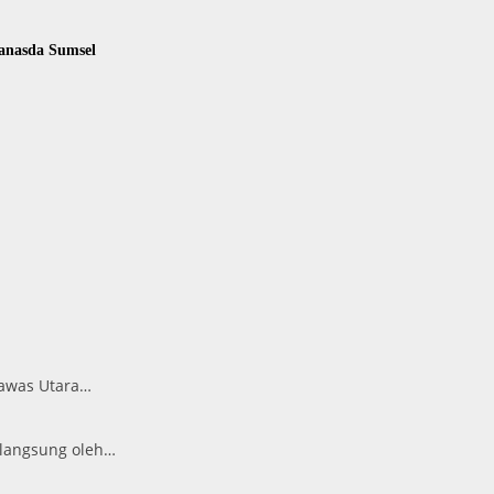
anasda Sumsel
Rawas Utara…
 langsung oleh…