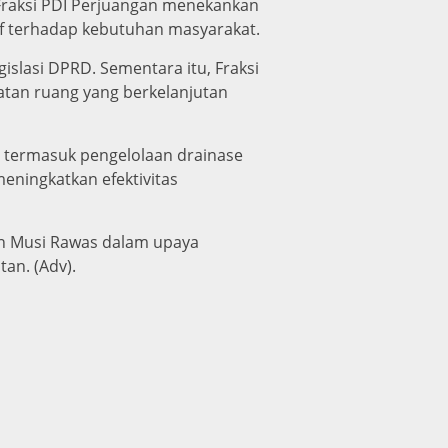
raksi PDI Perjuangan menekankan
sif terhadap kebutuhan masyarakat.
islasi DPRD. Sementara itu, Fraksi
tan ruang yang berkelanjutan
, termasuk pengelolaan drainase
meningkatkan efektivitas
en Musi Rawas dalam upaya
an. (Adv).