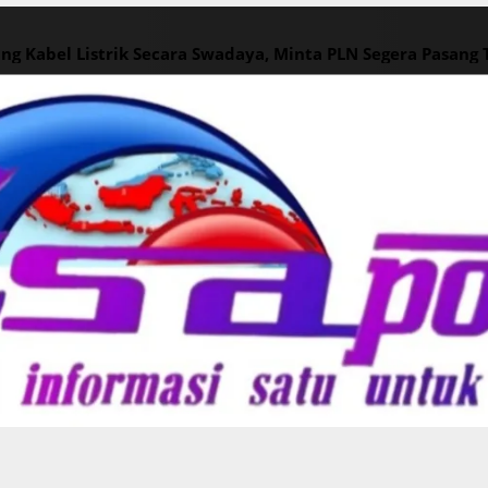
ng Kabel Listrik Secara Swadaya, Minta PLN Segera Pasang