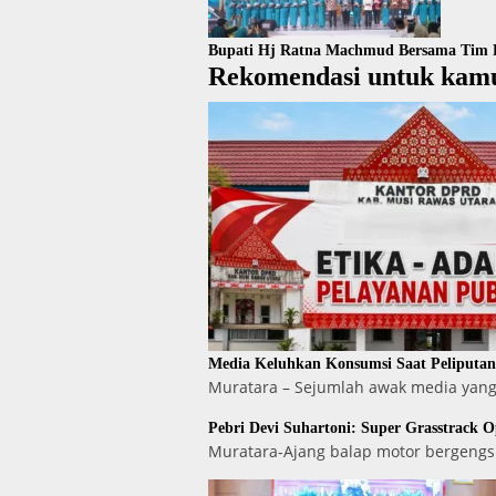
Bupati Hj Ratna Machmud Bersama Tim
Rekomendasi untuk kam
Media Keluhkan Konsumsi Saat Peliputa
Muratara – Sejumlah awak media yang
Pebri Devi Suhartoni: Super Grasstrack 
Muratara-Ajang balap motor bergengs