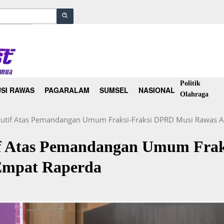
Politik
SI RAWAS
PAGARALAM
SUMSEL
NASIONAL
Olahraga
kutif Atas Pemandangan Umum Fraksi-Fraksi DPRD Musi Rawas A
f Atas Pemandangan Umum Frak
Empat Raperda