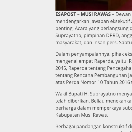
ESAPOST – MUSI RAWAS –
Dewan 
mendengarkan jawaban eksekutif 
penting. Acara yang berlangsung d
Suprayatno, pimpinan DPRD, anggot
masyarakat, dan insan pers. Sabtu
Dalam penyampaiannya, pihak eks
mengenai empat Raperda, yaitu: 
2045, Raperda tentang Pencegah
tentang Rencana Pembangunan Ja
atas Perda Nomor 10 Tahun 2016
Wakil Bupati H. Suprayatno menya
telah diberikan. Beliau menekank
berharga dalam memperkaya substa
Kabupaten Musi Rawas.
Berbagai pandangan konstruktif di