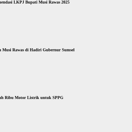
endasi LKPJ Bupati Musi Rawas 2025
n Musi Rawas di Hadiri Gubernur Sumsel
uh Ribu Motor Listrik untuk SPPG