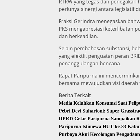
RTRW yang tegas dan penegakan 
perlunya sinergi antara legislati
Fraksi Gerindra menegaskan bahwa 
PKS mengapresiasi keterlibatan 
dan berkeadilan.
Selain pembahasan substansi, beb
yang efektif, penguatan peran BRID
penanggulangan bencana.
Rapat Paripurna ini mencerminka
bersama mewujudkan visi daerah “
Berita Terkait
Media Keluhkan Konsumsi Saat Peli
Pebri Devi Suhartoni: Super Grasst
DPRD Gelar Paripurna Sampaikan R
Paripurna Istimewa HUT ke-83 Kabu
Purbaya Akui Kecolongan Pengadaan