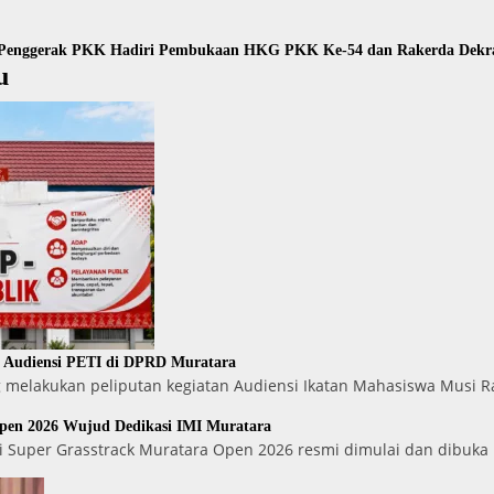
 Penggerak PKK Hadiri Pembukaan HKG PKK Ke-54 dan Rakerda Dekr
u
n Audiensi PETI di DPRD Muratara
 melakukan peliputan kegiatan Audiensi Ikatan Mahasiswa Musi 
Open 2026 Wujud Dedikasi IMI Muratara
i Super Grasstrack Muratara Open 2026 resmi dimulai dan dibuka