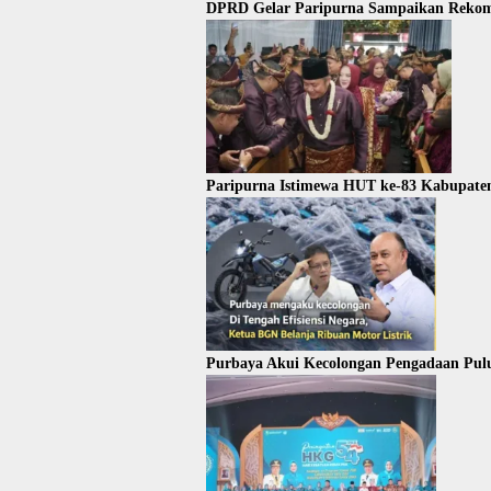
DPRD Gelar Paripurna Sampaikan Rekom
Paripurna Istimewa HUT ke-83 Kabupate
Purbaya Akui Kecolongan Pengadaan Pul