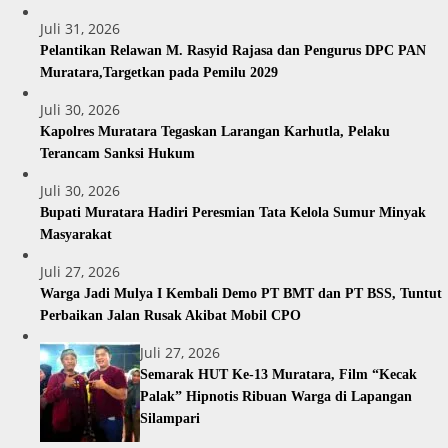
Juli 31, 2026
Pelantikan Relawan M. Rasyid Rajasa dan Pengurus DPC PAN
Muratara,Targetkan pada Pemilu 2029
Juli 30, 2026
Kapolres Muratara Tegaskan Larangan Karhutla, Pelaku
Terancam Sanksi Hukum
Juli 30, 2026
Bupati Muratara Hadiri Peresmian Tata Kelola Sumur Minyak
Masyarakat
Juli 27, 2026
Warga Jadi Mulya I Kembali Demo PT BMT dan PT BSS, Tuntut
Perbaikan Jalan Rusak Akibat Mobil CPO
Juli 27, 2026
Semarak HUT Ke-13 Muratara, Film “Kecak
Palak” Hipnotis Ribuan Warga di Lapangan
Silampari