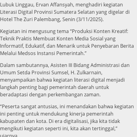
Lubuk Linggau, Ervan Affansyah, menghadiri kegiatan
Literasi Digital Provinsi Sumatera Selatan yang digelar di
Hotel The Zuri Palembang, Senin (3/11/2025).
Kegiatan ini mengusung tema “Produksi Konten Kreatif:
Teknik Praktis Membuat Konten Media Sosial yang
Informatif, Edukatif, dan Menarik untuk Penyebaran Berita
Melalui Medsos Instansi Pemerintah.”
Dalam sambutannya, Asisten III Bidang Administrasi dan
Umum Setda Provinsi Sumsel, H. Zulkarnain,
menyampaikan bahwa kegiatan literasi digital menjadi
langkah penting bagi pemerintah daerah untuk
beradaptasi dengan perkembangan zaman.
“Peserta sangat antusias, ini menandakan bahwa kegiatan
ini penting untuk mendukung kinerja pemerintah
kabupaten dan kota. Di era digitalisasi, jika kita tidak
mengikuti kegiatan seperti ini, kita akan tertinggal,”
ujarnya.