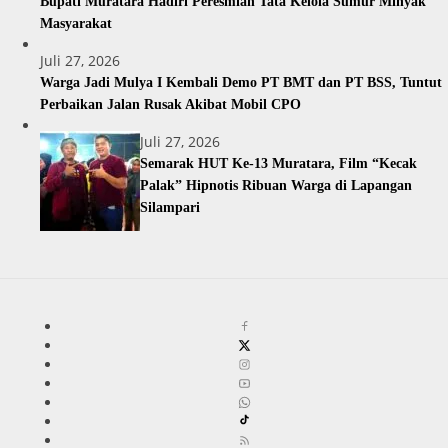
Bupati Muratara Hadiri Peresmian Tata Kelola Sumur Minyak
Masyarakat
Juli 27, 2026
Warga Jadi Mulya I Kembali Demo PT BMT dan PT BSS, Tuntut
Perbaikan Jalan Rusak Akibat Mobil CPO
Juli 27, 2026
Semarak HUT Ke-13 Muratara, Film “Kecak
Palak” Hipnotis Ribuan Warga di Lapangan
Silampari