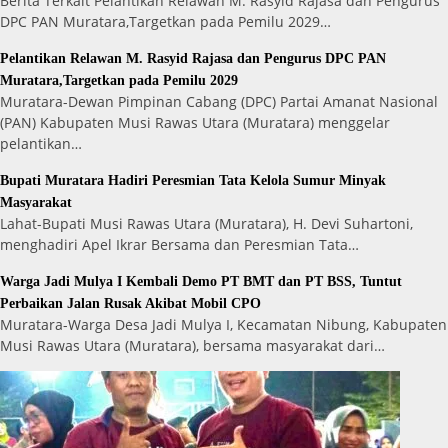
Berita Terkait Pelantikan Relawan M. Rasyid Rajasa dan Pengurus
DPC PAN Muratara,Targetkan pada Pemilu 2029…
Pelantikan Relawan M. Rasyid Rajasa dan Pengurus DPC PAN
Muratara,Targetkan pada Pemilu 2029
Muratara-Dewan Pimpinan Cabang (DPC) Partai Amanat Nasional
(PAN) Kabupaten Musi Rawas Utara (Muratara) menggelar
pelantikan…
Bupati Muratara Hadiri Peresmian Tata Kelola Sumur Minyak
Masyarakat
Lahat-Bupati Musi Rawas Utara (Muratara), H. Devi Suhartoni,
menghadiri Apel Ikrar Bersama dan Peresmian Tata…
Warga Jadi Mulya I Kembali Demo PT BMT dan PT BSS, Tuntut
Perbaikan Jalan Rusak Akibat Mobil CPO
Muratara-Warga Desa Jadi Mulya I, Kecamatan Nibung, Kabupaten
Musi Rawas Utara (Muratara), bersama masyarakat dari…