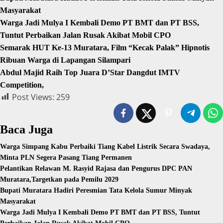
Masyarakat
Warga Jadi Mulya I Kembali Demo PT BMT dan PT BSS,
Tuntut Perbaikan Jalan Rusak Akibat Mobil CPO
Semarak HUT Ke-13 Muratara, Film “Kecak Palak” Hipnotis
Ribuan Warga di Lapangan Silampari
Abdul Majid Raih Top Juara D’Star Dangdut IMTV
Competition,
Post Views:
259
Baca Juga
Warga Simpang Kabu Perbaiki Tiang Kabel Listrik Secara Swadaya,
Minta PLN Segera Pasang Tiang Permanen
Pelantikan Relawan M. Rasyid Rajasa dan Pengurus DPC PAN
Muratara,Targetkan pada Pemilu 2029
Bupati Muratara Hadiri Peresmian Tata Kelola Sumur Minyak
Masyarakat
Warga Jadi Mulya I Kembali Demo PT BMT dan PT BSS, Tuntut