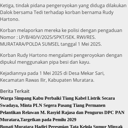
Ketiga, tindak pidana pengeroyokan yang diduga dilakukan
Dalok bersama Tedi terhadap korban bernama Rudy
Hartono.
Korban melaporkan mereka ke polisi dengan pengaduan
Nomor : LP/B/40/V/2025/SPKT/SEK. RWI/RES.
MURATARA/POLDA SUMSEL tanggal 1 Mei 2025.
Korban Rudy Hartono mengalami pengeroyokan dengan
dipukul menggunakan pipa besi dan kayu.
Kejadiannya pada 1 Mei 2025 di Desa Mekar Sari,
Kecamatan Rawas Ilir, Kabupaten Muratara.
Berita Terkait
Warga Simpang Kabu Perbaiki Tiang Kabel Listrik Secara
Swadaya, Minta PLN Segera Pasang Tiang Permanen
Pelantikan Relawan M. Rasyid Rajasa dan Pengurus DPC PAN
Muratara,Targetkan pada Pemilu 2029
Bupati Muratara Hadiri Peresmian Tata Kelola Sumur Minyak