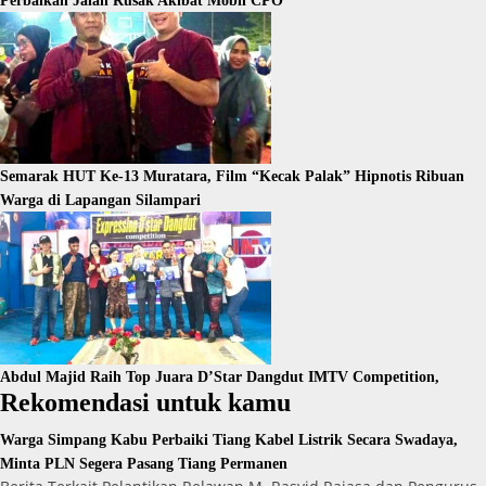
Perbaikan Jalan Rusak Akibat Mobil CPO
Semarak HUT Ke-13 Muratara, Film “Kecak Palak” Hipnotis Ribuan
Warga di Lapangan Silampari
Abdul Majid Raih Top Juara D’Star Dangdut IMTV Competition,
Rekomendasi untuk kamu
Warga Simpang Kabu Perbaiki Tiang Kabel Listrik Secara Swadaya,
Minta PLN Segera Pasang Tiang Permanen