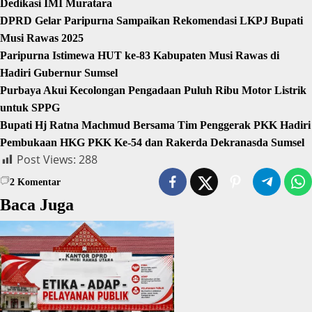
Dedikasi IMI Muratara
DPRD Gelar Paripurna Sampaikan Rekomendasi LKPJ Bupati
Musi Rawas 2025
Paripurna Istimewa HUT ke-83 Kabupaten Musi Rawas di
Hadiri Gubernur Sumsel
Purbaya Akui Kecolongan Pengadaan Puluh Ribu Motor Listrik
untuk SPPG
Bupati Hj Ratna Machmud Bersama Tim Penggerak PKK Hadiri
Pembukaan HKG PKK Ke-54 dan Rakerda Dekranasda Sumsel
Post Views:
288
2
Komentar
Baca Juga