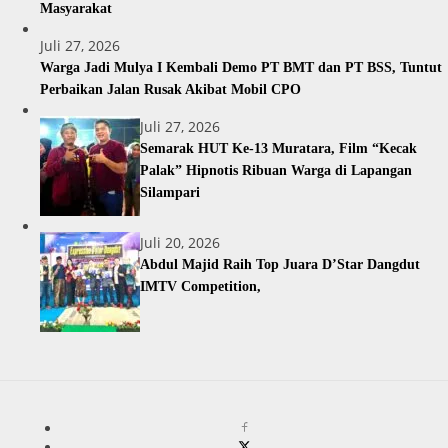
Masyarakat
Juli 27, 2026
Warga Jadi Mulya I Kembali Demo PT BMT dan PT BSS, Tuntut
Perbaikan Jalan Rusak Akibat Mobil CPO
Juli 27, 2026
Semarak HUT Ke-13 Muratara, Film “Kecak
Palak” Hipnotis Ribuan Warga di Lapangan
Silampari
Juli 20, 2026
Abdul Majid Raih Top Juara D’Star Dangdut
IMTV Competition,