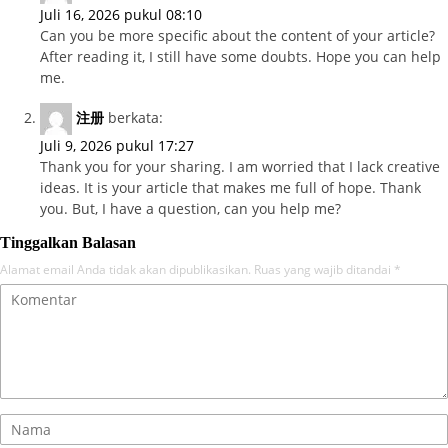
Juli 16, 2026 pukul 08:10
Can you be more specific about the content of your article?
After reading it, I still have some doubts. Hope you can help
me.
注册
berkata:
Juli 9, 2026 pukul 17:27
Thank you for your sharing. I am worried that I lack creative
ideas. It is your article that makes me full of hope. Thank
you. But, I have a question, can you help me?
Tinggalkan Balasan
Alamat email Anda tidak akan dipublikasikan.
Ruas yang wajib ditandai
*