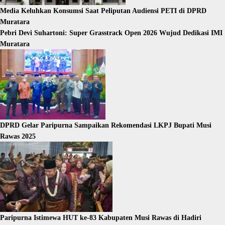
Media Keluhkan Konsumsi Saat Peliputan Audiensi PETI di DPRD
Muratara
Pebri Devi Suhartoni: Super Grasstrack Open 2026 Wujud Dedikasi IMI
Muratara
DPRD Gelar Paripurna Sampaikan Rekomendasi LKPJ Bupati Musi
Rawas 2025
Paripurna Istimewa HUT ke-83 Kabupaten Musi Rawas di Hadiri