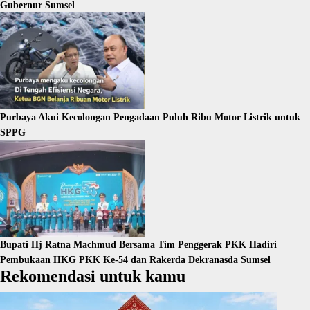
Gubernur Sumsel
Purbaya Akui Kecolongan Pengadaan Puluh Ribu Motor Listrik untuk
SPPG
Bupati Hj Ratna Machmud Bersama Tim Penggerak PKK Hadiri
Pembukaan HKG PKK Ke-54 dan Rakerda Dekranasda Sumsel
Rekomendasi untuk kamu