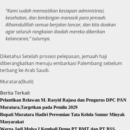
“Kami sudah memastikan kesiapan administrasi,
kesehatan, dan bimbingan manasik para jemaah.
Alhamdulillah semua berjalan lancar, dan kita doakan
agar seluruh rangkaian ibadah mereka diberikan
kelancaran,” tuturnya.
Diketahui Setelah prosesi pelepasan, jemaah haji
diberangkatkan menuju embarkasi Palembang sebelum
terbang ke Arab Saudi.
Muratara(Budi)
Berita Terkait
Pelantikan Relawan M. Rasyid Rajasa dan Pengurus DPC PAN
Muratara,Targetkan pada Pemilu 2029
Bupati Muratara Hadiri Peresmian Tata Kelola Sumur Minyak
Masyarakat
Warga Jadi Mulya I Kembali Demo PT BMT dan PT BSS,