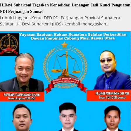
H.Devi Suhartoni Tegaskan Konsolidasi Lapangan Jadi Kunci Penguatan
PDI Perjuangan Sumsel
Lubuk Linggau -Ketua DPD PDI Perjuangan Provinsi Sumatera
Selatan, H. Devi Suhartoni (HDS), kembali menegaskan…