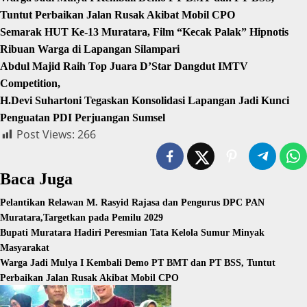
Tuntut Perbaikan Jalan Rusak Akibat Mobil CPO
Semarak HUT Ke-13 Muratara, Film “Kecak Palak” Hipnotis
Ribuan Warga di Lapangan Silampari
Abdul Majid Raih Top Juara D’Star Dangdut IMTV
Competition,
H.Devi Suhartoni Tegaskan Konsolidasi Lapangan Jadi Kunci
Penguatan PDI Perjuangan Sumsel
Post Views:
266
Baca Juga
Pelantikan Relawan M. Rasyid Rajasa dan Pengurus DPC PAN
Muratara,Targetkan pada Pemilu 2029
Bupati Muratara Hadiri Peresmian Tata Kelola Sumur Minyak
Masyarakat
Warga Jadi Mulya I Kembali Demo PT BMT dan PT BSS, Tuntut
Perbaikan Jalan Rusak Akibat Mobil CPO