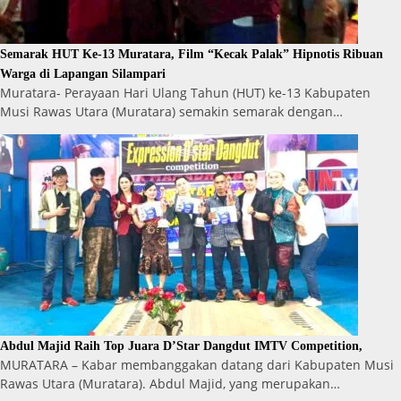
Semarak HUT Ke-13 Muratara, Film “Kecak Palak” Hipnotis Ribuan
Warga di Lapangan Silampari
Muratara- Perayaan Hari Ulang Tahun (HUT) ke-13 Kabupaten
Musi Rawas Utara (Muratara) semakin semarak dengan…
Abdul Majid Raih Top Juara D’Star Dangdut IMTV Competition,
MURATARA – Kabar membanggakan datang dari Kabupaten Musi
Rawas Utara (Muratara). Abdul Majid, yang merupakan…