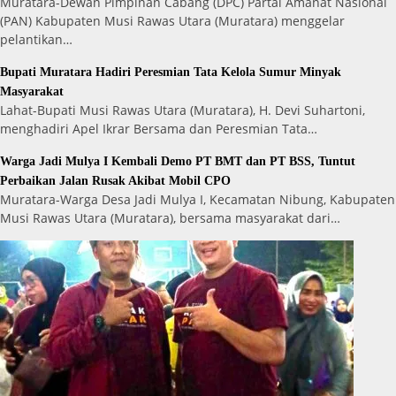
Muratara-Dewan Pimpinan Cabang (DPC) Partai Amanat Nasional
(PAN) Kabupaten Musi Rawas Utara (Muratara) menggelar
pelantikan…
Bupati Muratara Hadiri Peresmian Tata Kelola Sumur Minyak
Masyarakat
Lahat-Bupati Musi Rawas Utara (Muratara), H. Devi Suhartoni,
menghadiri Apel Ikrar Bersama dan Peresmian Tata…
Warga Jadi Mulya I Kembali Demo PT BMT dan PT BSS, Tuntut
Perbaikan Jalan Rusak Akibat Mobil CPO
Muratara-Warga Desa Jadi Mulya I, Kecamatan Nibung, Kabupaten
Musi Rawas Utara (Muratara), bersama masyarakat dari…