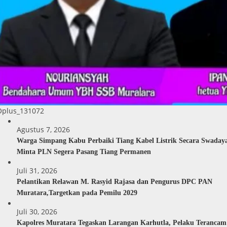
Oplus_131072
Agustus 7, 2026
Warga Simpang Kabu Perbaiki Tiang Kabel Listrik Secara Swaday
Minta PLN Segera Pasang Tiang Permanen
Juli 31, 2026
Pelantikan Relawan M. Rasyid Rajasa dan Pengurus DPC PAN
Muratara,Targetkan pada Pemilu 2029
Juli 30, 2026
Kapolres Muratara Tegaskan Larangan Karhutla, Pelaku Terancam