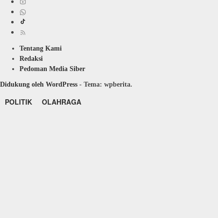
Tentang Kami
Redaksi
Pedoman Media Siber
Didukung oleh WordPress
-
Tema: wpberita.
POLITIK
OLAHRAGA