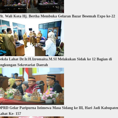
lt. Wali Kota Hj. Bertha Membuka Gelaran Bazar Besemah Expo ke-22
ekda Lahat Dr.Ir.H.Izromaita.M.SI Melakukan Sidak ke 12 Bagian di
ingkungan Sekretariat Daerah
PRD Gelar Paripurna Istimewa Masa Sidang ke III, Hari Jadi Kabupate
ahat Ke- 157