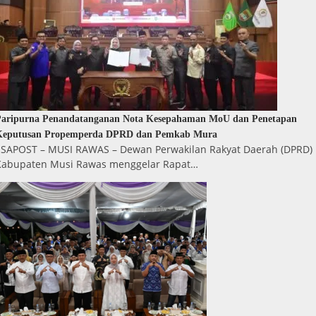
Paripurna Penandatanganan Nota Kesepahaman MoU dan Penetapan
Keputusan Propemperda DPRD dan Pemkab Mura
ESAPOST – MUSI RAWAS – Dewan Perwakilan Rakyat Daerah (DPRD)
Kabupaten Musi Rawas menggelar Rapat…