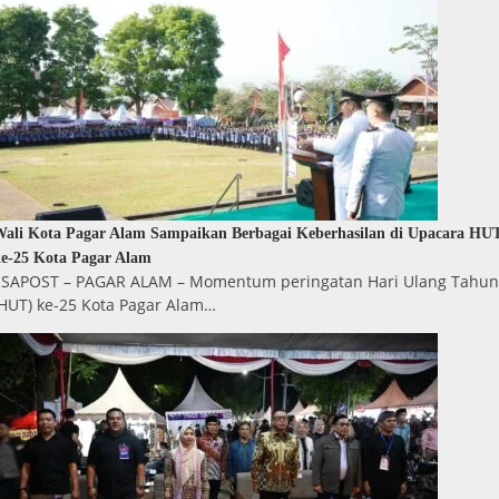
ali Kota Pagar Alam Sampaikan Berbagai Keberhasilan di Upacara HU
e-25 Kota Pagar Alam
ESAPOST – PAGAR ALAM – Momentum peringatan Hari Ulang Tahun
(HUT) ke-25 Kota Pagar Alam…