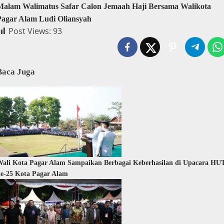
Malam Walimatus Safar Calon Jemaah Haji Bersama Walikota
Pagar Alam Ludi Oliansyah
Post Views:
93
Baca Juga
ali Kota Pagar Alam Sampaikan Berbagai Keberhasilan di Upacara HU
e-25 Kota Pagar Alam