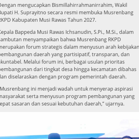
‎Dengan mengucapkan Bismillahirrahmanirrahim, Wakil
Bupati H. Suprayitno secara resmi membuka Musrenbang
RKPD Kabupaten Musi Rawas Tahun 2027.
Kepala Bappeda Musi Rawas Ichsanudin, S.Pi., M.Si., dalam
sambutan menyampaikan bahwa Musrenbang RKPD
merupakan forum strategis dalam menyusun arah kebijaka
pembangunan daerah yang partisipatif, transparan, dan
akuntabel. Melalui forum ini, berbagai usulan prioritas
pembangunan dari tingkat desa hingga kecamatan dibahas
dan diselaraskan dengan program pemerintah daerah.
“Musrenbang ini menjadi wadah untuk menyerap aspirasi
masyarakat serta menyusun program pembangunan yang
tepat sasaran dan sesuai kebutuhan daerah,” ujarnya.