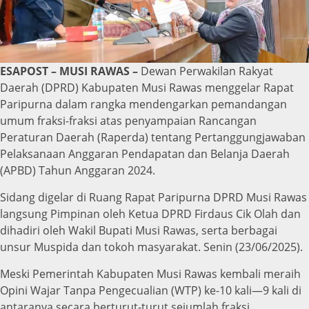
ESAPOST – MUSI RAWAS –
Dewan Perwakilan Rakyat
Daerah (DPRD) Kabupaten Musi Rawas menggelar Rapat
Paripurna dalam rangka mendengarkan pemandangan
umum fraksi-fraksi atas penyampaian Rancangan
Peraturan Daerah (Raperda) tentang Pertanggungjawaban
Pelaksanaan Anggaran Pendapatan dan Belanja Daerah
(APBD) Tahun Anggaran 2024.
Sidang digelar di Ruang Rapat Paripurna DPRD Musi Rawas
langsung Pimpinan oleh Ketua DPRD Firdaus Cik Olah dan
dihadiri oleh Wakil Bupati Musi Rawas, serta berbagai
unsur Muspida dan tokoh masyarakat. Senin (23/06/2025).
Meski Pemerintah Kabupaten Musi Rawas kembali meraih
Opini Wajar Tanpa Pengecualian (WTP) ke-10 kali—9 kali di
antaranya secara berturut-turut sejumlah fraksi