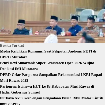
Berita Terkait
Media Keluhkan Konsumsi Saat Peliputan Audiensi PETI di
DPRD Muratara
Pebri Devi Suhartoni: Super Grasstrack Open 2026 Wujud
Dedikasi IMI Muratara
DPRD Gelar Paripurna Sampaikan Rekomendasi LKPJ Bupati
Musi Rawas 2025
Paripurna Istimewa HUT ke-83 Kabupaten Musi Rawas di
Hadiri Gubernur Sumsel
Purbaya Akui Kecolongan Pengadaan Puluh Ribu Motor Listrik
untuk SPPG