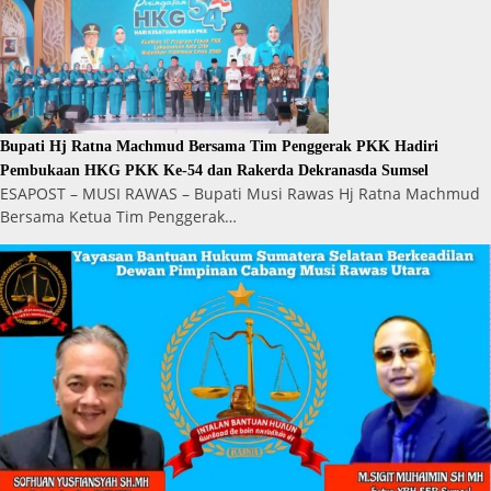
Bupati Hj Ratna Machmud Bersama Tim Penggerak PKK Hadiri
Pembukaan HKG PKK Ke-54 dan Rakerda Dekranasda Sumsel
ESAPOST – MUSI RAWAS – Bupati Musi Rawas Hj Ratna Machmud
Bersama Ketua Tim Penggerak…