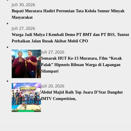
Juli 30, 2026
Bupati Muratara Hadiri Peresmian Tata Kelola Sumur Minyak
Masyarakat
Juli 27, 2026
Warga Jadi Mulya I Kembali Demo PT BMT dan PT BSS, Tuntut
Perbaikan Jalan Rusak Akibat Mobil CPO
Juli 27, 2026
Semarak HUT Ke-13 Muratara, Film “Kecak
Palak” Hipnotis Ribuan Warga di Lapangan
Silampari
Juli 20, 2026
Abdul Majid Raih Top Juara D’Star Dangdut
IMTV Competition,