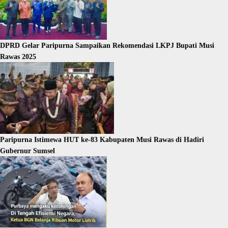
DPRD Gelar Paripurna Sampaikan Rekomendasi LKPJ Bupati Musi
Rawas 2025
Paripurna Istimewa HUT ke-83 Kabupaten Musi Rawas di Hadiri
Gubernur Sumsel