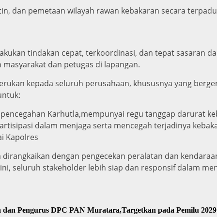
rutin, dan pemetaan wilayah rawan kebakaran secara terpad
 lakukan tindakan cepat, terkoordinasi, dan tepat sasaran
masyarakat dan petugas di lapangan.
ukan kepada seluruh perusahaan, khususnya yang bergera
untuk:
 pencegahan Karhutla,mempunyai regu tanggap darurat ke
partisipasi dalam menjaga serta mencegah terjadinya kebak
i Kapolres
ga dirangkaikan dengan pengecekan peralatan dan kendara
 ini, seluruh stakeholder lebih siap dan responsif dalam 
sa dan Pengurus DPC PAN Muratara,Targetkan pada Pemilu 2029