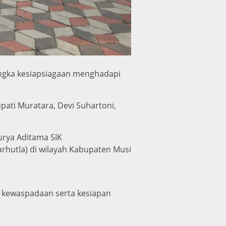
angka kesiapsiagaan menghadapi
pati Muratara, Devi Suhartoni,
rya Aditama SIK
rhutla) di wilayah Kabupaten Musi
an kewaspadaan serta kesiapan