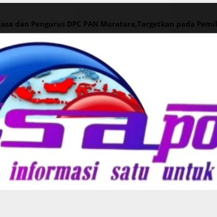
ajasa dan Pengurus DPC PAN Muratara,Targetkan pada Pemi