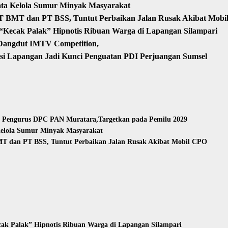
ata Kelola Sumur Minyak Masyarakat
T BMT dan PT BSS, Tuntut Perbaikan Jalan Rusak Akibat Mob
Kecak Palak” Hipnotis Ribuan Warga di Lapangan Silampari
 Dangdut IMTV Competition,
asi Lapangan Jadi Kunci Penguatan PDI Perjuangan Sumsel
n Pengurus DPC PAN Muratara,Targetkan pada Pemilu 2029
Kelola Sumur Minyak Masyarakat
T dan PT BSS, Tuntut Perbaikan Jalan Rusak Akibat Mobil CPO
ak Palak” Hipnotis Ribuan Warga di Lapangan Silampari