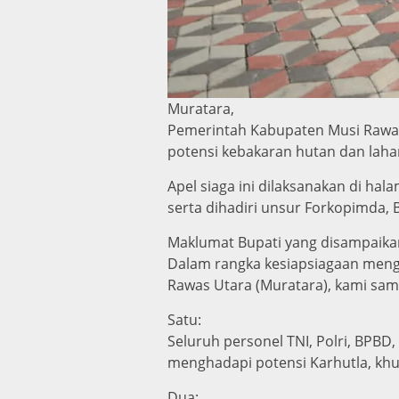
Muratara,
Pemerintah Kabupaten Musi Rawas
potensi kebakaran hutan dan lahan
Apel siaga ini dilaksanakan di ha
serta dihadiri unsur Forkopimda, 
Maklumat Bupati yang disampaika
Dalam rangka kesiapsiagaan mengh
Rawas Utara (Muratara), kami sam
Satu:
Seluruh personel TNI, Polri, BPBD
menghadapi potensi Karhutla, khu
Dua: