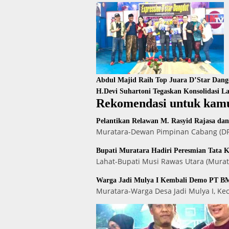
Abdul Majid Raih Top Juara D’Star Dan
H.Devi Suhartoni Tegaskan Konsolidasi 
Rekomendasi untuk kam
Pelantikan Relawan M. Rasyid Rajasa da
Muratara-Dewan Pimpinan Cabang (DPC
Bupati Muratara Hadiri Peresmian Tata 
Lahat-Bupati Musi Rawas Utara (Murat
Warga Jadi Mulya I Kembali Demo PT BM
Muratara-Warga Desa Jadi Mulya I, K