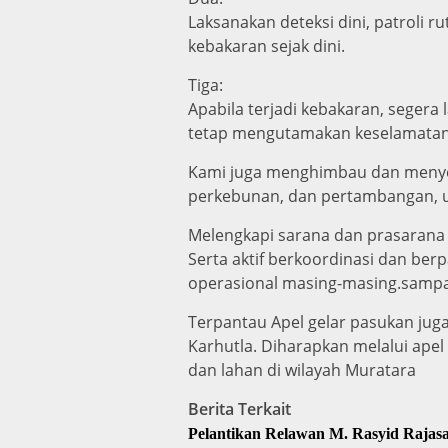
Laksanakan deteksi dini, patroli 
kebakaran sejak dini.
Tiga:
Apabila terjadi kebakaran, segera
tetap mengutamakan keselamatan 
Kami juga menghimbau dan menyer
perkebunan, dan pertambangan, 
Melengkapi sarana dan prasarana
Serta aktif berkoordinasi dan ber
operasional masing-masing.sampa
Terpantau Apel gelar pasukan ju
Karhutla. Diharapkan melalui apel
dan lahan di wilayah Muratara
Berita Terkait
Pelantikan Relawan M. Rasyid Raja