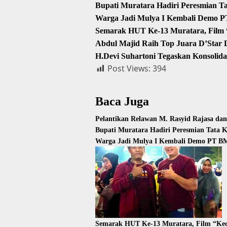
Bupati Muratara Hadiri Peresmian T
Warga Jadi Mulya I Kembali Demo P
Semarak HUT Ke-13 Muratara, Film “
Abdul Majid Raih Top Juara D’Star
H.Devi Suhartoni Tegaskan Konsolid
Post Views:
394
Baca Juga
Pelantikan Relawan M. Rasyid Rajasa da
Bupati Muratara Hadiri Peresmian Tata 
Warga Jadi Mulya I Kembali Demo PT BM
Semarak HUT Ke-13 Muratara, Film “Kec