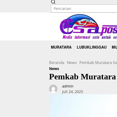
MURATARA
LUBUKLINGGAU
MU
Beranda
News
Pemkab Muratara Gel
News
Pemkab Muratara 
admin
Juli 24, 2025