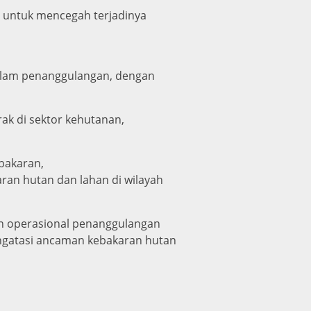
u untuk mencegah terjadinya
 dalam penanggulangan, dengan
k di sektor kehutanan,
bakaran,
aran hutan dan lahan di wilayah
an operasional penanggulangan
mengatasi ancaman kebakaran hutan