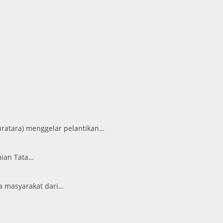
ratara) menggelar pelantikan…
mian Tata…
a masyarakat dari…