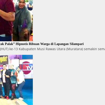
ak Palak” Hipnotis Ribuan Warga di Lapangan Silampari
 (HUT) ke-13 Kabupaten Musi Rawas Utara (Muratara) semakin se