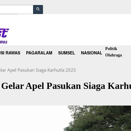
Politik
SI RAWAS
PAGARALAM
SUMSEL
NASIONAL
Olahraga
ar Apel Pasukan Siaga Karhutla 2025
Gelar Apel Pasukan Siaga Karhu