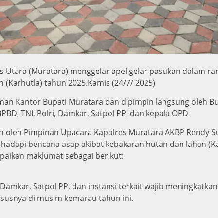
 Utara (Muratara) menggelar apel gelar pasukan dalam r
 (Karhutla) tahun 2025.Kamis (24/7/ 2025)
laman Kantor Bupati Muratara dan dipimpin langsung oleh Bu
BPBD, TNI, Polri, Damkar, Satpol PP, dan kepala OPD
n oleh Pimpinan Upacara Kapolres Muratara AKBP Rendy Su
adapi bencana asap akibat kebakaran hutan dan lahan (Ka
paikan maklumat sebagai berikut:
, Damkar, Satpol PP, dan instansi terkait wajib meningkatk
susnya di musim kemarau tahun ini.