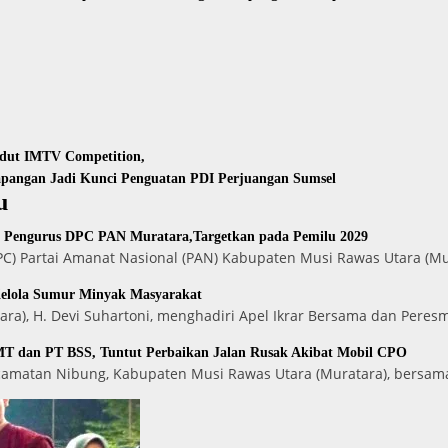
gdut IMTV Competition,
Lapangan Jadi Kunci Penguatan PDI Perjuangan Sumsel
u
n Pengurus DPC PAN Muratara,Targetkan pada Pemilu 2029
) Partai Amanat Nasional (PAN) Kabupaten Musi Rawas Utara (Mu
Kelola Sumur Minyak Masyarakat
ara), H. Devi Suhartoni, menghadiri Apel Ikrar Bersama dan Peres
T dan PT BSS, Tuntut Perbaikan Jalan Rusak Akibat Mobil CPO
ecamatan Nibung, Kabupaten Musi Rawas Utara (Muratara), bersam