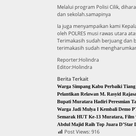
Melalui program Polisi Cilik, dih
dan sekolah.samapinya
Ia juga menyampaikan kami Kepala
oleh POLRES musi rawas utara ata
Terimakasih sudah berjuang dan b
terimakasih sudah mengharumkan
Reporter:Holindra
Editor:Holindra
Berita Terkait
Warga Simpang Kabu Perbaiki Tiang 
Pelantikan Relawan M. Rasyid Raja
Bupati Muratara Hadiri Peresmian T
Warga Jadi Mulya I Kembali Demo P
Semarak HUT Ke-13 Muratara, Film “
Abdul Majid Raih Top Juara D’Star
Post Views:
916