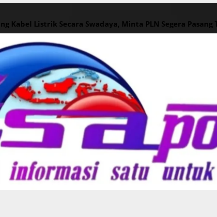
ng Kabel Listrik Secara Swadaya, Minta PLN Segera Pasang