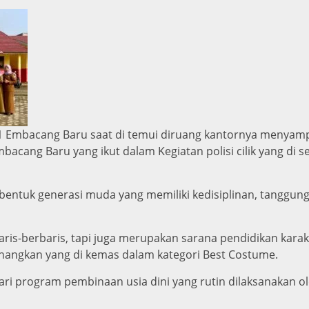
 1 Embacang Baru saat di temui diruang kantornya menya
mbacang Baru yang ikut dalam Kegiatan polisi cilik yang di 
bentuk generasi muda yang memiliki kedisiplinan, tanggun
 baris-berbaris, tapi juga merupakan sarana pendidikan kara
nangkan yang di kemas dalam kategori Best Costume.
dari program pembinaan usia dini yang rutin dilaksanakan o