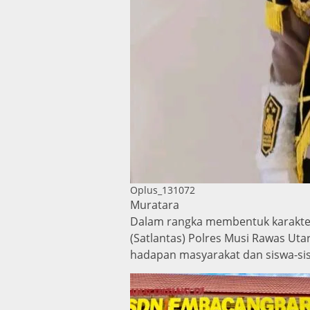
Oplus_131072
Muratara
Dalam rangka membentuk karakter d
(Satlantas) Polres Musi Rawas Utar
hadapan masyarakat dan siswa-sis