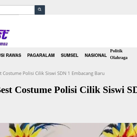
Politik
SI RAWAS
PAGARALAM
SUMSEL
NASIONAL
Olahraga
st Costume Polisi Cilik Siswi SDN 1 Embacang Baru
Best Costume Polisi Cilik Siswi