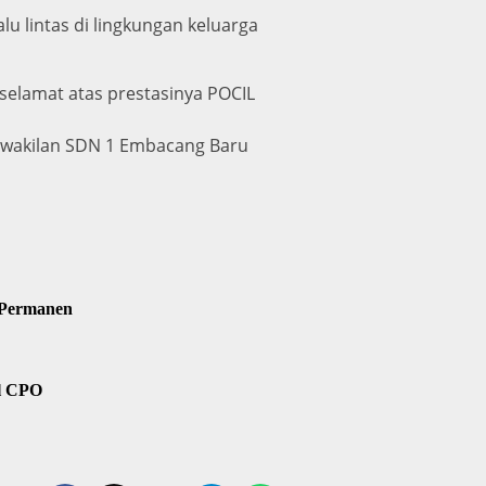
u lintas di lingkungan keluarga
selamat atas prestasinya POCIL
erwakilan SDN 1 Embacang Baru
 Permanen
il CPO