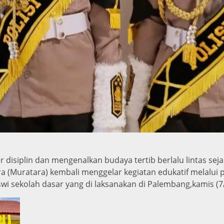
isiplin dan mengenalkan budaya tertib berlalu lintas sejak 
a (Muratara) kembali menggelar kegiatan edukatif melalui pen
wi sekolah dasar yang di laksanakan di Palembang,kamis (7