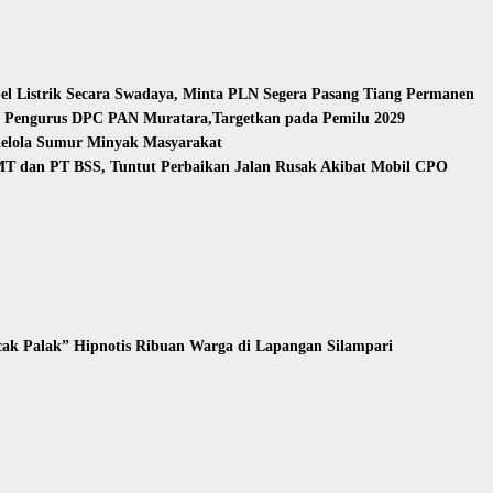
l Listrik Secara Swadaya, Minta PLN Segera Pasang Tiang Permanen
n Pengurus DPC PAN Muratara,Targetkan pada Pemilu 2029
Kelola Sumur Minyak Masyarakat
T dan PT BSS, Tuntut Perbaikan Jalan Rusak Akibat Mobil CPO
ak Palak” Hipnotis Ribuan Warga di Lapangan Silampari