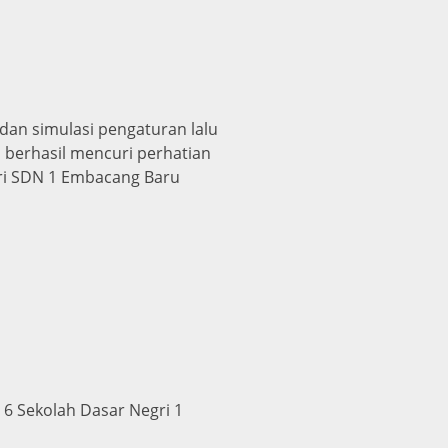
 dan simulasi pengaturan lalu
 berhasil mencuri perhatian
ari SDN 1 Embacang Baru
s 6 Sekolah Dasar Negri 1