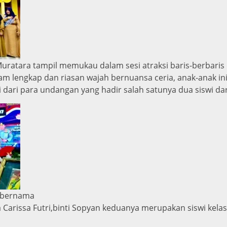
s Muratara tampil memukau dalam sesi atraksi baris-berbaris
m lengkap dan riasan wajah bernuansa ceria, anak-anak ini
dari para undangan yang hadir salah satunya dua siswi d
g bernama
ia Carissa Futri,binti Sopyan keduanya merupakan siswi kela