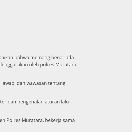
mpaikan bahwa memang benar ada
selenggarakan oleh polres Muratara
g jawab, dan wawasan tentang
kter dan pengenalan aturan lalu
leh Polres Muratara, bekerja sama