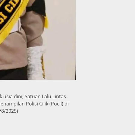
usia dini, Satuan Lalu Lintas
ampilan Polisi Cilik (Pocil) di
/8/2025)