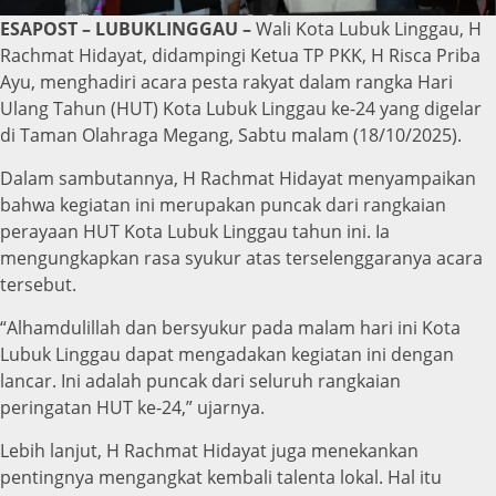
ESAPOST – LUBUKLINGGAU –
Wali Kota Lubuk Linggau, H
Rachmat Hidayat, didampingi Ketua TP PKK, H Risca Priba
Ayu, menghadiri acara pesta rakyat dalam rangka Hari
Ulang Tahun (HUT) Kota Lubuk Linggau ke-24 yang digelar
di Taman Olahraga Megang, Sabtu malam (18/10/2025).
Dalam sambutannya, H Rachmat Hidayat menyampaikan
bahwa kegiatan ini merupakan puncak dari rangkaian
perayaan HUT Kota Lubuk Linggau tahun ini. Ia
mengungkapkan rasa syukur atas terselenggaranya acara
tersebut.
“Alhamdulillah dan bersyukur pada malam hari ini Kota
Lubuk Linggau dapat mengadakan kegiatan ini dengan
lancar. Ini adalah puncak dari seluruh rangkaian
peringatan HUT ke-24,” ujarnya.
Lebih lanjut, H Rachmat Hidayat juga menekankan
pentingnya mengangkat kembali talenta lokal. Hal itu