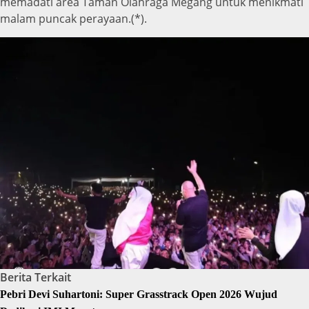
memadati area Taman Olahraga Megang untuk menikmati
malam puncak perayaan.(*).
Berita Terkait
Pebri Devi Suhartoni: Super Grasstrack Open 2026 Wujud