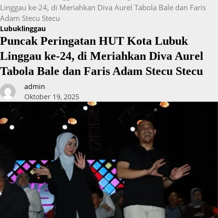
Linggau ke-24, di Meriahkan Diva Aurel Tabola Bale dan Faris
Adam Stecu Stecu
Lubuklinggau
Puncak Peringatan HUT Kota Lubuk
Linggau ke-24, di Meriahkan Diva Aurel
Tabola Bale dan Faris Adam Stecu Stecu
admin
Oktober 19, 2025