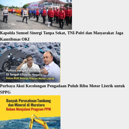
Kapolda Sumsel Sinergi Tanpa Sekat, TNI-Polri dan Masyarakat Jaga
Kamtibmas OKI
Purbaya Akui Kecolongan Pengadaan Puluh Ribu Motor Listrik untuk
SPPG