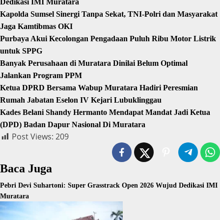
Dedikasi IMI Muratara
Kapolda Sumsel Sinergi Tanpa Sekat, TNI-Polri dan Masyarakat
Jaga Kamtibmas OKI
Purbaya Akui Kecolongan Pengadaan Puluh Ribu Motor Listrik
untuk SPPG
Banyak Perusahaan di Muratara Dinilai Belum Optimal
Jalankan Program PPM
Ketua DPRD Bersama Wabup Muratara Hadiri Peresmian
Rumah Jabatan Eselon IV Kejari Lubuklinggau
Kades Belani Shandy Hermanto Mendapat Mandat Jadi Ketua
(DPD) Badan Dapur Nasional Di Muratara
Post Views:
209
Baca Juga
Pebri Devi Suhartoni: Super Grasstrack Open 2026 Wujud Dedikasi IMI
Muratara