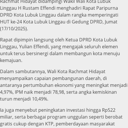
Rachmat Hidayat didampingi Wakil Wali Kota Lubuk
Linggau H Rustam Effendi menghadiri Rapat Paripurna
DPRD Kota Lubuk Linggau dalam rangka memperingati
HUT ke-24 Kota Lubuk Linggau di Gedung DPRD, Jumat
(17/10/2025).
Rapat dipimpin langsung oleh Ketua DPRD Kota Lubuk
Linggau, Yulian Effendi, yang mengajak seluruh elemen
untuk terus bersinergi dalam membangun kota menuju
kemajuan.
Dalam sambutannya, Wali Kota Rachmat Hidayat
menyampaikan capaian pembangunan daerah, di
antaranya pertumbuhan ekonomi yang meningkat menjadi
4,97%, IPM naik menjadi 78,98, serta angka kemiskinan
turun menjadi 10,49%.
Ia juga menyebut peningkatan investasi hingga Rp522
miliar, serta berbagai program unggulan seperti berobat
gratis cukup dengan KTP, pemberdayaan masyarakat