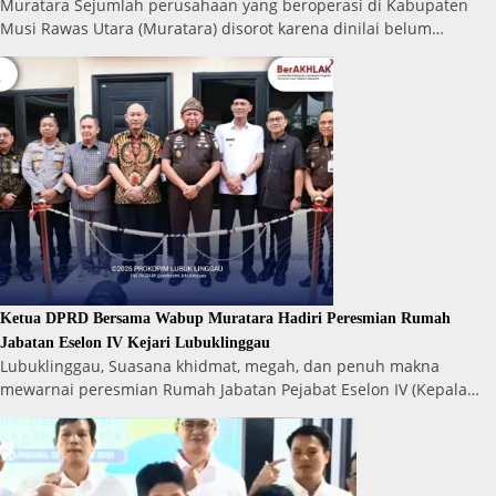
Muratara Sejumlah perusahaan yang beroperasi di Kabupaten
Musi Rawas Utara (Muratara) disorot karena dinilai belum…
Ketua DPRD Bersama Wabup Muratara Hadiri Peresmian Rumah
Jabatan Eselon IV Kejari Lubuklinggau
Lubuklinggau, Suasana khidmat, megah, dan penuh makna
mewarnai peresmian Rumah Jabatan Pejabat Eselon IV (Kepala…