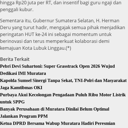
hingga Rp20 juta per RT, dan insentif bagi guru ngaji dan
penggali kubur.
Sementara itu, Gubernur Sumatera Selatan, H. Herman
Deru yang turut hadir, mengajak semua pihak menjadikan
peringatan HUT ke-24 ini sebagai momentum untuk
berinovasi dan terus memperkuat kolaborasi demi
kemajuan Kota Lubuk Linggau.(*)
Berita Terkait
Pebri Devi Suhartoni: Super Grasstrack Open 2026 Wujud
Dedikasi IMI Muratara
Kapolda Sumsel Sinergi Tanpa Sekat, TNI-Polri dan Masyarakat
Jaga Kamtibmas OKI
Purbaya Akui Kecolongan Pengadaan Puluh Ribu Motor Listrik
untuk SPPG
Banyak Perusahaan di Muratara Dinilai Belum Optimal
Jalankan Program PPM
Ketua DPRD Bersama Wabup Muratara Hadiri Peresmian