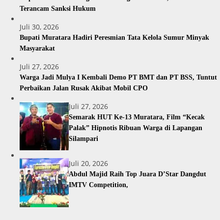
Terancam Sanksi Hukum
Juli 30, 2026
Bupati Muratara Hadiri Peresmian Tata Kelola Sumur Minyak
Masyarakat
Juli 27, 2026
Warga Jadi Mulya I Kembali Demo PT BMT dan PT BSS, Tuntut
Perbaikan Jalan Rusak Akibat Mobil CPO
Juli 27, 2026
Semarak HUT Ke-13 Muratara, Film “Kecak
Palak” Hipnotis Ribuan Warga di Lapangan
Silampari
Juli 20, 2026
Abdul Majid Raih Top Juara D’Star Dangdut
IMTV Competition,