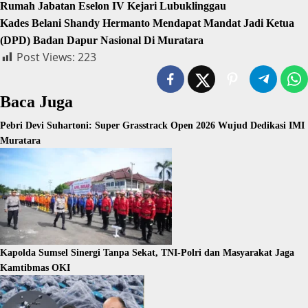
Rumah Jabatan Eselon IV Kejari Lubuklinggau
Kades Belani Shandy Hermanto Mendapat Mandat Jadi Ketua
(DPD) Badan Dapur Nasional Di Muratara
Post Views:
223
Baca Juga
Pebri Devi Suhartoni: Super Grasstrack Open 2026 Wujud Dedikasi IMI
Muratara
Kapolda Sumsel Sinergi Tanpa Sekat, TNI-Polri dan Masyarakat Jaga
Kamtibmas OKI