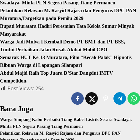
Swadaya, Minta PLN Segera Pasang Tiang Permanen
Pelantikan Relawan M. Rasyid Rajasa dan Pengurus DPC PAN
Muratara,Targetkan pada Pemilu 2029
Bupati Muratara Hadiri Peresmian Tata Kelola Sumur Minyak
Masyarakat
Warga Jadi Mulya I Kembali Demo PT BMT dan PT BSS,
Tuntut Perbaikan Jalan Rusak Akibat Mobil CPO
Semarak HUT Ke-13 Muratara, Film “Kecak Palak” Hipnotis
Ribuan Warga di Lapangan Silampari
Abdul Majid Raih Top Juara D’Star Dangdut IMTV
Competition,
Post Views:
254
Baca Juga
Warga Simpang Kabu Perbaiki Tiang Kabel Listrik Secara Swadaya,
Minta PLN Segera Pasang Tiang Permanen
Pelantikan Relawan M. Rasyid Rajasa dan Pengurus DPC PAN