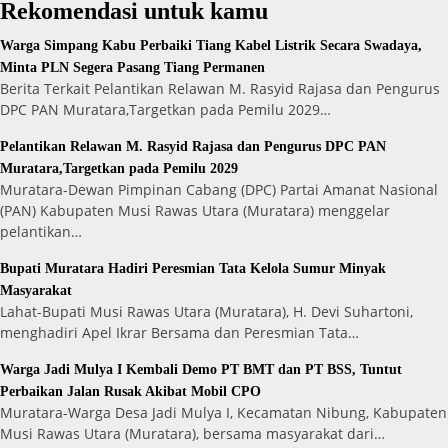
Rekomendasi untuk kamu
Warga Simpang Kabu Perbaiki Tiang Kabel Listrik Secara Swadaya,
Minta PLN Segera Pasang Tiang Permanen
Berita Terkait Pelantikan Relawan M. Rasyid Rajasa dan Pengurus
DPC PAN Muratara,Targetkan pada Pemilu 2029…
Pelantikan Relawan M. Rasyid Rajasa dan Pengurus DPC PAN
Muratara,Targetkan pada Pemilu 2029
Muratara-Dewan Pimpinan Cabang (DPC) Partai Amanat Nasional
(PAN) Kabupaten Musi Rawas Utara (Muratara) menggelar
pelantikan…
Bupati Muratara Hadiri Peresmian Tata Kelola Sumur Minyak
Masyarakat
Lahat-Bupati Musi Rawas Utara (Muratara), H. Devi Suhartoni,
menghadiri Apel Ikrar Bersama dan Peresmian Tata…
Warga Jadi Mulya I Kembali Demo PT BMT dan PT BSS, Tuntut
Perbaikan Jalan Rusak Akibat Mobil CPO
Muratara-Warga Desa Jadi Mulya I, Kecamatan Nibung, Kabupaten
Musi Rawas Utara (Muratara), bersama masyarakat dari…