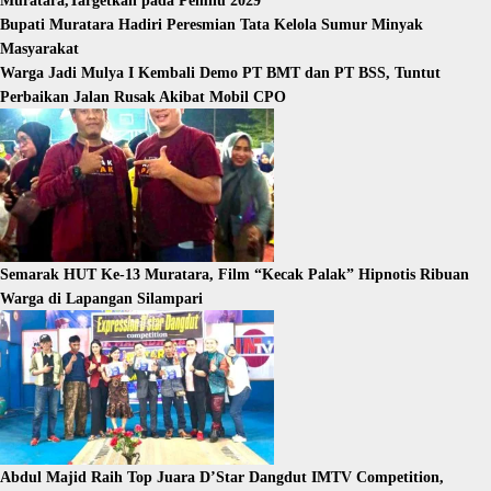
Muratara,Targetkan pada Pemilu 2029
Bupati Muratara Hadiri Peresmian Tata Kelola Sumur Minyak
Masyarakat
Warga Jadi Mulya I Kembali Demo PT BMT dan PT BSS, Tuntut
Perbaikan Jalan Rusak Akibat Mobil CPO
Semarak HUT Ke-13 Muratara, Film “Kecak Palak” Hipnotis Ribuan
Warga di Lapangan Silampari
Abdul Majid Raih Top Juara D’Star Dangdut IMTV Competition,