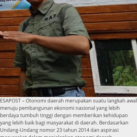
ESAPOST – Otonomi daerah merupakan suatu langkah awal
menuju pembangunan ekonomi nasional yang lebih
berdaya tumbuh tinggi dengan memberikan kehidupan
yang lebih baik bagi masyarakat di daerah. Berdasarkan
Undang-Undang nomor 23 tahun 2014 dan aspirasi