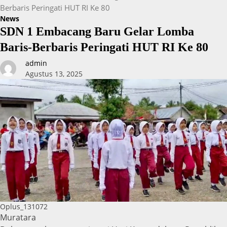
Berbaris Peringati HUT RI Ke 80
News
SDN 1 Embacang Baru Gelar Lomba
Baris-Berbaris Peringati HUT RI Ke 80
admin
Agustus 13, 2025
Oplus_131072
Muratara