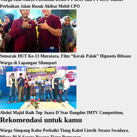
Perbaikan Jalan Rusak Akibat Mobil CPO
Semarak HUT Ke-13 Muratara, Film “Kecak Palak” Hipnotis Ribuan
Warga di Lapangan Silampari
Abdul Majid Raih Top Juara D’Star Dangdut IMTV Competition,
Rekomendasi untuk kamu
Warga Simpang Kabu Perbaiki Tiang Kabel Listrik Secara Swadaya,