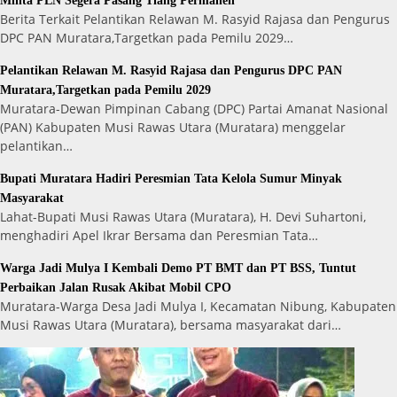
Minta PLN Segera Pasang Tiang Permanen
Berita Terkait Pelantikan Relawan M. Rasyid Rajasa dan Pengurus
DPC PAN Muratara,Targetkan pada Pemilu 2029…
Pelantikan Relawan M. Rasyid Rajasa dan Pengurus DPC PAN
Muratara,Targetkan pada Pemilu 2029
Muratara-Dewan Pimpinan Cabang (DPC) Partai Amanat Nasional
(PAN) Kabupaten Musi Rawas Utara (Muratara) menggelar
pelantikan…
Bupati Muratara Hadiri Peresmian Tata Kelola Sumur Minyak
Masyarakat
Lahat-Bupati Musi Rawas Utara (Muratara), H. Devi Suhartoni,
menghadiri Apel Ikrar Bersama dan Peresmian Tata…
Warga Jadi Mulya I Kembali Demo PT BMT dan PT BSS, Tuntut
Perbaikan Jalan Rusak Akibat Mobil CPO
Muratara-Warga Desa Jadi Mulya I, Kecamatan Nibung, Kabupaten
Musi Rawas Utara (Muratara), bersama masyarakat dari…