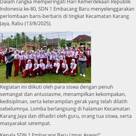
Dalam rangka memperingati Hari Kemerdekaan Republik
Indonesia ke-80, SDN 1 Embacang Baru menyelenggarakan
perlombaan baris-berbaris di tingkat Kecamatan Karang
Jaya, Rabu (13/8/2025).
Kegiatan ini diikuti oleh para siswa dengan penuh
semangat dan antusiasme, menampilkan kekompakan,
kedisiplinan, serta keterampilan gerak yang telah dilatih
sebelumnya. Lomba berlangsung di halaman Kecamatan
Karang Jaya dan dihadiri oleh guru, orang tua siswa, serta
masyarakat setempat.
Kepala SDN 1 Embacang Baru Umar Aswari”