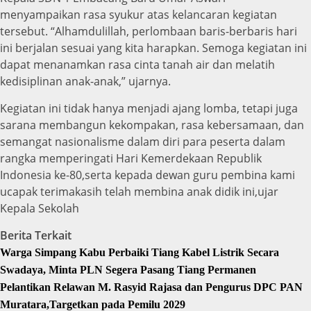
menyampaikan rasa syukur atas kelancaran kegiatan
tersebut. “Alhamdulillah, perlombaan baris-berbaris hari
ini berjalan sesuai yang kita harapkan. Semoga kegiatan ini
dapat menanamkan rasa cinta tanah air dan melatih
kedisiplinan anak-anak,” ujarnya.
Kegiatan ini tidak hanya menjadi ajang lomba, tetapi juga
sarana membangun kekompakan, rasa kebersamaan, dan
semangat nasionalisme dalam diri para peserta dalam
rangka memperingati Hari Kemerdekaan Republik
Indonesia ke-80,serta kepada dewan guru pembina kami
ucapak terimakasih telah membina anak didik ini,ujar
Kepala Sekolah
Berita Terkait
Warga Simpang Kabu Perbaiki Tiang Kabel Listrik Secara
Swadaya, Minta PLN Segera Pasang Tiang Permanen
Pelantikan Relawan M. Rasyid Rajasa dan Pengurus DPC PAN
Muratara,Targetkan pada Pemilu 2029