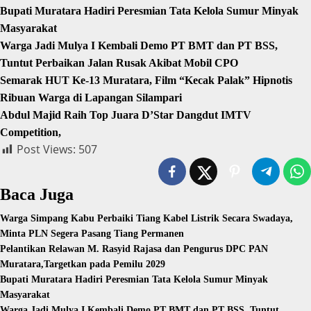
Bupati Muratara Hadiri Peresmian Tata Kelola Sumur Minyak
Masyarakat
Warga Jadi Mulya I Kembali Demo PT BMT dan PT BSS,
Tuntut Perbaikan Jalan Rusak Akibat Mobil CPO
Semarak HUT Ke-13 Muratara, Film “Kecak Palak” Hipnotis
Ribuan Warga di Lapangan Silampari
Abdul Majid Raih Top Juara D’Star Dangdut IMTV
Competition,
Post Views:
507
Baca Juga
Warga Simpang Kabu Perbaiki Tiang Kabel Listrik Secara Swadaya,
Minta PLN Segera Pasang Tiang Permanen
Pelantikan Relawan M. Rasyid Rajasa dan Pengurus DPC PAN
Muratara,Targetkan pada Pemilu 2029
Bupati Muratara Hadiri Peresmian Tata Kelola Sumur Minyak
Masyarakat
Warga Jadi Mulya I Kembali Demo PT BMT dan PT BSS, Tuntut