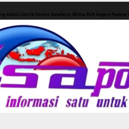
ng Kabel Listrik Secara Swadaya, Minta PLN Segera Pasang