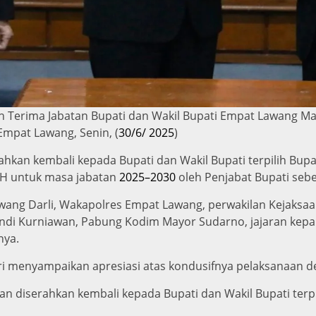
Terima Jabatan Bupati dan Wakil Bupati Empat Lawang Ma
Empat Lawang, Senin, (
30/6/ 2025
)
hkan kembali kepada Bupati dan Wakil Bupati terpilih Bup
 SH untuk masa jabatan
2025–2030
oleh Penjabat Bupati sebe
wang Darli, Wakapolres Empat Lawang, perwakilan Kejaksa
di Kurniawan, Pabung Kodim Mayor Sudarno, jajaran kepal
nya.
i menyampaikan apresiasi atas kondusifnya pelaksanaan d
an diserahkan kembali kepada Bupati dan Wakil Bupati terpi