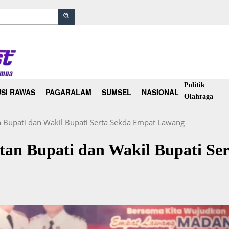
Politik
SI RAWAS
PAGARALAM
SUMSEL
NASIONAL
Olahraga
n Bupati dan Wakil Bupati Serta Sekda Empat Lawang
tan Bupati dan Wakil Bupati Se