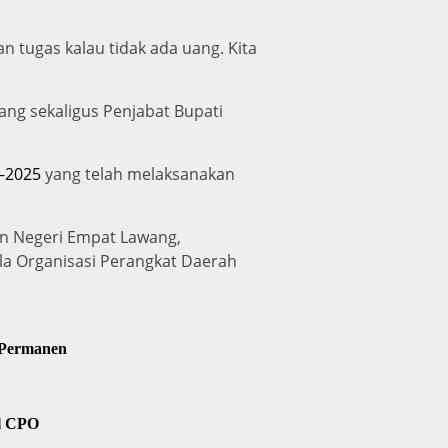
 tugas kalau tidak ada uang. Kita
ang sekaligus Penjabat Bupati
–2025
yang telah melaksanakan
an Negeri Empat Lawang,
a Organisasi Perangkat Daerah
 Permanen
il CPO