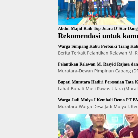
Abdul Majid Raih Top Juara D’Star Dan
Rekomendasi untuk kam
Warga Simpang Kabu Perbaiki Tiang Kabe
Berita Terkait Pelantikan Relawan M.
Pelantikan Relawan M. Rasyid Rajasa da
Muratara-Dewan Pimpinan Cabang (DPC
Bupati Muratara Hadiri Peresmian Tata 
Lahat-Bupati Musi Rawas Utara (Murat
Warga Jadi Mulya I Kembali Demo PT BM
Muratara-Warga Desa Jadi Mulya I, K