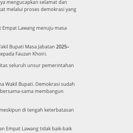
saya mengucapkan selamat dan
at melalui proses demokrasi yang
at Empat Lawang menuju masa
akil Bupati Masa Jabatan
2025–
kepada Fauzan Khoiri.
tas seluruh unsur pemerintahan
ma Wakil Bupati. Demokrasi sudah
rsatu bersama-sama membangun
meskipun di tengah keterbatasan
gan Empat Lawang tidak baik-baik