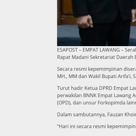
ESAPOST – EMPAT LAWANG – Serah 
Rapat Madani Sekretariat Daerah 
Secara resmi kepemimpinan disera
MH., MM dan Wakil Bupati Arifa’i,
Turut hadir Ketua DPRD Empat La
perwakilan BNNK Empat Lawang An
(OPD), dan unsur Forkopimda lain
Dalam sambutannya, Fauzan Khoir
“Hari ini secara resmi kepemimpin