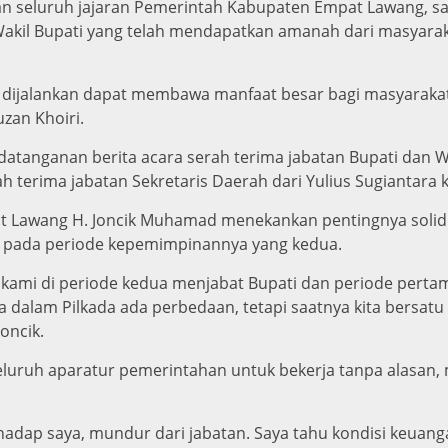
dan seluruh jajaran Pemerintah Kabupaten Empat Lawang, 
akil Bupati yang telah mendapatkan amanah dari masyarak
dijalankan dapat membawa manfaat besar bagi masyarak
zan Khoiri.
datanganan berita acara serah terima jabatan Bupati dan W
h terima jabatan Sekretaris Daerah dari Yulius Sugiantara 
 Lawang H. Joncik Muhamad menekankan pentingnya solidi
pada periode kepemimpinannya yang kedua.
 kami di periode kedua menjabat Bupati dan periode perta
Biasa dalam Pilkada ada perbedaan, tetapi saatnya kita be
oncik.
luruh aparatur pemerintahan untuk bekerja tanpa alasan, 
ghadap saya, mundur dari jabatan. Saya tahu kondisi keuan