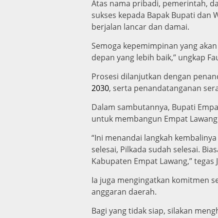
Atas nama pribadi, pemerintah, 
sukses kepada Bapak Bupati dan W
berjalan lancar dan damai.
Semoga kepemimpinan yang akan 
depan yang lebih baik,” ungkap Fau
Prosesi dilanjutkan dengan penan
2030
, serta penandatanganan sera
Dalam sambutannya, Bupati Empat
untuk membangun Empat Lawang 
“Ini menandai langkah kembalinya
selesai, Pilkada sudah selesai. 
Kabupaten Empat Lawang,” tegas J
Ia juga mengingatkan komitmen se
anggaran daerah.
Bagi yang tidak siap, silakan men