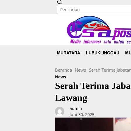
MURATARA
LUBUKLINGGAU
MU
Beranda
News
Serah Terima Jabata
News
Serah Terima Jaba
Lawang
admin
Juni 30, 2025