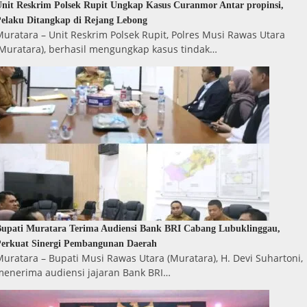
nit Reskrim Polsek Rupit Ungkap Kasus Curanmor Antar propinsi,
elaku Ditangkap di Rejang Lebong
uratara – Unit Reskrim Polsek Rupit, Polres Musi Rawas Utara
(Muratara), berhasil mengungkap kasus tindak…
upati Muratara Terima Audiensi Bank BRI Cabang Lubuklinggau,
erkuat Sinergi Pembangunan Daerah
uratara – Bupati Musi Rawas Utara (Muratara), H. Devi Suhartoni,
menerima audiensi jajaran Bank BRI…