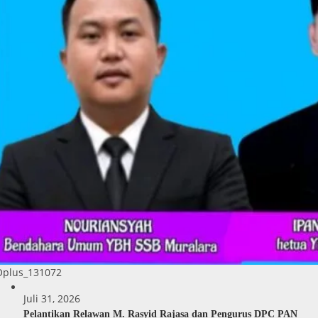
Oplus_131072
Juli 31, 2026
Pelantikan Relawan M. Rasyid Rajasa dan Pengurus DPC PAN