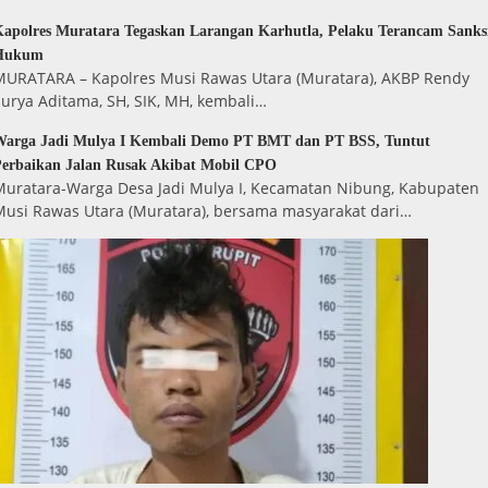
apolres Muratara Tegaskan Larangan Karhutla, Pelaku Terancam Sanks
Hukum
MURATARA – Kapolres Musi Rawas Utara (Muratara), AKBP Rendy
urya Aditama, SH, SIK, MH, kembali…
Warga Jadi Mulya I Kembali Demo PT BMT dan PT BSS, Tuntut
erbaikan Jalan Rusak Akibat Mobil CPO
Muratara-Warga Desa Jadi Mulya I, Kecamatan Nibung, Kabupaten
Musi Rawas Utara (Muratara), bersama masyarakat dari…