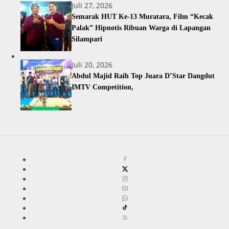
Juli 27, 2026
Semarak HUT Ke-13 Muratara, Film “Kecak
Palak” Hipnotis Ribuan Warga di Lapangan
Silampari
Juli 20, 2026
Abdul Majid Raih Top Juara D’Star Dangdut
IMTV Competition,