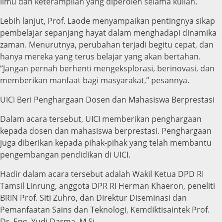
ilmu dan keterampilan yang diperoleh selama kuliah.
Lebih lanjut, Prof. Laode menyampaikan pentingnya sikap
pembelajar sepanjang hayat dalam menghadapi dinamika
zaman. Menurutnya, perubahan terjadi begitu cepat, dan
hanya mereka yang terus belajar yang akan bertahan.
“Jangan pernah berhenti mengeksplorasi, berinovasi, dan
memberikan manfaat bagi masyarakat,” pesannya.
UICI Beri Penghargaan Dosen dan Mahasiswa Berprestasi
Dalam acara tersebut, UICI memberikan penghargaan
kepada dosen dan mahasiswa berprestasi. Penghargaan
juga diberikan kepada pihak-pihak yang telah membantu
pengembangan pendidikan di UICI.
Hadir dalam acara tersebut adalah Wakil Ketua DPD RI
Tamsil Linrung, anggota DPR RI Herman Khaeron, peneliti
BRIN Prof. Siti Zuhro, dan Direktur Diseminasi dan
Pemanfaatan Sains dan Teknologi, Kemdiktisaintek Prof.
Dr. Eng. Yudi Darma, M.Si.