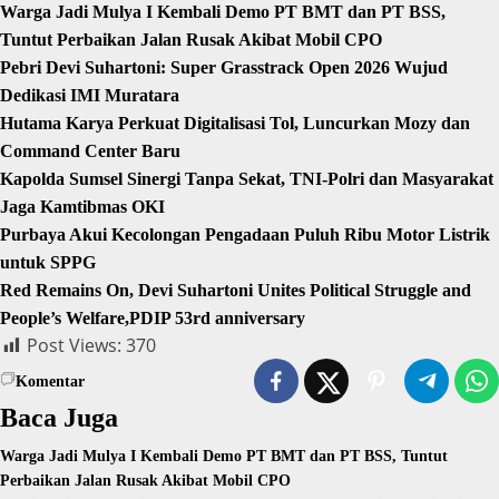
Warga Jadi Mulya I Kembali Demo PT BMT dan PT BSS,
Tuntut Perbaikan Jalan Rusak Akibat Mobil CPO
Pebri Devi Suhartoni: Super Grasstrack Open 2026 Wujud
Dedikasi IMI Muratara
Hutama Karya Perkuat Digitalisasi Tol, Luncurkan Mozy dan
Command Center Baru
Kapolda Sumsel Sinergi Tanpa Sekat, TNI-Polri dan Masyarakat
Jaga Kamtibmas OKI
Purbaya Akui Kecolongan Pengadaan Puluh Ribu Motor Listrik
untuk SPPG
Red Remains On, Devi Suhartoni Unites Political Struggle and
People’s Welfare,PDIP 53rd anniversary
Post Views:
370
Komentar
Baca Juga
Warga Jadi Mulya I Kembali Demo PT BMT dan PT BSS, Tuntut
Perbaikan Jalan Rusak Akibat Mobil CPO