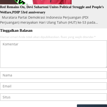
Red Remains On, Devi Suhartoni Unites Political Struggle and People’s
Welfare,PDIP 53rd anniversary
Muratara Partai Demokrasi Indonesia Perjuangan (PDI
Perjuangan) merayakan Hari Ulang Tahun (HUT) ke-53 pada…
Tinggalkan Balasan
Alamat email Anda tidak akan dipublikasikan.
Ruas yang wajib ditandai
*