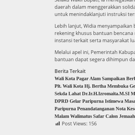
daerah dalam menggerakkan solidar
untuk menindaklanjuti instruksi ter
Lebih lanjut, Widia menyampaika
rekening khusus bantuan bencana 
instansi terkait serta masyarakat l
Melalui apel ini, Pemerintah Kabu
bantuan dapat segera dihimpun dan
Berita Terkait
Wali Kota Pagar Alam Sampaikan Berb
Plt. Wali Kota Hj. Bertha Membuka G
Sekda Lahat Dr.Ir.H.Izromaita.M.SI M
DPRD Gelar Paripurna Istimewa Masa S
Paripurna Penandatanganan Nota K
Malam Walimatus Safar Calon Jemaah
Post Views:
156