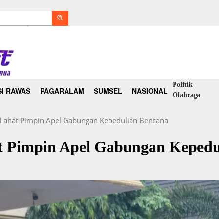
Politik
I RAWAS
PAGARALAM
SUMSEL
NASIONAL
Olahraga
 Lahat Pimpin Apel Gabungan Kepedulian Bencana
t Pimpin Apel Gabungan Kepedu