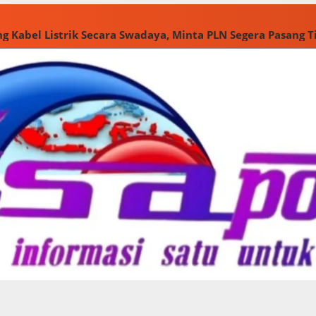
g Kabel Listrik Secara Swadaya, Minta PLN Segera Pasang 