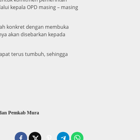
lalui kepala OPD masing – masing
gkah konkret dengan membuka
nya akan disebarkan kepada
dapat terus tumbuh, sehingga
 dan Pemkab Mura