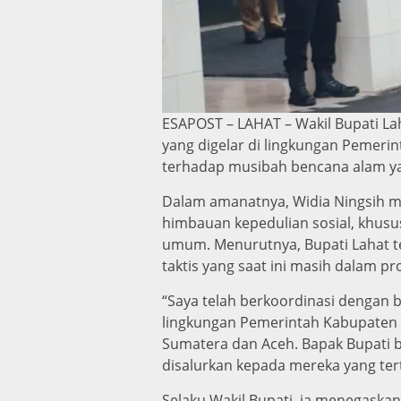
ESAPOST – LAHAT – Wakil Bupati L
yang digelar di lingkungan Pemeri
terhadap musibah bencana alam yang
Dalam amanatnya, Widia Ningsih me
himbauan kepedulian sosial, khusu
umum. Menurutnya, Bupati Lahat te
taktis yang saat ini masih dalam p
“Saya telah berkoordinasi dengan b
lingkungan Pemerintah Kabupaten L
Sumatera dan Aceh. Bapak Bupati b
disalurkan kepada mereka yang tert
Selaku Wakil Bupati, ia menegask