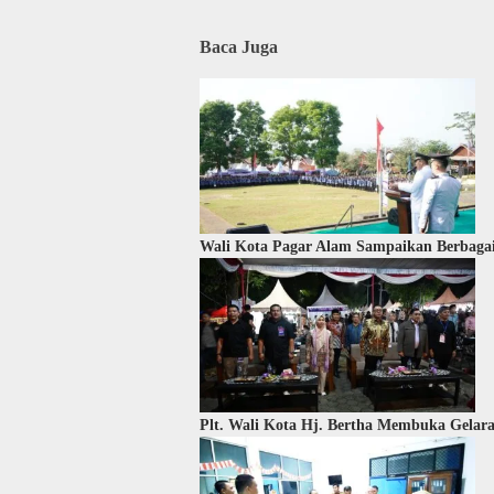
Baca Juga
Wali Kota Pagar Alam Sampaikan Berbagai
Plt. Wali Kota Hj. Bertha Membuka Gelar