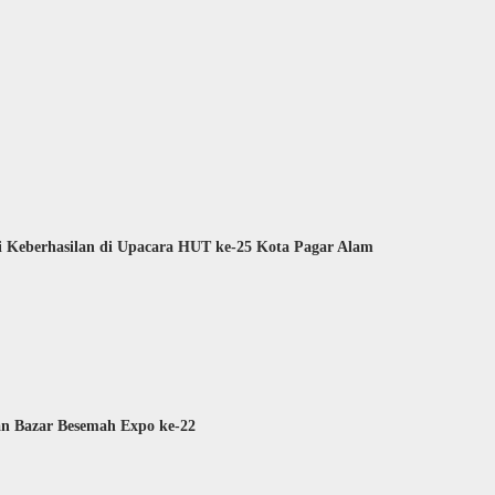
 Keberhasilan di Upacara HUT ke-25 Kota Pagar Alam
an Bazar Besemah Expo ke-22