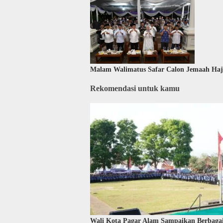
Malam Walimatus Safar Calon Jemaah Haj
Rekomendasi untuk kamu
Wali Kota Pagar Alam Sampaikan Berbagai