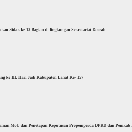
kan Sidak ke 12 Bagian di lingkungan Sekretariat Daerah
g ke III, Hari Jadi Kabupaten Lahat Ke- 157
ahaman MoU dan Penetapan Keputusan Propemperda DPRD dan Pemkab