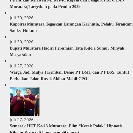
Pelantikan Relawan M. Rasyid Rajasa dan Pengurus DPC PAN
Muratara,Targetkan pada Pemilu 2029
Juli 30, 2026
Kapolres Muratara Tegaskan Larangan Karhutla, Pelaku Terancam
Sanksi Hukum
Juli 30, 2026
Bupati Muratara Hadiri Peresmian Tata Kelola Sumur Minyak
Masyarakat
Juli 27, 2026
Warga Jadi Mulya I Kembali Demo PT BMT dan PT BSS, Tuntut
Perbaikan Jalan Rusak Akibat Mobil CPO
Juli 27, 2026
Semarak HUT Ke-13 Muratara, Film “Kecak Palak” Hipnotis
Ribuan Warga di Lapangan Silampari