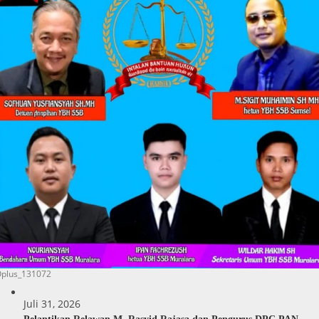
plus_131072
Juli 31, 2026