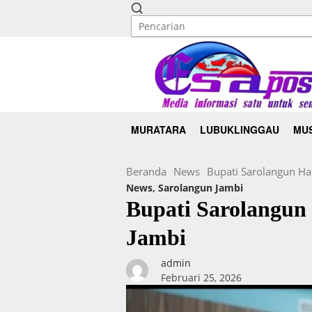
MURATARA
LUBUKLINGGAU
MUS
Beranda
News
Bupati Sarolangun H
News
,
Sarolangun Jambi
Bupati Sarolangu
Jambi
admin
Februari 25, 2026