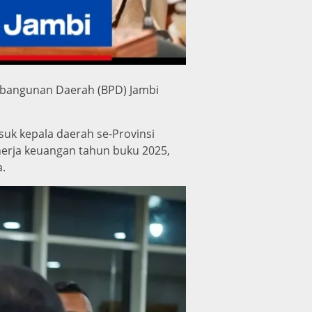
bangunan Daerah (BPD) Jambi
uk kepala daerah se-Provinsi
nerja keuangan tahun buku 2025,
a.