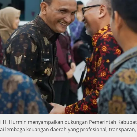
ti H. Hurmin menyampaikan dukungan Pemerintah Kabupat
gai lembaga keuangan daerah yang profesional, transpar