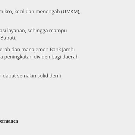
mikro, kecil dan menengah (UMKM),
vasi layanan, sehingga mampu
Bupati.
aerah dan manajemen Bank Jambi
a peningkatan dividen bagi daerah
n dapat semakin solid demi
Permanen