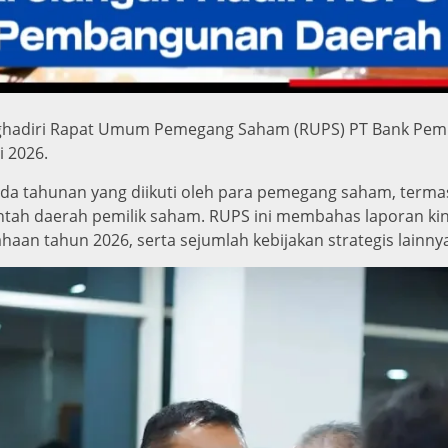
ghadiri Rapat Umum Pemegang Saham (RUPS) PT Bank Pem
i 2026.
a tahunan yang diikuti oleh para pemegang saham, termas
ntah daerah pemilik saham. RUPS ini membahas laporan ki
aan tahun 2026, serta sejumlah kebijakan strategis lainny