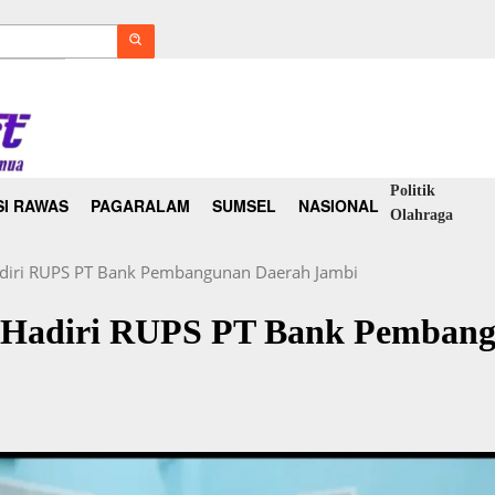
Politik
I RAWAS
PAGARALAM
SUMSEL
NASIONAL
Olahraga
adiri RUPS PT Bank Pembangunan Daerah Jambi
n Hadiri RUPS PT Bank Pemban