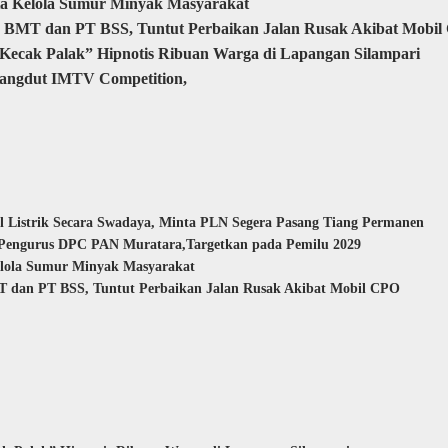
ta Kelola Sumur Minyak Masyarakat
 BMT dan PT BSS, Tuntut Perbaikan Jalan Rusak Akibat Mobi
Kecak Palak” Hipnotis Ribuan Warga di Lapangan Silampari
Dangdut IMTV Competition,
 Listrik Secara Swadaya, Minta PLN Segera Pasang Tiang Permanen
 Pengurus DPC PAN Muratara,Targetkan pada Pemilu 2029
elola Sumur Minyak Masyarakat
 dan PT BSS, Tuntut Perbaikan Jalan Rusak Akibat Mobil CPO