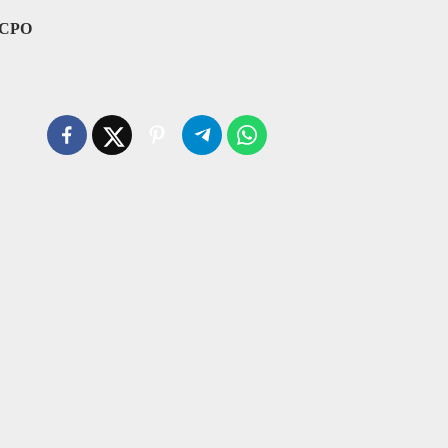
l CPO