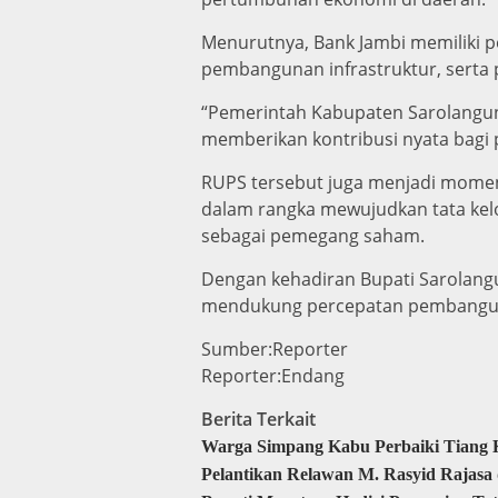
Menurutnya, Bank Jambi memiliki 
pembangunan infrastruktur, serta
“Pemerintah Kabupaten Sarolangun
memberikan kontribusi nyata bagi
RUPS tersebut juga menjadi momen
dalam rangka mewujudkan tata kelo
sebagai pemegang saham.
Dengan kehadiran Bupati Sarolangun
mendukung percepatan pembangun
Sumber:Reporter
Reporter:Endang
Berita Terkait
Warga Simpang Kabu Perbaiki Tiang K
Pelantikan Relawan M. Rasyid Rajas