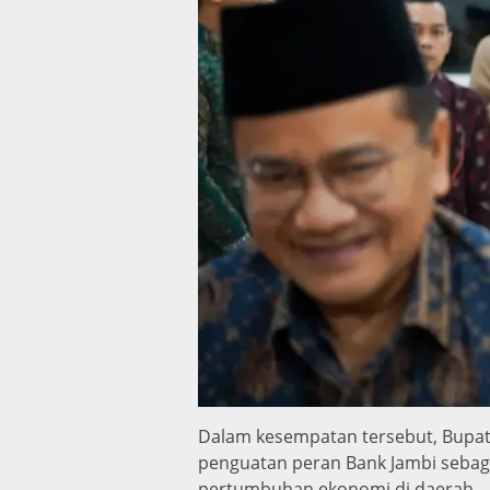
Dalam kesempatan tersebut, Bupa
penguatan peran Bank Jambi seba
pertumbuhan ekonomi di daerah.