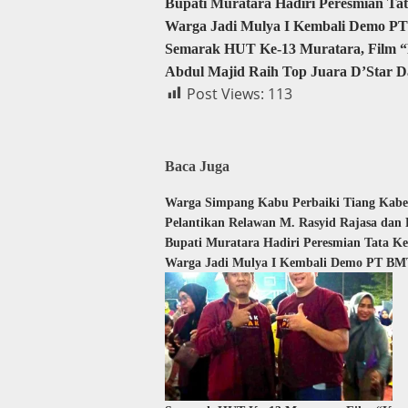
Bupati Muratara Hadiri Peresmian Ta
Warga Jadi Mulya I Kembali Demo PT
Semarak HUT Ke-13 Muratara, Film “
Abdul Majid Raih Top Juara D’Star 
Post Views:
113
Baca Juga
Warga Simpang Kabu Perbaiki Tiang Kabel
Pelantikan Relawan M. Rasyid Rajasa dan
Bupati Muratara Hadiri Peresmian Tata K
Warga Jadi Mulya I Kembali Demo PT BMT