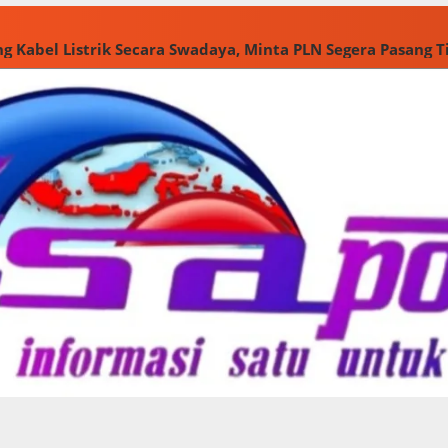
g Kabel Listrik Secara Swadaya, Minta PLN Segera Pasang 