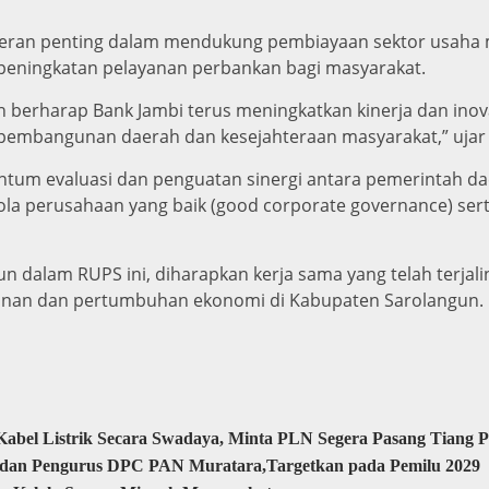
peran penting dalam mendukung pembiayaan sektor usaha 
 peningkatan pelayanan perbankan bagi masyarakat.
 berharap Bank Jambi terus meningkatkan kinerja dan ino
 pembangunan daerah dan kesejahteraan masyarakat,” ujar 
tum evaluasi dan penguatan sinergi antara pemerintah d
la perusahaan yang baik (good corporate governance) sert
 dalam RUPS ini, diharapkan kerja sama yang telah terjali
an dan pertumbuhan ekonomi di Kabupaten Sarolangun.
abel Listrik Secara Swadaya, Minta PLN Segera Pasang Tiang 
a dan Pengurus DPC PAN Muratara,Targetkan pada Pemilu 2029