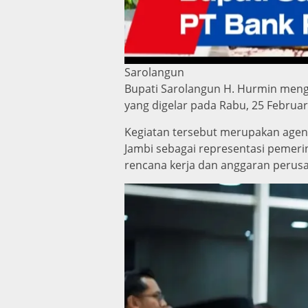
Sarolangun
Bupati Sarolangun H. Hurmin men
yang digelar pada Rabu, 25 Februar
Kegiatan tersebut merupakan agend
Jambi sebagai representasi pemeri
rencana kerja dan anggaran perusah