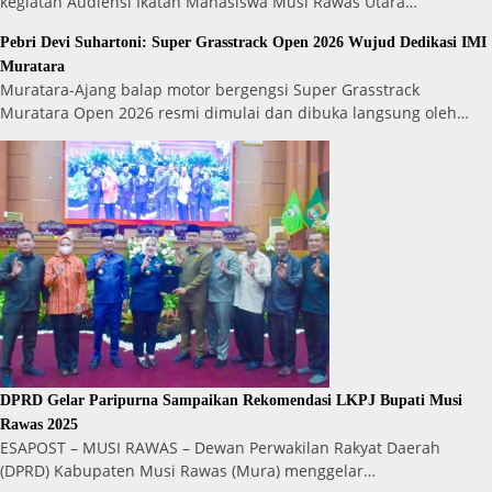
kegiatan Audiensi Ikatan Mahasiswa Musi Rawas Utara…
Pebri Devi Suhartoni: Super Grasstrack Open 2026 Wujud Dedikasi IMI
Muratara
Muratara-Ajang balap motor bergengsi Super Grasstrack
Muratara Open 2026 resmi dimulai dan dibuka langsung oleh…
DPRD Gelar Paripurna Sampaikan Rekomendasi LKPJ Bupati Musi
Rawas 2025
ESAPOST – MUSI RAWAS – Dewan Perwakilan Rakyat Daerah
(DPRD) Kabupaten Musi Rawas (Mura) menggelar…