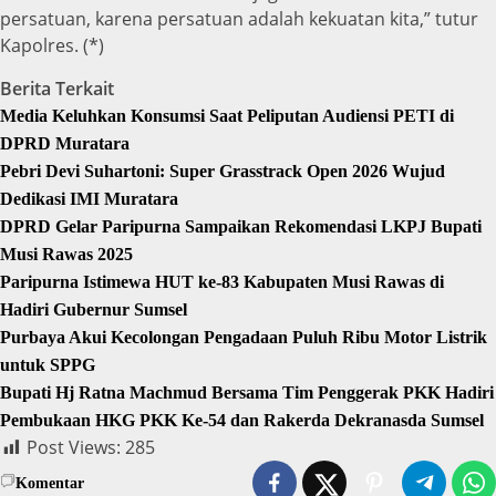
persatuan, karena persatuan adalah kekuatan kita,” tutur
Kapolres. (*)
Berita Terkait
Media Keluhkan Konsumsi Saat Peliputan Audiensi PETI di
DPRD Muratara
Pebri Devi Suhartoni: Super Grasstrack Open 2026 Wujud
Dedikasi IMI Muratara
DPRD Gelar Paripurna Sampaikan Rekomendasi LKPJ Bupati
Musi Rawas 2025
Paripurna Istimewa HUT ke-83 Kabupaten Musi Rawas di
Hadiri Gubernur Sumsel
Purbaya Akui Kecolongan Pengadaan Puluh Ribu Motor Listrik
untuk SPPG
Bupati Hj Ratna Machmud Bersama Tim Penggerak PKK Hadiri
Pembukaan HKG PKK Ke-54 dan Rakerda Dekranasda Sumsel
Post Views:
285
Komentar