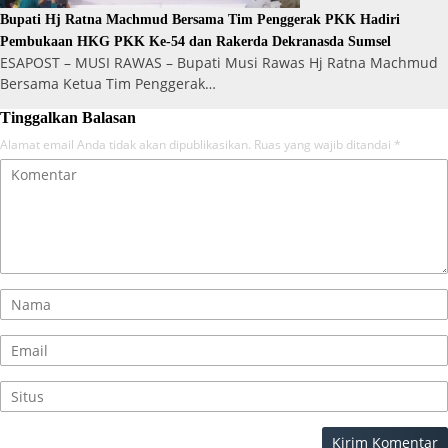
Bupati Hj Ratna Machmud Bersama Tim Penggerak PKK Hadiri
Pembukaan HKG PKK Ke-54 dan Rakerda Dekranasda Sumsel
ESAPOST – MUSI RAWAS – Bupati Musi Rawas Hj Ratna Machmud
Bersama Ketua Tim Penggerak…
Tinggalkan Balasan
Alamat email Anda tidak akan dipublikasikan.
Ruas yang wajib ditandai
*