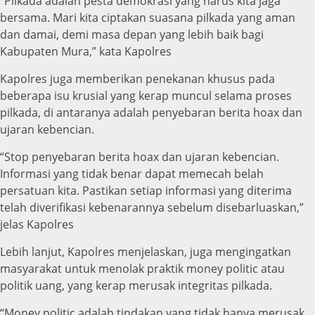
“Pilkada adalah pesta demokrasi yang harus kita jaga
bersama. Mari kita ciptakan suasana pilkada yang aman
dan damai, demi masa depan yang lebih baik bagi
Kabupaten Mura,” kata Kapolres
Kapolres juga memberikan penekanan khusus pada
beberapa isu krusial yang kerap muncul selama proses
pilkada, di antaranya adalah penyebaran berita hoax dan
ujaran kebencian.
“Stop penyebaran berita hoax dan ujaran kebencian.
Informasi yang tidak benar dapat memecah belah
persatuan kita. Pastikan setiap informasi yang diterima
telah diverifikasi kebenarannya sebelum disebarluaskan,”
jelas Kapolres
Lebih lanjut, Kapolres menjelaskan, juga mengingatkan
masyarakat untuk menolak praktik money politic atau
politik uang, yang kerap merusak integritas pilkada.
“Money politic adalah tindakan yang tidak hanya merusak