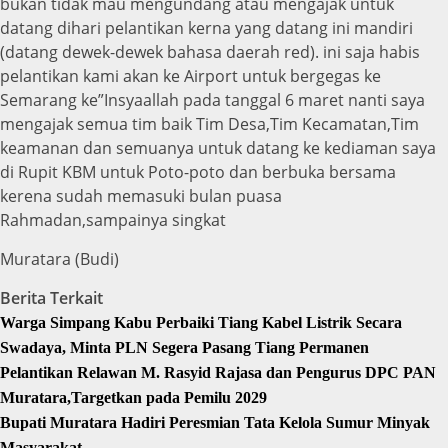
bukan tidak mau mengundang atau mengajak untuk
datang dihari pelantikan kerna yang datang ini mandiri
(datang dewek-dewek bahasa daerah red). ini saja habis
pelantikan kami akan ke Airport untuk bergegas ke
Semarang ke”Insyaallah pada tanggal 6 maret nanti saya
mengajak semua tim baik Tim Desa,Tim Kecamatan,Tim
keamanan dan semuanya untuk datang ke kediaman saya
di Rupit KBM untuk Poto-poto dan berbuka bersama
kerena sudah memasuki bulan puasa
Rahmadan,sampainya singkat
Muratara (Budi)
Berita Terkait
Warga Simpang Kabu Perbaiki Tiang Kabel Listrik Secara
Swadaya, Minta PLN Segera Pasang Tiang Permanen
Pelantikan Relawan M. Rasyid Rajasa dan Pengurus DPC PAN
Muratara,Targetkan pada Pemilu 2029
Bupati Muratara Hadiri Peresmian Tata Kelola Sumur Minyak
Masyarakat