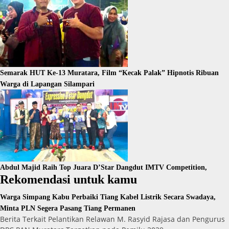
Semarak HUT Ke-13 Muratara, Film “Kecak Palak” Hipnotis Ribuan
Warga di Lapangan Silampari
Abdul Majid Raih Top Juara D’Star Dangdut IMTV Competition,
Rekomendasi untuk kamu
Warga Simpang Kabu Perbaiki Tiang Kabel Listrik Secara Swadaya,
Minta PLN Segera Pasang Tiang Permanen
Berita Terkait Pelantikan Relawan M. Rasyid Rajasa dan Pengurus