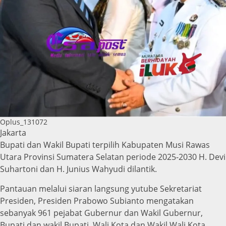
Oplus_131072
Jakarta
Bupati dan Wakil Bupati terpilih Kabupaten Musi Rawas
Utara Provinsi Sumatera Selatan periode 2025-2030 H. Devi
Suhartoni dan H. Junius Wahyudi dilantik.
Pantauan melalui siaran langsung yutube Sekretariat
Presiden, Presiden Prabowo Subianto mengatakan
sebanyak 961 pejabat Gubernur dan Wakil Gubernur,
Bupati dan wakil Bupati, Wali Kota dan Wakil Wali Kota