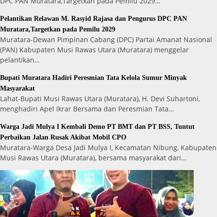
DPC PAN Muratara,Targetkan pada Pemilu 2029…
Pelantikan Relawan M. Rasyid Rajasa dan Pengurus DPC PAN
Muratara,Targetkan pada Pemilu 2029
Muratara-Dewan Pimpinan Cabang (DPC) Partai Amanat Nasional
(PAN) Kabupaten Musi Rawas Utara (Muratara) menggelar
pelantikan…
Bupati Muratara Hadiri Peresmian Tata Kelola Sumur Minyak
Masyarakat
Lahat-Bupati Musi Rawas Utara (Muratara), H. Devi Suhartoni,
menghadiri Apel Ikrar Bersama dan Peresmian Tata…
Warga Jadi Mulya I Kembali Demo PT BMT dan PT BSS, Tuntut
Perbaikan Jalan Rusak Akibat Mobil CPO
Muratara-Warga Desa Jadi Mulya I, Kecamatan Nibung, Kabupaten
Musi Rawas Utara (Muratara), bersama masyarakat dari…