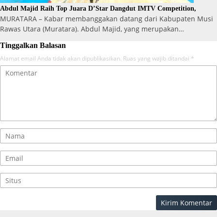
Abdul Majid Raih Top Juara D’Star Dangdut IMTV Competition,
MURATARA – Kabar membanggakan datang dari Kabupaten Musi
Rawas Utara (Muratara). Abdul Majid, yang merupakan…
Tinggalkan Balasan
Alamat email Anda tidak akan dipublikasikan.
Ruas yang wajib ditandai
*