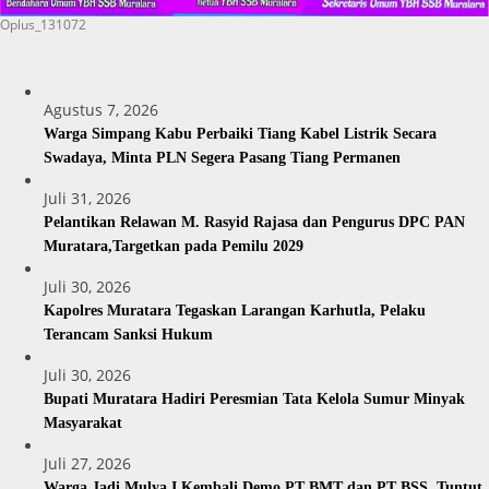
Oplus_131072
Agustus 7, 2026
Warga Simpang Kabu Perbaiki Tiang Kabel Listrik Secara
Swadaya, Minta PLN Segera Pasang Tiang Permanen
Juli 31, 2026
Pelantikan Relawan M. Rasyid Rajasa dan Pengurus DPC PAN
Muratara,Targetkan pada Pemilu 2029
Juli 30, 2026
Kapolres Muratara Tegaskan Larangan Karhutla, Pelaku
Terancam Sanksi Hukum
Juli 30, 2026
Bupati Muratara Hadiri Peresmian Tata Kelola Sumur Minyak
Masyarakat
Juli 27, 2026
Warga Jadi Mulya I Kembali Demo PT BMT dan PT BSS, Tuntut