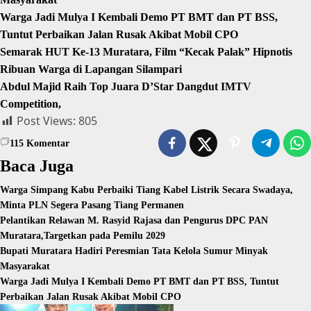
Warga Jadi Mulya I Kembali Demo PT BMT dan PT BSS,
Tuntut Perbaikan Jalan Rusak Akibat Mobil CPO
Semarak HUT Ke-13 Muratara, Film “Kecak Palak” Hipnotis
Ribuan Warga di Lapangan Silampari
Abdul Majid Raih Top Juara D’Star Dangdut IMTV
Competition,
Post Views:
805
115
Komentar
Baca Juga
Warga Simpang Kabu Perbaiki Tiang Kabel Listrik Secara Swadaya,
Minta PLN Segera Pasang Tiang Permanen
Pelantikan Relawan M. Rasyid Rajasa dan Pengurus DPC PAN
Muratara,Targetkan pada Pemilu 2029
Bupati Muratara Hadiri Peresmian Tata Kelola Sumur Minyak
Masyarakat
Warga Jadi Mulya I Kembali Demo PT BMT dan PT BSS, Tuntut
Perbaikan Jalan Rusak Akibat Mobil CPO