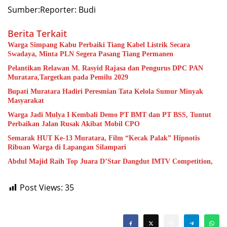
Sumber:Reporter: Budi
Berita Terkait
Warga Simpang Kabu Perbaiki Tiang Kabel Listrik Secara
Swadaya, Minta PLN Segera Pasang Tiang Permanen
Pelantikan Relawan M. Rasyid Rajasa dan Pengurus DPC PAN
Muratara,Targetkan pada Pemilu 2029
Bupati Muratara Hadiri Peresmian Tata Kelola Sumur Minyak
Masyarakat
Warga Jadi Mulya I Kembali Demo PT BMT dan PT BSS, Tuntut
Perbaikan Jalan Rusak Akibat Mobil CPO
Semarak HUT Ke-13 Muratara, Film “Kecak Palak” Hipnotis
Ribuan Warga di Lapangan Silampari
Abdul Majid Raih Top Juara D’Star Dangdut IMTV Competition,
Post Views:
35