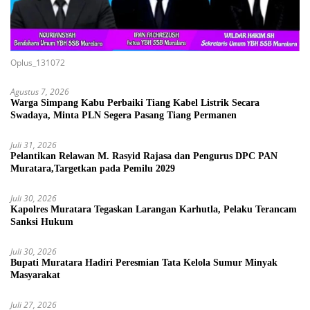
Oplus_131072
Agustus 7, 2026
Warga Simpang Kabu Perbaiki Tiang Kabel Listrik Secara
Swadaya, Minta PLN Segera Pasang Tiang Permanen
Juli 31, 2026
Pelantikan Relawan M. Rasyid Rajasa dan Pengurus DPC PAN
Muratara,Targetkan pada Pemilu 2029
Juli 30, 2026
Kapolres Muratara Tegaskan Larangan Karhutla, Pelaku Terancam
Sanksi Hukum
Juli 30, 2026
Bupati Muratara Hadiri Peresmian Tata Kelola Sumur Minyak
Masyarakat
Juli 27, 2026