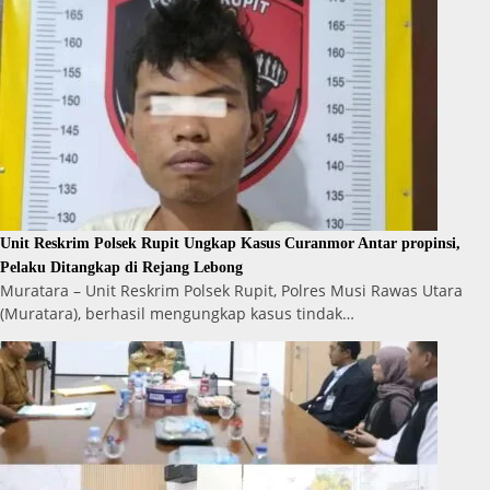
Unit Reskrim Polsek Rupit Ungkap Kasus Curanmor Antar propinsi,
Pelaku Ditangkap di Rejang Lebong
Muratara – Unit Reskrim Polsek Rupit, Polres Musi Rawas Utara
(Muratara), berhasil mengungkap kasus tindak…