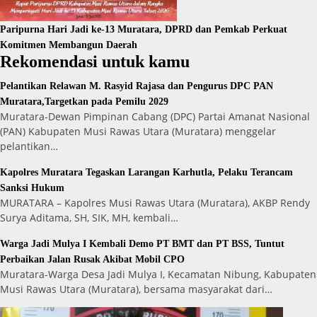
Paripurna Hari Jadi ke-13 Muratara, DPRD dan Pemkab Perkuat
Komitmen Membangun Daerah
Rekomendasi untuk kamu
Pelantikan Relawan M. Rasyid Rajasa dan Pengurus DPC PAN
Muratara,Targetkan pada Pemilu 2029
Muratara-Dewan Pimpinan Cabang (DPC) Partai Amanat Nasional
(PAN) Kabupaten Musi Rawas Utara (Muratara) menggelar
pelantikan…
Kapolres Muratara Tegaskan Larangan Karhutla, Pelaku Terancam
Sanksi Hukum
MURATARA – Kapolres Musi Rawas Utara (Muratara), AKBP Rendy
Surya Aditama, SH, SIK, MH, kembali…
Warga Jadi Mulya I Kembali Demo PT BMT dan PT BSS, Tuntut
Perbaikan Jalan Rusak Akibat Mobil CPO
Muratara-Warga Desa Jadi Mulya I, Kecamatan Nibung, Kabupaten
Musi Rawas Utara (Muratara), bersama masyarakat dari…