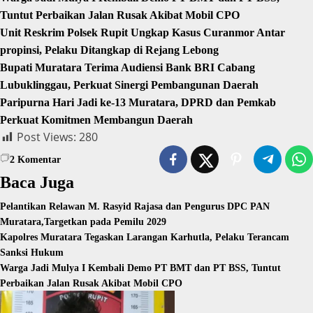
Tuntut Perbaikan Jalan Rusak Akibat Mobil CPO
Unit Reskrim Polsek Rupit Ungkap Kasus Curanmor Antar
propinsi, Pelaku Ditangkap di Rejang Lebong
Bupati Muratara Terima Audiensi Bank BRI Cabang
Lubuklinggau, Perkuat Sinergi Pembangunan Daerah
Paripurna Hari Jadi ke-13 Muratara, DPRD dan Pemkab
Perkuat Komitmen Membangun Daerah
Post Views:
280
2
Komentar
Baca Juga
Pelantikan Relawan M. Rasyid Rajasa dan Pengurus DPC PAN
Muratara,Targetkan pada Pemilu 2029
Kapolres Muratara Tegaskan Larangan Karhutla, Pelaku Terancam
Sanksi Hukum
Warga Jadi Mulya I Kembali Demo PT BMT dan PT BSS, Tuntut
Perbaikan Jalan Rusak Akibat Mobil CPO