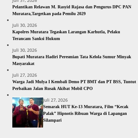
Juli 31, 2026
Pelantikan Relawan M. Rasyid Rajasa dan Pengurus DPC PAN
Muratara,Targetkan pada Pemilu 2029
Juli 30, 2026
Kapolres Muratara Tegaskan Larangan Karhutla, Pelaku
Terancam Sanksi Hukum
Juli 30, 2026
Bupati Muratara Hadiri Peresmian Tata Kelola Sumur Minyak
Masyarakat
Juli 27, 2026
Warga Jadi Mulya I Kembali Demo PT BMT dan PT BSS, Tuntut
Perbaikan Jalan Rusak Akibat Mobil CPO
Juli 27, 2026
Semarak HUT Ke-13 Muratara, Film “Kecak
Palak” Hipnotis Ribuan Warga di Lapangan
Silampari