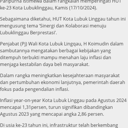
Paripurna Istimewa dalam rangkaian memperingati HUT
ke-23 Kota Lubuklinggau, Kamis (17/10/2024).
Sebagaimana diketahui, HUT Kota Lubuk Linggau tahun ini
mengusung tema ‘Sinergi dan Kolaborasi menuju
Lubuklinggau Berprestasi’.
Penjabat (Pj) Wali Kota Lubuk Lingqau, H Koimudin dalam
sambutannya mengatakan berbagai kebijakan yang
ditempuh terbukti mampu menahan laju inflasi dan
menjaga kestabilan daya beli masyarakat.
Dalam rangka meningkatkan kesejahteraan masyarakat
dan pertumbuhan ekonomi lanjutnya, pemerintah daerah
fokus pada pengendalian inflasi.
Inflasi year-on-year Kota Lubuk Linggau pada Agustus 2024
mencapai 1,31persen, turun signifikan dibandingkan
Agustus 2023 yang mencapai angka 2,86 persen.
Di usia ke-23 tahun ini, infrastruktur telah berkembang