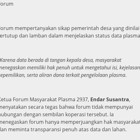
Forum
Forum mempertanyakan sikap pemerintah desa yang dinilai
tertutup dan lamban dalam menjelaskan status data plasma
Karena data berada di tangan kepala desa, masyarakat
menegaskan memiliki hak penuh untuk mengetahui isi, kejelasan
kepemilikan, serta aliran dana terkait pengelolaan plasma
.
Ketua Forum Masyarakat Plasma 2937,
Endar Susantra
,
menyatakan secara tegas bahwa forum tidak mempunyai
hubungan dengan sembilan koperasi tersebut. Ia
menegaskan forum hanya memperjuangkan hak masyaraka
dan meminta transparansi penuh atas data dan lahan.