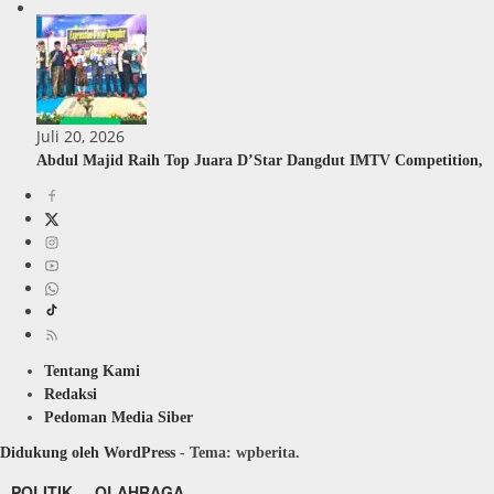
Juli 20, 2026
Abdul Majid Raih Top Juara D’Star Dangdut IMTV Competition,
Tentang Kami
Redaksi
Pedoman Media Siber
Didukung oleh WordPress
-
Tema: wpberita.
POLITIK
OLAHRAGA