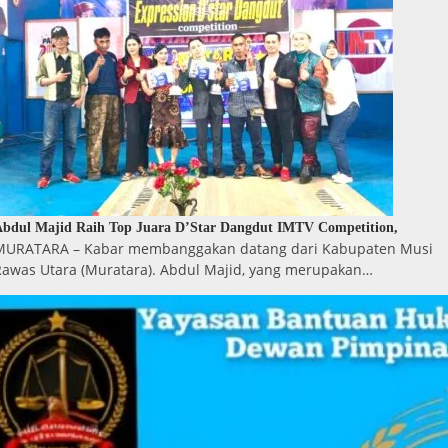
bdul Majid Raih Top Juara D’Star Dangdut IMTV Competition,
MURATARA – Kabar membanggakan datang dari Kabupaten Musi
Rawas Utara (Muratara). Abdul Majid, yang merupakan…