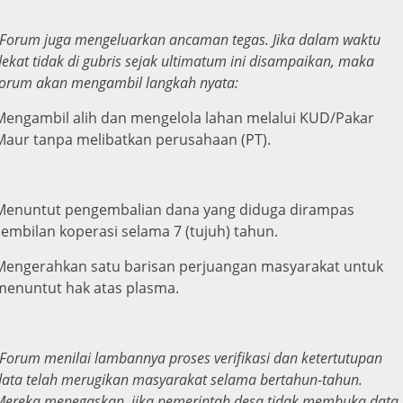
Forum juga mengeluarkan ancaman tegas. Jika dalam waktu
dekat tidak di gubris sejak ultimatum ini disampaikan, maka
forum akan mengambil langkah nyata:
Mengambil alih dan mengelola lahan melalui KUD/Pakar
Maur tanpa melibatkan perusahaan (PT).
Menuntut pengembalian dana yang diduga dirampas
sembilan koperasi selama 7 (tujuh) tahun.
Mengerahkan satu barisan perjuangan masyarakat untuk
menuntut hak atas plasma.
Forum menilai lambannya proses verifikasi dan ketertutupan
data telah merugikan masyarakat selama bertahun-tahun.
Mereka menegaskan, jika pemerintah desa tidak membuka data,