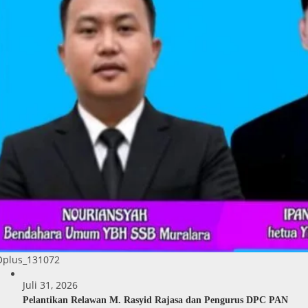
Oplus_131072
Juli 31, 2026
Pelantikan Relawan M. Rasyid Rajasa dan Pengurus DPC PAN